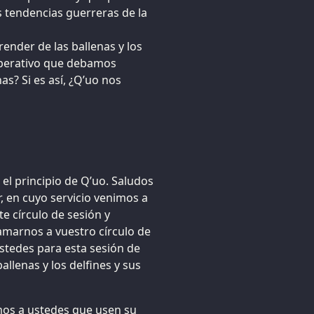
s tendencias guerreras de la
nder de las ballenas y los
imperativo que debamos
s? Si es así, ¿Q’uo nos
l principio de Q’uo. Saludos
r, en cuyo servicio venimos a
e círculo de sesión y
amarnos a vuestro círculo de
stedes para esta sesión de
allenas y los delfines y sus
os a ustedes que usen su