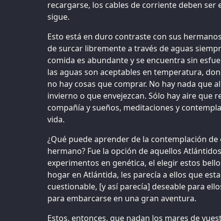
recargarse, los cables de corriente deben ser e
sigue.
Esto está en duro contraste con sus hermano
de surcar libremente a través de aguas siemp
comida es abundante y se encuentra sin esfue
las aguas son aceptables en temperatura, don
no hay cosas que comprar. No hay nada que a
invierno o que envejezcan. Sólo hay aire que re
compañía y sueños, meditaciones y contempla
vida.
¿Qué puede aprender de la contemplación de e
hermano? Fue la opción de aquellos Atlántidos
experimentos en genética, el elegir estos bello
hogar en Atlántida, les parecía a ellos que es
cuestionable, [y así parecía] deseable para ell
para embarcarse en una gran aventura.
Estos, entonces, que nadan los mares de vuest