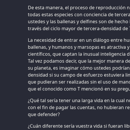
De esta manera, el proceso de reproducción na
todas estas especies con conciencia de tercer
ustedes y las ballenas y delfines son de hec
través del ciclo mayor de tercera-densidad de 
La necesidad de entrar en un diálogo entre h
ballenas, y humanos y marsopas es atractiva 
científicos, que captan la inusual inteligencia
Tal vez podamos decir, que la mejor manera d
su planeta, es imaginar cómo ustedes podrían
densidad si su campo de esfuerzo estuviera li
que pudieran ser realizadas sin el uso de man
que el conocido como T mencionó en su pregu
¿Qué tal sería tener una larga vida en la cual 
con el fin de pagar las cuentas, no hubieran re
que defender?
¿Cuán diferente sería vuestra vida si fueran lib