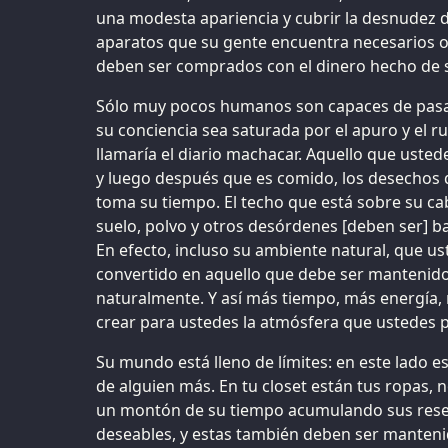
una modesta apariencia y cubrir la desnudez 
aparatos que su gente encuentra necesarios o
deben ser comprados con el dinero hecho de s
Sólo muy pocos humanos son capaces de pasar
su conciencia sea saturada por el apuro y el r
llamaría el diario machacar. Aquello que ust
y luego después que es comido, los desechos 
toma su tiempo. El techo que está sobre su ca
suelo, polvo y otros desórdenes [deben ser] b
En efecto, incluso su ambiente natural, que u
convertido en aquello que debe ser mantenido 
naturalmente. Y así más tiempo, más energía, 
crear para ustedes la atmósfera que ustedes p
Su mundo está lleno de límites: en este lado es
de alguien más. En tu closet están tus ropas, 
un montón de su tiempo acumulando sus reser
deseables, y estas también deben ser mantenid