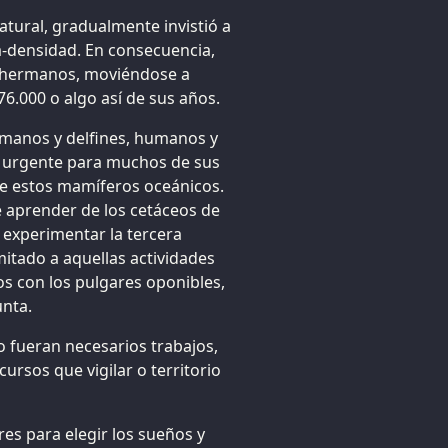
tural, gradualmente invistió a
a-densidad. En consecuencia,
ho hermanos, moviéndose a
76.000 o algo así de sus años.
umanos y delfines, humanos y
y urgente para muchos de sus
 de estos mamíferos oceánicos.
e aprender de los cetáceos de
 experimentar la tercera
mitado a aquellas actividades
os con los pulgares oponibles,
nta.
no fueran necesarios trabajos,
cursos que vigilar o territorio
res para elegir los sueños y