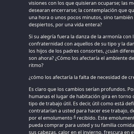
visiones con los que quisieran ocuparse; las m
desearan encerrarse; la contemplación que qui
una hora o unos pocos minutos, sino también
despiertos, por una vida entera?
Si su alegría fuera la danza de la armonía con 
confraternidad con aquellos de su tipo y la da
los hijos de los padres consortes, ¿cuán difer
son ahora? ¿Cómo los afectaría el ambiente de
ritmo?
¿cómo los afectaría la falta de necesidad de c
Es claro que los cambios serían profundos. Po
humanas el lugar de habitación gira en torno 
tipo de trabajo útil. Es decir, útil como está de
contratarían a usted para hacer ese trabajo, 
4
por el emolumento
recibido. Este emolument
pueda comprar para usted y su familia comida
sus cabezas, calor en el invierno, frescura en 