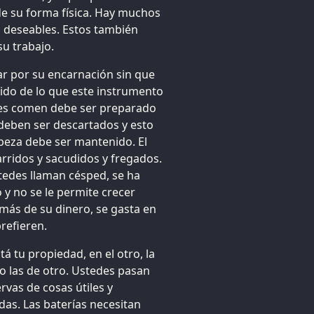
de su forma física. Hay muchos
 deseables. Estos también
u trabajo.
 por su encarnación sin que
uido de lo que este instrumento
edes comen debe ser preparado
deben ser descartados y esto
beza debe ser mantenido. El
arridos y sacudidos y fregados.
stedes llaman césped, se ha
y no se le permite crecer
más de su dinero, se gasta en
refieren.
tá tu propiedad, en el otro, la
no las de otro. Ustedes pasan
vas de cosas útiles y
as. Las baterías necesitan