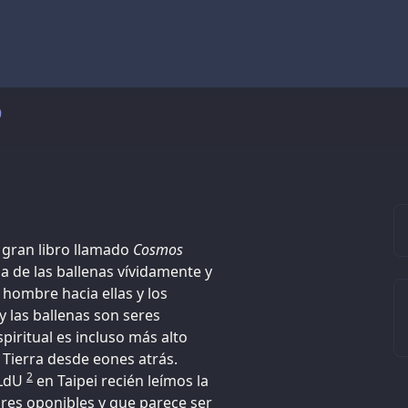
9
 gran libro llamado
Cosmos
ia de las ballenas vívidamente y
hombre hacia ellas y los
y las ballenas son seres
spiritual es incluso más alto
a Tierra desde eones atrás.
2
 LdU
en Taipei recién leímos la
ares oponibles y que parece ser