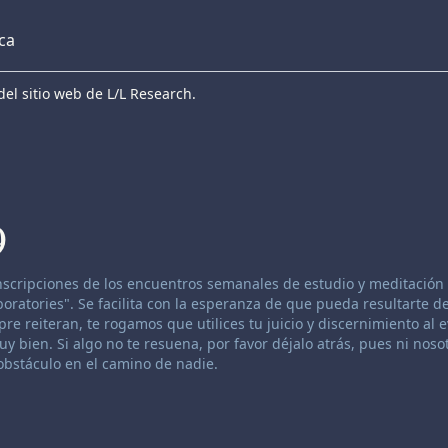
eca
el sitio web de L/L Research.
9
anscripciones de los encuentros semanales de estudio y meditación 
atories". Se facilita con la esperanza de que pueda resultarte de
re reiteran, te rogamos que utilices tu juicio y discernimiento al 
 bien. Si algo no te resuena, por favor déjalo atrás, pues ni nosot
bstáculo en el camino de nadie.