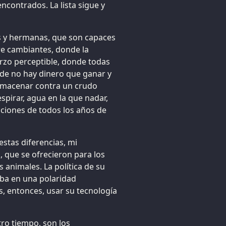
ncontrados. La lista sigue y
s y hermanas, que son capaces
re cambiantes, donde la
rzo perceptible, donde todas
de no hay dinero que ganar y
lmacenar contra un crudo
spirar, agua en la que nadar,
ciones de todos los años de
stas diferencias, mi
, que se ofrecieron para los
s animales. La política de su
taba en una polaridad
os, entonces, usar su tecnología
ro tiempo, son los