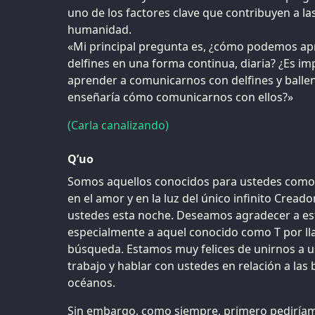
uno de los factores clave que contribuyen a la
humanidad.
«Mi principal pregunta es, ¿cómo podemos apre
delfines en una forma continua, diaria? ¿Es 
aprender a comunicarnos con delfines y ballena
enseñaría cómo comunicarnos con ellos?»
(Carla canalizando)
Q’uo
Somos aquellos conocidos para ustedes como e
en el amor y en la luz del único infinito Creado
ustedes esta noche. Deseamos agradecer a est
especialmente a aquel conocido como T por ll
búsqueda. Estamos muy felices de unirnos a u
trabajo y hablar con ustedes en relación a las b
océanos.
Sin embargo, como siempre, primero pediríam