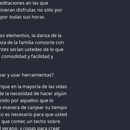
editaciones en las que
sieran disfrutar, no sólo por
 por todas sus horas
los elementos, la danza de la
nza de la familia consorte con
entes serían ustedes de lo que
 comodidad y facilidad y
rear y usar herramientas?
rque en la mayoría de las vidas
de la necesidad de hacer algún
finido por aquellos que lo
de manera de canjear su tiempo
o es necesario para que usted
 que comer, un techo sobre
el verano, y ropas para crear