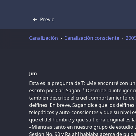
Previo
Transcripción
Canalización
Canalización consciente
200
Jim
Esta es la pregunta de T: «Me encontré con un
1
escrito por Carl Sagan.
Describe la inteligenc
también describe el cruel comportamiento del 
delfines. En breve, Sagan dice que los delfines 
telepáticos y auto-conscientes y que su nivel e
que el del hombre y que su tierra original es l
«Mientras tanto en nuestro grupo de estudio
Sesión No. 90 y Ra ahí hablaba acerca de pulg