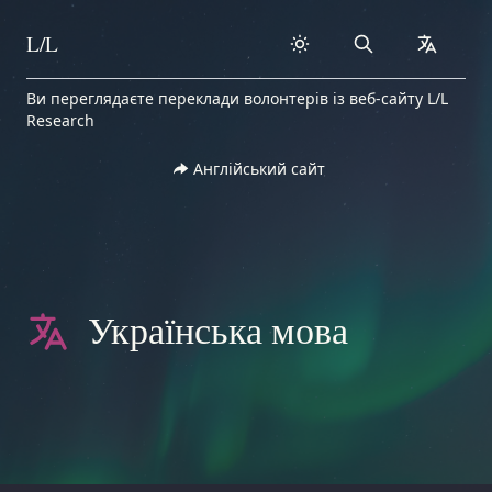
L/L
Search
collapse
Skip to content
Ви переглядаєте переклади волонтерів із веб-сайту L/L
Research
Англійський сайт
Українська мова