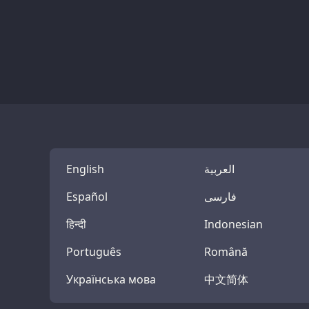
English
العربية
Español
فارسی
हिन्दी
Indonesian
Português
Română
Українська мова
中文简体