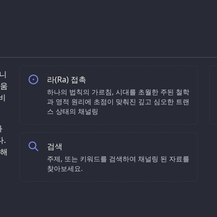
합니
라(Ra) 접촉
도움
하나의 법칙의 가르침, 시대를 초월한 주된 철학
비
과 영적 원리에 초점이 맞춰진 깊고 심오한 트랜
스 상태의 채널링
과
.
검색
통해
주제, 또는 키워드를 검색하여 채널링 된 자료를
찾아보세요.