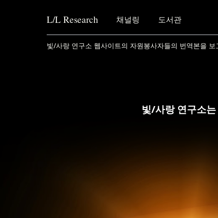
L/L
Research
채널링
도서관
Skip to content
빛/사랑 연구소 웹사이트의 자원봉사자들의 번역본을 보
빛/사랑 연구소는