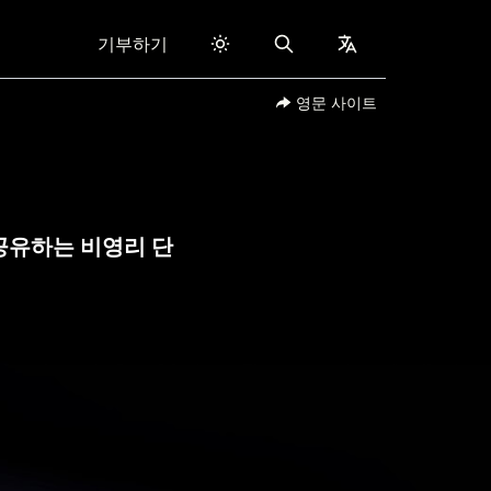
기부하기
Search
collapsed
영문 사이트
공유하는 비영리 단