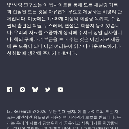
Support us:
빛/사랑 연구소는 이 웹사이트를 통해 모든 채널링 기록
과 집필된 모든 것을 자유롭게 무료로 제공하는 비영리 단
체입니다. 이곳에는 1,700개 이상의 채널링 녹취록, 수 십
권의 출판된 책들, 뉴스레터, 연설문, 학술지 등이 있습니
다. 우리의 자료를 소중하게 생각해 주셔서 정말 감사합니
다. 책의 구매나 기부금을 보내 주는 것은 이런 자료 제공
에 큰 도움이 되니 이점 여러분이 읽거나 다운로드하거나
청취할 때 생각해 주시기 바랍니다.
L/L Research © 2026. 무단 전재 금지. 이 웹 사이트의 모든 자
료는 개인적인 용도로만 사용되며 저작권의 보호를 받습니다. 우
리는 우리의 자료가 광범위하게 공유되고 사용되기를 희망합니
다. 당사의 공정한 사용 정책을 벗어나거나 저작자/권리자의 허