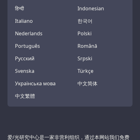
हिन्दी
Indonesian
Italiano
한국어
Nederlands
Polski
Português
Română
Русский
Srpski
Svenska
Türkçe
Українська мова
中文简体
中文繁體
Support us:
爱/光研究中心是一家非营利组织，通过本网站我们免费