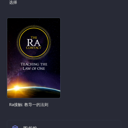
选择
Ra接触: 教导一的法则