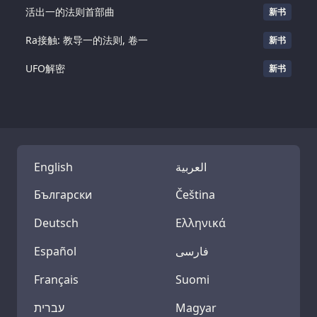
活出一的法则首部曲
新书
Ra接触: 教导一的法则, 卷一
新书
UFO解密
新书
English
العربية
Български
Čeština
Deutsch
Ελληνικά
Español
فارسی
Français
Suomi
עברית
Magyar