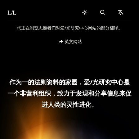
L/L
Search
collapse
Skip to content
您正在浏览志愿者们对爱/光研究中心网站的部分翻译。
英文网站
作为一的法则资料的家园，爱/光研究中心是
一个非营利组织，致力于发现和分享信息来促
进人类的灵性进化。