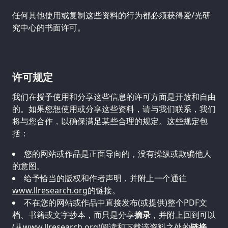
任何其他使用或复制这些资料的行为都必须获得爱/光研
究中心的书面许可。
许可规定
我们在授予使用和分享这些信息的许可方面是开放和自由
的。如果您想使用或分享这些资料，请与我们联系，我们
将与您合作，以确保满足某些合理的规定。这些规定包
括：
您的网站或作品是正面导向的，没有操纵或欺骗他人
的意图。
给予恰当的版权和作者声明，并附上一个通往
www.llresearch.org
的链接。
不在您的网站或作品中直接发布(或提供)整个PDF文
档、书籍或文字抄本，而只是分享
摘录
，并附上回到可以
(从
www.llresearch.org
)阅读和下载该资料之处的
链接
。