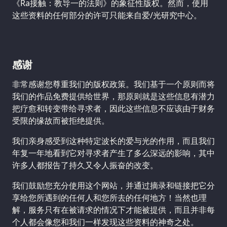
《Ra接触：教导一的法则》的象征性版权。然而，使用
这些资料的任何部分的许可只能来自爱/光研究中心。
感谢
非常感谢您尊重我们的版权政策。我们基于一个原则而将
我们的作品免费提供给世界，那原则就是这些信息有潜力
把疗愈和转变带给寻求者，因此这些信息不应该由于财务
受限的缘故而被拒绝提供。
我们亲身感受到这种特定波长的爱与光的作用，而且我们
年复一年地看到它对寻求者产生了多么深远的影响，其中
许多人都报告了持久又令人振奋的改变。
我们鼓励您充分使用这个网站，并通过摘录和链接把它分
享给您所遇到的任何人和您所去的任何地方！当然也理
解，服务只有在被请求的情况下才能被提供，而且并非每
个人都会像您和我们一样发现这些资料的神奇之处。