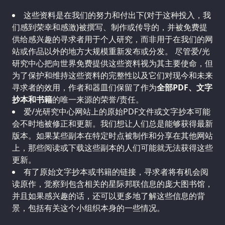
这些资料是在我们的努力和付出下(对于这种投入，我
们感到荣幸和感激)被撰写、制作或传导的，并被免费提
供给感兴趣的寻求者用于个人研究，而非用于在我们的网
站或作品以外的地方大规模重新发布或分发。 尽管爱/光
研究中心把向世界免费提供这些资料视为其主要使命，但
为了保护和维持这些资料的完整性以及它们对现今和未来
寻求者的效用，作者和器皿们保留了作为
全部PDF、文字
抄本和书籍
的唯一来源的荣誉/责任。
爱/光研究中心网站上的原始PDF文件或文字抄本可能
会不时地被修正和更新。我们想让人们总是能够获得最新
版本。如果某些副本在特定时点被制作和分享在其他网站
上，那些阅读或下载这些副本的人们可能就无法获得这些
更新。
有了原始文字抄本或书籍的链接，寻求者将有机会阅
读原作，觉察到包含相关的星际邦联信息的庞大图书馆，
并且如果感兴趣的话，还可以更多地了解这些信息的背
景，包括有关这个小组织本身的一些情况。