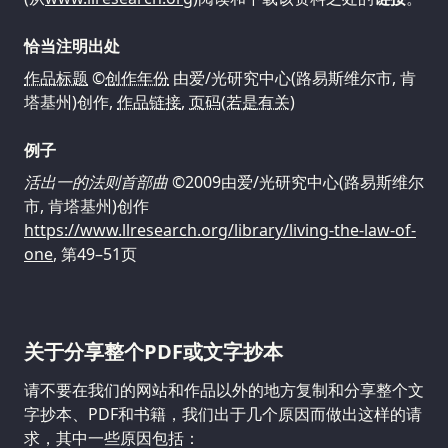
恰当注明出处
作品标题
©
创作年份
由爱/光研究中心(路易斯维尔市, 肯
塔基州)创作,
作品链接
,
页码(若是有关)
例子
活出一的法则首部曲
©2009由爱/光研究中心(路易斯维尔
市, 肯塔基州)创作
https://www.llresearch.org/library/living-the-law-of-
one
, 第49–51页
关于分享整个PDF或文字抄本
请不要在我们的网站和作品以外的地方复制和分享整个文
字抄本、PDF和书籍，我们出于几个原因而做出这样的请
求，其中一些原因包括：