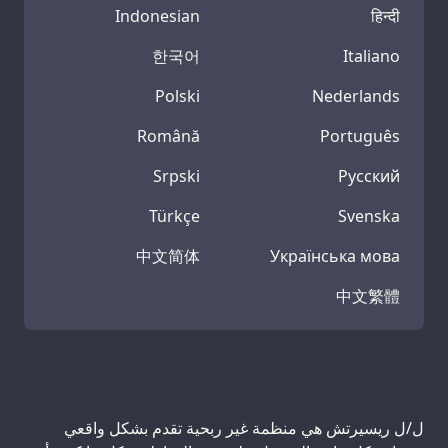
Indonesian
हिन्दी
한국어
Italiano
Polski
Nederlands
Română
Português
Srpski
Русский
Türkçe
Svenska
中文简体
Українська мова
中文繁體
ل/ل ريسيرتش هي منظمة غير ربحية تقدم بشكل واقعي