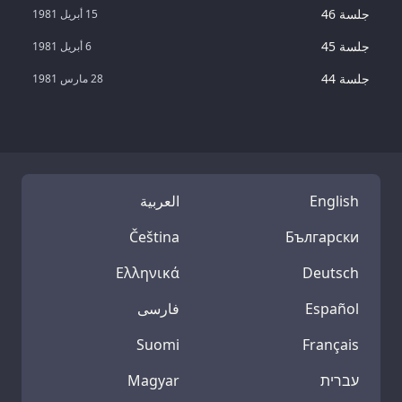
جلسة 46
15 أبريل 1981
جلسة 45
6 أبريل 1981
جلسة 44
28 مارس 1981
English
العربية
Čeština
Български
Ελληνικά
Deutsch
Español
فارسی
Suomi
Français
עברית
Magyar