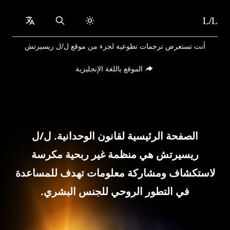
L/L
collapsed
Search
Skip to content
أنت تستعرض ترجمات تطوعية لجزء من موقع ل/ل ريسيرتش
الموقع باللغة الإنجليزية
الصفحة الرئيسية لقانون الوحدانية. ل/ل
ريسيرتش هي منظمة غير ربحية مكرسة
لاستكشاف ومشاركة معلومات تهدف للمساعدة
في التطور الروحي للجنس البشري.