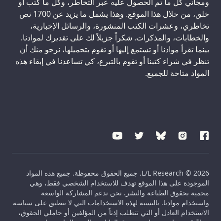
ومجاني كل ما تم الحصول عليه عبر التخاطر، وكل ما كتب أو
خلق، من خلال هذا الموقع. وهذا يشمل ما يزيد عن 1700 نص
تخاطري، وعشرات الكتب المنشورة، والرسائل الإخبارية،
والخطابات، والمذكرات. شكراً جزيلاً لك على تقديرك لموادنا.
بينما تقرأ موادنا أو تستمع إليها أو تقوم بتحميلها، نرجو منك أن
تنظر في شراء كتبنا أو تقوم بالتبرع، كي تساعدنا في إبقاء هذه
المواد متاحة للجميع.
L/L Research © 2026. جميع الحقوق محفوظة. جميع هذه المواد
الموجودة على هذا الموقع تهدف للاستخدام الشخصي فقط، وهي
محمية بحقوق الطباعة والنشر. نحن ندعم المشاركة الواسعة
واستخدام موادنا. بالنسبة لهذه الاستخدامات التي لا تنطبق على سياسة
الاستخدام العادل أو التي تتطلب إذناً من المؤلفين أو حاملي الحقوق،