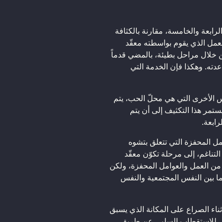
لرابعة والخامسة، مقارنة بالكثافة
العمل الذي يقوم بواسطته معقّد
من خلال مراحل بطيئة، بالمضي قدماً
ته. وهكذا فإن الخدمة التي
س الأخرى التي هي محلّ الحب، يتم
ستمر هذا التكثيف إلى أن يتم
رابعة.
امل المحفزة التي تتعلق بتشوه
لتناغم، إلى مرحلة تكوّن معقّد
اً من العمل والعوامل المحفزة، ولكن
ما بين النفس المجتمعية والنفس
أثناء الصراع على المكانة الذي يسبق
رص للاستقطاب السلبي عن طريق