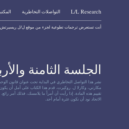
L/L
Research
التواصلات التخاطرية
المكتب
Skip to content
أنت تستعرض ترجمات تطوعية لجزء من موقع ل/ل ريسيرتش
الجلسة الثامنة والأر
إخلاء مسؤولية حول التواصل التخاطري:
مكارتي، وكارلا ل. روكيرت. قدم هذا الكتاب على أمل أن يكون ذ
تقييم هذه المادة. إذا رأيت أن أمراً ما يلامسك، فذلك أمر رائع.
الاتحاد نود أن نكون عثرة أمام أحد.