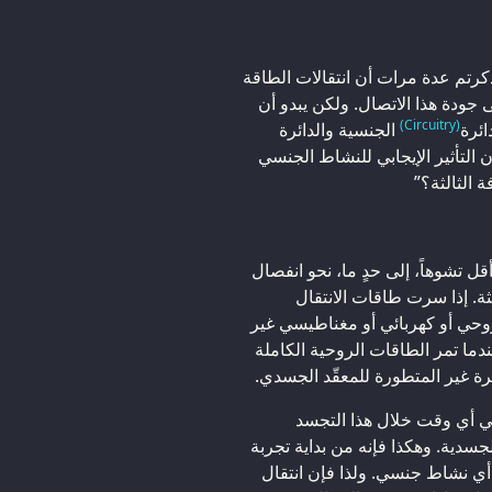
ذكرتم عدة مرات أن انتقالات الطاقة
ى جودة هذا الاتصال. ولكن يبدو أن
(Circuitry)
ائرة
الجنسية والدائرة
أن التأثير الإيجابي للنشاط الجنسي
 الثالثة؟”
 أقل تشوهاً، إلى حدٍ ما، نحو انفصال
ثة. إذا سرت طاقات الانتقال
روحي أو كهربائي أو مغناطيسي غير
دما تمر الطاقات الروحية الكاملة
ئرة غير المتطورة للمعقّد الجسدي.
ي أي وقت خلال هذا التجسد
لجسدية. وهكذا فإنه من بداية تجربة
أي نشاط جنسي. ولذا فإن انتقال