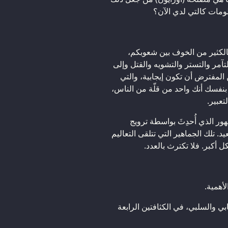
ومات كالتي لدي الآن؟
الكثير من الخوف بين شعوبكم،
لتآمر والتستر والتشويه والقتل وإلى
 المفترض أن تكون إيجابية، والتي
 بنفسك أنك واحد من قلّة من الناس،
تعبير.
ور الذي أُحدِثَ بواسطة ترويج
د. تلك الجماهير التي تتلقى التعاليم
 أكبر. فلا تكترث بالعدد.
أهمية.
ي والسلبي، في الكثافتين الرابعة