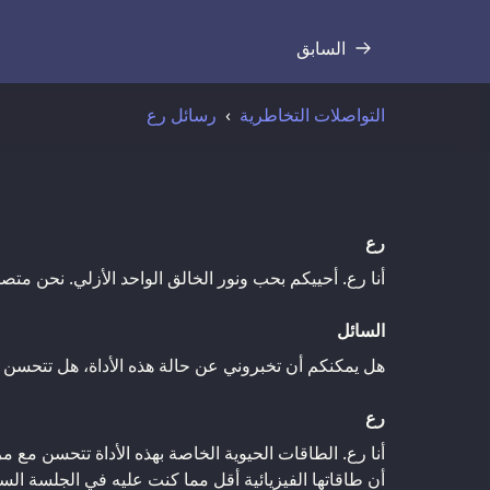
السابق
نص
التواصلات التخاطرية
رسائل رع
رع
أنا رع. أحييكم بحب ونور الخالق الواحد الأزلي. نحن متصل
السائل
هل يمكنكم أن تخبروني عن حالة هذه الأداة، هل تتحسن 
رع
أنا رع. الطاقات الحيوية الخاصة بهذه الأداة تتحسن مع م
أن طاقاتها الفيزيائية أقل مما كنت عليه في الجلسة السا