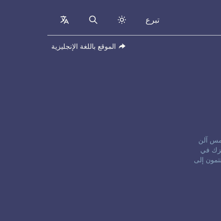
تبرع
collapsed
Search
الموقع باللغة الإنجليزية
إلكنز، وجيمس آلن
يزك في
نتمون إلى