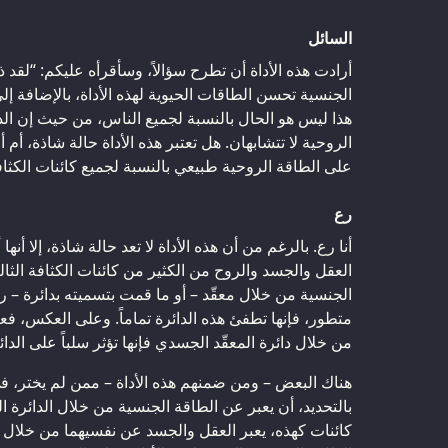
السائل
أرادت هذه الأداة أن تطرح سؤالاً، وسأقرأه عليكم: “لقد 
الجنسية تحسن الطاقات الحيوية لهذه الأداة، بالإضافة إل
هذا ليس هو الحال بالنسبة لجميع الناس، من حيث إن الد
الروحية لا تتشابهان. هل تعتبر هذه الأداة حالة شاذة، أم 
على الطاقة الروحية طبيعي بالنسبة لجميع كائنات الكثافة
رع
أنا رع. بالرغم من أن هذه الأداة لا تعد حالة شاذة، إلا أنها
العقل والجسد والروح من الكثير من كائنات الكثافة الثال
الجنسية من خلال معقّد – أو ما قمت بتسميته بدائرة – 
متطور، فإنها تطفئ هذه الدائرة تماماً. وعلى العكس، فعن
من خلال دائرة المعقّد الجسدي فإنها تؤثر سلباً على الدا
هناك البعض – ومن ضمنهم هذه الأداة – ممن لم يختر، ف
بالتحديد، أن يعبر عن الطاقة الجنسية من خلال الدائرة ا
كائنات كهذه، يعبر العقل والجسد عن نفسيهما من خلال 