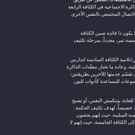
رة الاجتماعية في الكثافة الرابعة
الاتصال المجتمعي بالنفس الأخرى
 يكون ذا فائدة ضمن الكثافة
امسة تمر، مجدداً، بمرحلة تكثيف
ن/تلاميذ الكثافة السادسة لتدارس
كمة. وعادة ما تختار معقّدات الذاكرة
ن تقسّم خدمتها للآخرين بطريقتين:
جموعات للمساعدة كأدوات للنور،
للغاية، وتنكمش النفس، أو تصبح
 خصيصاً، لهدف تكثيف الحكمة.
امسة السلبية، حيث إنهم يخشون
لى الكثافة الخامسة، حيث إنهم لا