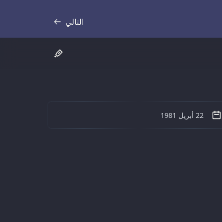
التالي
نص
22 أبريل 1981