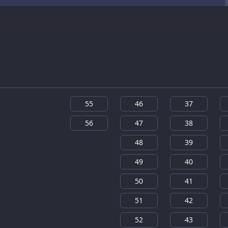
55
46
37
56
47
38
48
39
49
40
50
41
51
42
52
43