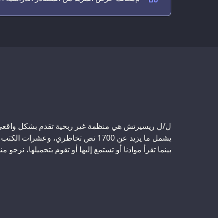
Support us:
ل/ل ريسيرتش هي منظمة غير ربحية تقدم بشكل واقعي وم
يشمل ما يزيد عن 1700 نص تخاطري، وع
بينما تقرأ موادنا أو تستمع إليها أو تقوم بتحميلها، نرجو 