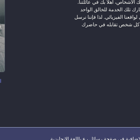
الأشخاص، أهلاً بك في عائلتنا.
شارك تلك الخدمة للخالق الواحد
واقعنا الفيزيائي. لذا فإننا نرسل
ع كل شخص تقابله في حاضرك
ا
إضافية في صفحة رسائل رع باللغة الإنجليزية