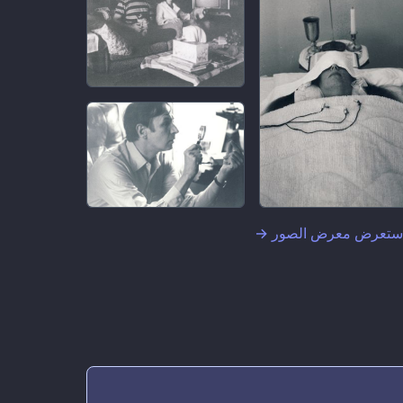
ستعرض معرض الصور
→