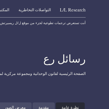
L/L
Research
التواصلات التخاطرية
المكتب
Skip to content
أنت تستعرض ترجمات تطوعية لجزء من موقع ل/ل ريسيرتش
رسائل رع
الصفحة الرئيسية لقانون الوحدانية ومجموعة مركزية لم
نظرة عامة
مقدمة
معرض الصور