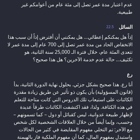
عدم اعتبار مدة عمر تصل إلى مئة عام من أعوامكم غير
طبيعية.
السائل
22.5
إذاً هل يمكنكم إعطائي… هل يمكنني أن أفترض إذاً أن سبب هذا
الانخفاض الحاد من مدة عمر تصل إلى 700 عام إلى مدة عمر لا
تتعدى المئة عام، خلال فترة الـ 25,000 سنة الثانية، هو
تكثيف… حالة عدم خدمة الآخرين؟ هل هذا صحيح؟
رع
أنا رع. هذا صحيح بشكل جزئي. بحلول نهاية الدورة الثانية، بدأ
(قانون المسؤولية) بأن يكون ذو تأثير عن طريق زيادة مقدرة
الكائنات على استيعاب تلك الدروس التي كانت متاحة للتعلم
في هذه الكثافة. ولذا، فقد اكتشفت الكائنات طرقاً عديدة
لإظهار طبيعة عدوانية، ليس كقبائل أو دول – كما تسمونهم –
وحسب، وإنما أيضاً من خلال العلاقات الشخصية لكل شخص
مع الآخر: تم التخلي مفهوم المقايضة في كثير من الحالات
واستبدل بمفهوم المال، كما أن مفهوم الملكية فاز بالهيمنة