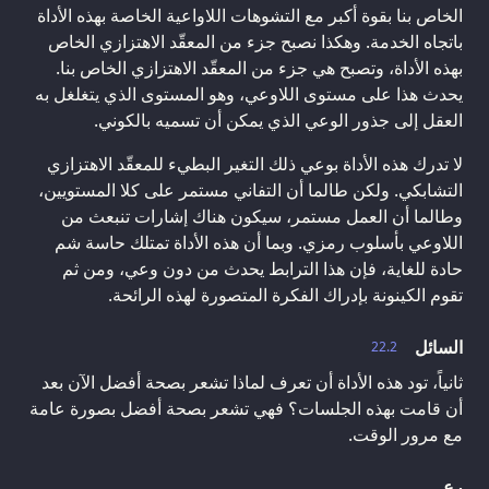
الخاص بنا بقوة أكبر مع التشوهات اللاواعية الخاصة بهذه الأداة
باتجاه الخدمة. وهكذا نصبح جزء من المعقّد الاهتزازي الخاص
بهذه الأداة، وتصبح هي جزء من المعقّد الاهتزازي الخاص بنا.
يحدث هذا على مستوى اللاوعي، وهو المستوى الذي يتغلغل به
العقل إلى جذور الوعي الذي يمكن أن تسميه بالكوني.
لا تدرك هذه الأداة بوعي ذلك التغير البطيء للمعقّد الاهتزازي
التشابكي. ولكن طالما أن التفاني مستمر على كلا المستويين،
وطالما أن العمل مستمر، سيكون هناك إشارات تنبعث من
اللاوعي بأسلوب رمزي. وبما أن هذه الأداة تمتلك حاسة شم
حادة للغاية، فإن هذا الترابط يحدث من دون وعي، ومن ثم
تقوم الكينونة بإدراك الفكرة المتصورة لهذه الرائحة.
السائل
22.2
ثانياً، تود هذه الأداة أن تعرف لماذا تشعر بصحة أفضل الآن بعد
أن قامت بهذه الجلسات؟ فهي تشعر بصحة أفضل بصورة عامة
مع مرور الوقت.
رع