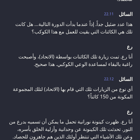
السائل
22.11
هذا عدد ضئيل جداً. إذاً عندما بدأت الدورة التالية… هل كانت
تلك هي الكائنات التي بقيت للعمل مع هذا الكوكب؟
رع
أنا رع. تمت زيارة تلك الكائنات بواسطة (الاتحاد)، وأصبحت
راغبة بالبقاء لمساعدة الوعي الكوكبي. هذا صحيح.
السائل
22.12
أي نوع من الزيارات تلك التي قام بها (الاتحاد) لتلك المجموعة
المكونة من 150 كائناً؟
رع
أنا رع. ظهرت كينونة نورانية تحمل ما يمكن أن تسميه بدرع من
النور. تحدثت تلك الكينونة عن وحدانية وأزلية الخلق بأسره،
وعن تلك الأشياء التي تنتظر أولئك الذين هم جاهزون للحصاد.