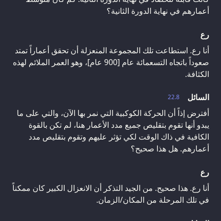
أعمارهم في نهاية الدورة الثانية؟
رع
أنا رع. استطاعت تلك المجموعة المنعزلة أن تحقق أعماراً تمتد
صعوداً باتجاه التسعمائة عام [900 عام]، وهو العمر الملائم لهذه
الكثافة.
السائل
22.8
أفترض إذاً أن الحركة الكوكبية التي نمر بها الآن، والتي على ما
يبدو أنها تقوم بتقليص جميع مدد الأعمار هنا، لم تكن بالقوة
الكافية في ذاك الوقت لكي تؤثر عليهم وتقوم بتقليص مدد
أعمارهم. هل هذا صحيح؟
رع
أنا رع. هذا صحيح. من الجيد التذكر أن الانعزال الكبير كان ممكناً
في تلك المرحلة من المكان/الزمان.