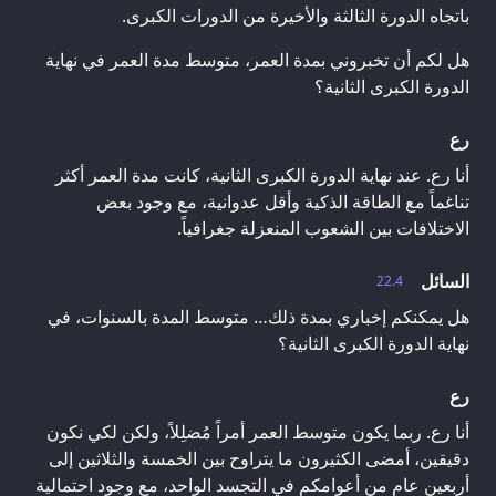
باتجاه الدورة الثالثة والأخيرة من الدورات الكبرى.
هل لكم أن تخبروني بمدة العمر، متوسط مدة العمر في نهاية
الدورة الكبرى الثانية؟
رع
أنا رع. عند نهاية الدورة الكبرى الثانية، كانت مدة العمر أكثر
تناغماً مع الطاقة الذكية وأقل عدوانية، مع وجود بعض
الاختلافات بين الشعوب المنعزلة جغرافياً.
السائل
22.4
هل يمكنكم إخباري بمدة ذلك… متوسط المدة بالسنوات، في
نهاية الدورة الكبرى الثانية؟
رع
أنا رع. ربما يكون متوسط العمر أمراً مُضلِلاً، ولكن لكي نكون
دقيقين، أمضى الكثيرون ما يتراوح بين الخمسة والثلاثين إلى
أربعين عام من أعوامكم في التجسد الواحد، مع وجود احتمالية