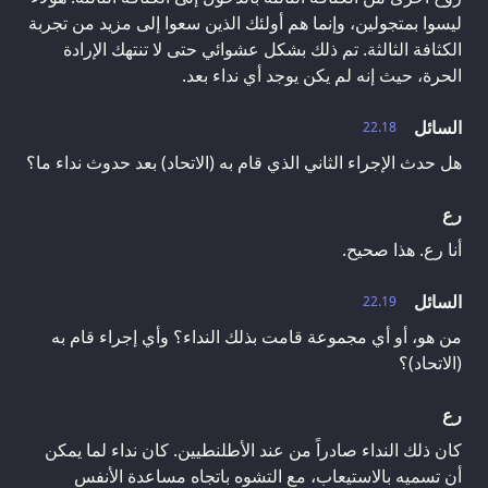
ليسوا بمتجولين، وإنما هم أولئك الذين سعوا إلى مزيد من تجربة
الكثافة الثالثة. تم ذلك بشكل عشوائي حتى لا تنتهك الإرادة
الحرة، حيث إنه لم يكن يوجد أي نداء بعد.
السائل
22.18
هل حدث الإجراء الثاني الذي قام به (الاتحاد) بعد حدوث نداء ما؟
رع
أنا رع. هذا صحيح.
السائل
22.19
من هو، أو أي مجموعة قامت بذلك النداء؟ وأي إجراء قام به
(الاتحاد)؟
رع
كان ذلك النداء صادراً من عند الأطلنطيين. كان نداء لما يمكن
أن تسميه بالاستيعاب، مع التشوه باتجاه مساعدة الأنفس