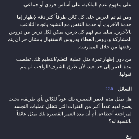
على مفهوم عدم الملكية، على أساس فردي أو جماعي.
ومن ثم تم العرض على كل كائن طرقاً أكثر دقة لإظهار إما
خدمة الآخرين، أو خدمة النفس مع التشوه باتجاه التلاعب
بالآخرين. مثلما يتم فهم كل درس، يمكن لكل درس من دروس
المشاركة ودروس العطاء ودروس الاستقبال بامتنان حر أن يتم
رفضها من خلال الممارسة.
من دون إظهار ثمرة مثل عملية التعلم/التعليم تلك، تقلصت
مدة العمر إلى حد بعيد، لأن طرق الشرف/الواجب لم يتم
قبولها.
السائل
22.6
هل تمثل مدة العمر القصيرة تلك عوناً للكائن بأي طريقة، بحيث
يصبح لديه عدداً أكبر من الفترات التي تتخلل عمليات التجسد
لمراجعة أخطاءه، أم أن مدة العمر القصيرة تلك تمثل عائقاً
بالنسبة له؟
رع