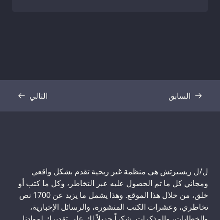
السابق
التالي
نص
نص
ل/ل ريسيرتش هي منظمة غير ربحية تقدم بشكل واقعي
ومجاني كل ما تم الحصول عليه عبر التخاطر، وكل ما كتب أو
خلق، من خلال هذا الموقع. وهذا يشمل ما يزيد عن 1700 نص
تخاطري، وعشرات الكتب المنشورة، والرسائل الإخبارية،
والخطابات، والمذكرات. شكراً جزيلاً لك على تقديرك لموادنا.