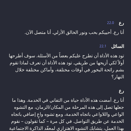
رع
22.0
أنا رع. أحييكم بحب ونور الخالق الأزلي. أنا متصل الآن.
السائل
22.1
تود هذه الأداة أن تطرح عليكم بعضاً من الأسئلة. سوف أطرحها
أولاً لكي أزيحها من طريقي. تود هذه الأداة أن تعرف لماذا تقوم
بشم رائحة البخور في أوقات مختلفة، وأماكن مختلفة خلال
النهار؟
رع
أنا رع. أمضت هذه الأداة حياة من التفاني في الخدمة. وهذا ما
جعلها تصل إلى هذه المرحلة من المكان/الزمان، مع التشوه
الواعي واللاواعي باتجاه الخدمة، ومع تشوه واعٍ إضافي باتجاه
الخدمة عن طريق التواصل. في كل مرة – كما تقولون – نقوم
بهذا العمل، يتشابك التشوه الاهتزازي لمعقّد الذاكرة الاجتماعية