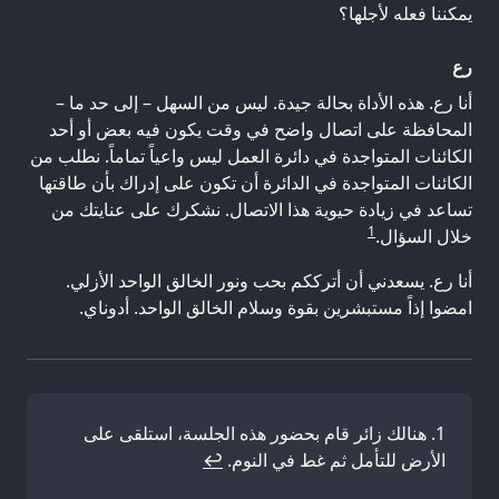
يمكننا فعله لأجلها؟
رع
أنا رع. هذه الأداة بحالة جيدة. ليس من السهل – إلى حد ما –
المحافظة على اتصال واضح في وقت يكون فيه بعض أو أحد
الكائنات المتواجدة في دائرة العمل ليس واعياً تماماً. نطلب من
الكائنات المتواجدة في الدائرة أن تكون على إدراك بأن طاقتها
تساعد في زيادة حيوية هذا الاتصال. نشكرك على عنايتك من
1
خلال السؤال.
أنا رع. يسعدني أن أترككم بحب ونور الخالق الواحد الأزلي.
امضوا إذاً مستبشرين بقوة وسلام الخالق الواحد. أدوناي.
هنالك زائر قام بحضور هذه الجلسة، استلقى على
الأرض للتأمل ثم غط في النوم.
↩