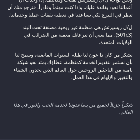
أعمالنا تعود بفائدة عليك، وإذا كنت مهتماً وقادراً، فنرجو منك أن
تنظر في التبرع لكي تساعدنا في تغطية نفقات عملنا وخدماتنا.
ل/ل ريسيرتش هي منظمة غير ربحية مصنفة تحت البند
(501c3)، مما يعني أن تبرعاتك معفية من الضرائب في
الولايات المتحدة.
نشكر من كان ذا عون لنا طيلة السنوات الماضية، وسمح لنا
بأن نستمر بتقديم الخدمة كمنظمة. عطاؤك يمتد نحو شبكة
نامية من الباحثين الروحيين حول العالم الذين يجدون الشفاء
والتغيير والإلهام في هذا العمل.
شكراً جزيلاً لجميع من يساعدوننا لخدمة الحب والنور في هذا
العالم.