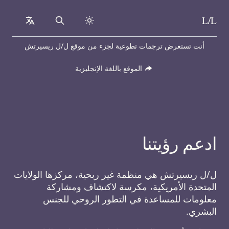
L/L
collapsed
Search
Skip to content
أنت تستعرض ترجمات تطوعية لجزء من موقع ل/ل ريسيرتش
الموقع باللغة الإنجليزية
ادعم رؤيتنا
ل/ل ريسيرتش هي منظمة غير ربحية، مركزها الولايات
المتحدة الأمريكية، مكرسة لاكتشاف ومشاركة
معلومات للمساعدة في التطور الروحي للجنس
البشري.