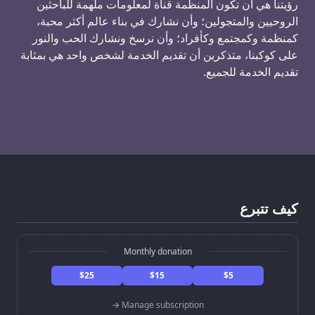
رؤيتنا هي أن تكون المنظمة قناة لمعلومات ملهمة للباحثين
الروحيين والمتجولين؛ وأن نشارك في بناء عالم أكثر محبة،
كمنظمة وكمجتمع وكأفراد؛ وأن نرسخ ونشارك الحب والنور
على كوكبنا، متذكرين أن تقديم الخدمة لشخص واحد هي بمثابة
تقديم الخدمة للجميع.
كيف تتبرع
Monthly donation
$25
$15
$5
Manage subscription →