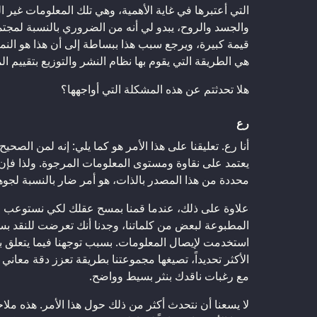
التي أعتبرها في غاية الأهمية، وهي تلك المعلومات غير ال
والجسد والروح، يبدو لي أنه من الضروري بالنسبة لمجتم
قيمة كبيرة، ويرجع سبب هذا ببساطة إلى أن هذا هو النمط
هي الطريقة التي يقوم بها نظام النشر والتوزيع بتقييم الم
هلا تحدثتم عن هذه المشكلة التي أواجهها؟
رع
أنا رع. تعليقنا على هذا الأمر هو كما يلي: إنه لمن الصحي
يعتمد على نقاوة ومستوى المعلومات المرجوة. ولذا فإن
محددة من هذا المصدر بالذات، هو أمر ضار بالنسبة لجوه
علاوة على ذلك، عندما قمنا بمسح عقلك لكي نستوعب مو
المطبوعة لبعض من كلماتنا، وجدنا أنك تعرضت للنقد بسب
استخدمت لإيصال المعلومات. بسبب توجهنا فيما يتعلق به
الأكثر تحديداً، تصيغها مجموعتنا بطريقة تعزز دقة معاني ا
مع رغبات ناقدك بنثر بسيط وواضح.
لا يسعنا أن نتحدث أكثر من ذلك حول هذا الأمر. هذه ملاح