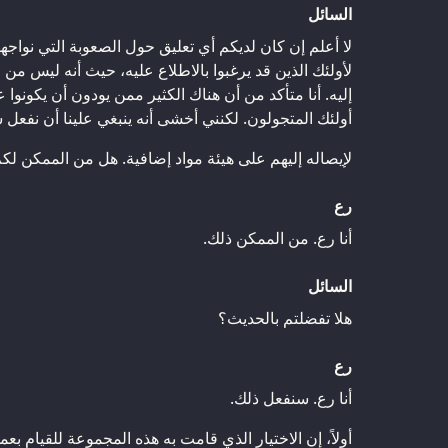
السائل
لا أعلم إن كان لديكم أي تعليق حول الصعوبة التي نواجهه
لأولئك الذين قد يرغبوا بالاطلاع عليه، حيث أنه ليس من
إليه. أنا متأكد من أن هناك الكثير ممن يودون أن يكونوا
أولئك المتجولون. لكنني أخشى أنه ينبغي علينا أن نفعل شي
لإيصاله إليهم على هيئة مواد إضافية. هل من الممكن لكم 
رع
أنا رع. من الممكن ذلك.
السائل
هلا تفضلتم بالحديث؟
رع
أنا رع. سنفعل ذلك.
أولاً، إن الاختيار الذي قامت به هذه المجموعة للقيام بع