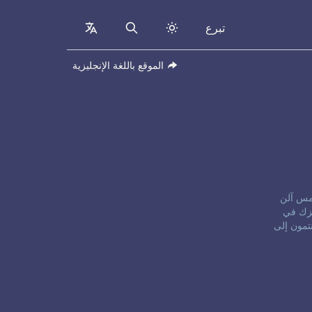
تبرع
collapsed
Search
الموقع باللغة الإنجليزية
إلكنز، وجيمس آلن
يزك في
نتمون إلى