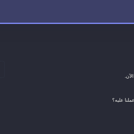
لآن.
ملنا عليه؟