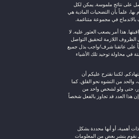
ل على نتائج ملموسة. يمكن لكل
ها، علماً بأن التضحيات المادية هي
ف بالاندماج في مجموعة متناغمة.
تها. هذا أمر يصعب العثور عليه. لا
لى الظروف اللازمة لتحقيق التواصل
عاً على عاتقنا شرف/واجب بذل جميع
تة في محاولة توحيد تلك الأشياء
تهادكم. لكننا نقترح عليكم أن
 والحد من التشوه نحو القلق. كما
ور، حتى ولو لشخص واحد من
ن هذا العدد قد تجاوز بالفعل شخصاً
ات أهمية، أو أنها محددة بشكل
كي نقوم بنشر بعض من المعلومات