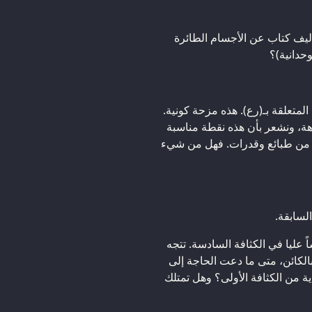
أليف كتاب عن الأجسام الطائرة
حدانية)؟
لمتعلقة بـ(رع). هذه مزحة كونية.
اهة، ونشعر بأن هذه نقطة مناسبة
م من طبائع وقدرات. فهل من شيء
لسابقة.
ً عليا في الكثافة السادسة. تتجه
الكائن، متى ما دعت الحاجة إلى
ية من الكثافة الأولى؟ وهل تمتلك