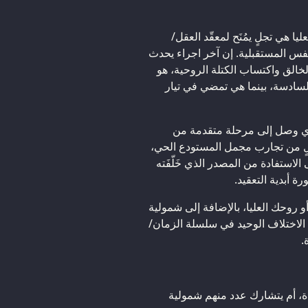
يا هي تجلٍ يمُنَح لمعقّد العقل/
فس المستقبلية. إن آخر اجراء يحدث
خالق واكتساب الكتلة الروحية، هو
 السادسة، بينما هي تمضي في تيار
لذي وصل إلى مرحلة متقدمة من
ٍ من تجارب مجمل المستودع الحي،
 الاستفادة من المصدر الذي خَلّفَته
 أبدية التعقيد.
 روحك العليا، بالإضافة إلى شمولية
 الاختلاف الوحيد في سلسلة الزمان/
.
، أم يتشارك عدد منهم شمولية