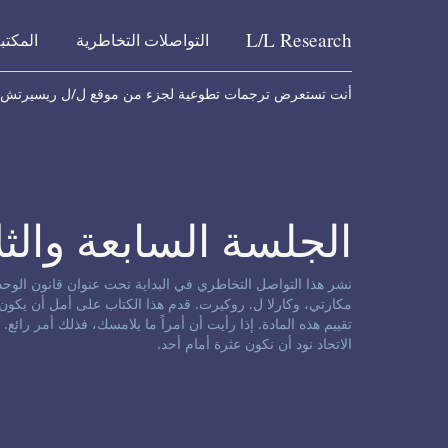
L/L
Research
التواصلات التخاطرية
المكتب
Skip to content
أنت تستعرض ترجمات تطوعية لجزء من موقع ل/ل ريسيرتش
الجلسة السابعة والثل
إخلاء مسؤولية حول التواصل التخاطري:
مكارتي، وكارلا ل. روكيرت. قدم هذا الكتاب على أمل أن يكون ذ
تقييم هذه المادة. إذا رأيت أن أمراً ما يلامسك، فذلك أمر رائع.
الاتحاد نود أن نكون عثرة أمام أحد.