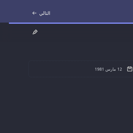
التالي
نص
12 مارس 1981