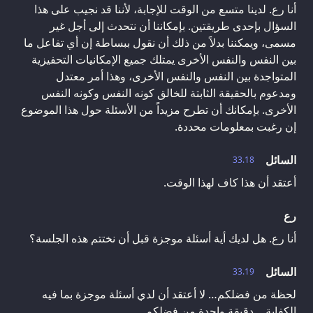
أنا رع. لدينا متسع من الوقت للإجابة، لأننا قد نجيب على هذا
السؤال بإحدى طريقتين. بإمكاننا أن نتحدث إلى أجل غير
مسمى، ويمكننا بدلاً من ذلك أن نقول ببساطة إن أي تفاعل ما
بين النفس والنفس الأخرى يمتلك جميع الإمكانيات التحفيزية
المتواجدة بين النفس والنفس الأخرى، وهذا أمر معتدل
ومدعوم بالحقيقة الثابتة للخالق كونه النفس وكونه النفس
الأخرى. بإمكانك أن تطرح مزيداً من الأسئلة حول هذا الموضوع
إن رغبت بمعلومات محددة.
السائل
33.18
أعتقد أن هذا كاف لهذا الوقت.
رع
أنا رع. هل لديك أية أسئلة موجزة قبل أن نختتم هذه الجلسة؟
السائل
33.19
لحظة من فضلكم… لا أعتقد أن لدي أسئلة موجزة بما فيه
الكفاية… دقيقة واحدة من فضلكم.