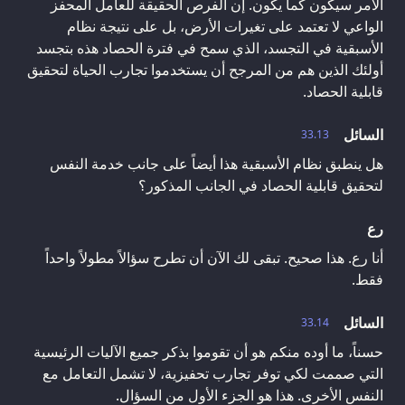
الأمر سيكون كما يكون. إن الفرص الحقيقة للعامل المحفز
الواعي لا تعتمد على تغيرات الأرض، بل على نتيجة نظام
الأسبقية في التجسد، الذي سمح في فترة الحصاد هذه بتجسد
أولئك الذين هم من المرجح أن يستخدموا تجارب الحياة لتحقيق
قابلية الحصاد.
السائل
33.13
هل ينطبق نظام الأسبقية هذا أيضاً على جانب خدمة النفس
لتحقيق قابلية الحصاد في الجانب المذكور؟
رع
أنا رع. هذا صحيح. تبقى لك الآن أن تطرح سؤالاً مطولاً واحداً
فقط.
السائل
33.14
حسناً، ما أوده منكم هو أن تقوموا بذكر جميع الآليات الرئيسية
التي صممت لكي توفر تجارب تحفيزية، لا تشمل التعامل مع
النفس الأخرى. هذا هو الجزء الأول من السؤال.