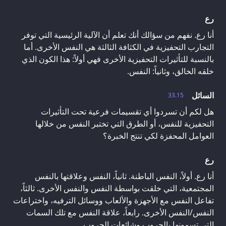
رع
أنا رع. نفهم من سؤالك أنك تعلم أن الآلية الرئيسية التي توفر
التجارب التحفيزية في الكثافة الثالثة هي النفس الأخرى. أما
بالنسبة للتأثيرات التحفيزية الأخرى فهي أولاً: هذا الكون الذي
خلقه الخالق، وثانياً: النفس.
السائل
33.15
هل لكم أن تسردوا أي تقسيمات فرعية تحت التأثيرات
التحفيزية للنفس، أو الطرق التي تختبر النفس من خلالها
العوامل المحفزة لكي تنتج الخبرة؟
رع
أنا رع. أولاً، النفس الباطنة. ثانياً، النفس وعلاقتها بالنفس
المجتمعية، التي خلقت بواسطة النفس والنفس الأخرى. ثالثاً،
تفاعل النفس مع الأجهزة والألعاب ووسائل الترفيه، واختراعات
النفس/النفس الأخرى. رابعاً، علاقة النفس مع تلك السمات
التي تسمونها بالحروب وشائعات الحروب.