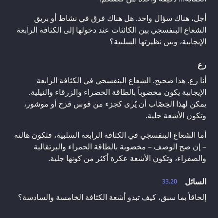
أجل، هناك سؤال واحد. هل هناك فرق في نشاط أو بريق
الشعاع البنفسجي بين الكائنات عند دخولها إلى الكثافة الرابعة
الإيجابية، وبين نظيرتها السلبية؟
رع
أنا رع. هذا صحيح. الشعاع البنفسجي في الكثافة الرابعة
الإيجابية يكون مخضوباً بالطاقة الخضراء والزرقاء والنيلية.
يمكن لهذا الخِضَاب أن يُرى كجزء من قوس قزح أو موشور،
وتكون الأشعة جلية.
أما الشعاع البنفسجي في الكثافة الرابعة السلبية، فتكون هالته
– إن صح الوصف – مخضوبة بالطاقة الحمراء والبرتقالية
والصفراء، وتكون الأشعة عكرة أكثر من كونها جلية.
السائل
33.20
إلحاقاً بما سبق، كيف تبدو أشعة الكثافة الخامسة والسادسة؟