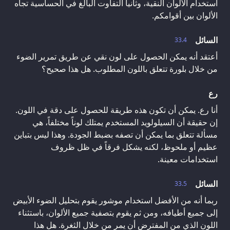
استخدام الألوان النقية، وثانياً التفاوت البالغ في الحساسية تجاه
الألوان بين أقوامكم.
السائل
33.4
أعتقد أنه يمكن الحصول على لون نقي عن طريق تمرير الضوء
من خلال بلورة تتعلق باللون المطلوب. هل هذا صحيح؟
رع
أنا رع. يمكن أن تكون هذه طريقة للحصول على دقة في اللون.
إن حقيقة أن السيلولويد المستخدم يمتلك لوناً مختلفاً، هي
مسألة تتعلق بما يمكن أن تصفه بضبط الجودة. وهذا ليس بتباين
عظيم أو ملحوظ، لكنه يشكل فرقاً في ظل ظروف
استخدامات معينة.
السائل
33.5
ربما أنه من الأفضل استخدام موشور يقوم بتحليل الضوء الأبيض
إلى جميع أطيافه، ومن ثم يقوم بتصفية جميع الألوان، باستثناء
اللون الذي من المفترض أن يمر من خلال الثغرة. هل هذا