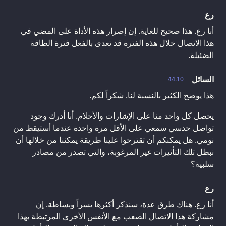
رع
أنا رع. هذا صحيح للغاية. إن إصرار هذه الأداة على المضي في
هذا الاتصال خلال هذه الفترة قد تعدى بالفعل فترة الطاقة
الضئيلة.
السائل
44.10
هذا يوضح الكثير بالنسبة لنا. شكراً لكم.
يحصل كل واحد منا على الإشارات والأحلام. أنا أدرك وجود
تواصل حدسي سمعي على الأقل مرة واحدة عندما أستيقظ من
نومي. هل يمكنكم أن تقترحوا علينا طريقة يمكننا من خلالها أن
نبطل تلك التأثيرات غير المرغوبة، والتي تصدر من مصادر
سلبية؟
رع
أنا رع. هناك طرق عدة، سنذكر أكثرها يسراً وبساطة. إن
مشاركة هذا الاتصال الصعب مع الأنفس الأخرى المرتبطة بهذا