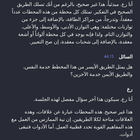
أنا رع. مبدئياً، هذا غير صحيح، بالرغم من أنك تسلك الطريق
الصحيح في التفكير. تمتلك كل محطة من هذه المحطات عدداً
معقداً، وتدرجاً، من مراكز الطاقة، بالإضافة إلى جزء من
توازنات مختلفة: وهي التوازن الأدنى، والأوسط، والأعلى،
والتوازن التام. ولذا فإنه يوجد في كل محطة ألواناً أو أشعة
معقدة، بالإضافة إلى شحنات معقدة، إن صح التعبير.
السائل
44.15
هل يمثل الطريق الأيسر من هذا المخطط خدمة النفس،
والطريق الأيمن خدمة الآخرين؟
رع
أنا رع. سيكون هذا آخر سؤال مفصل لهذه الجلسة.
هذا غير صحيح. هذه المحطات عبارة عن علاقات، وهذه
العلاقات متاحة لكلا الطريقين. إن نية الممارس من العمل مع
هذه المفاهيم القوية تحدد قطبية العمل. أما الأدوات فتبقى
أدوات.