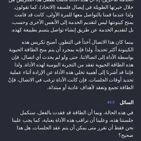
خلال خبرتها الطويلة في إيصال فلسفة (الاتحاد)، كما تقولون.
ولذا عندما قمنا بالتواصل معها للمرة الأولى، كانت قد قامت
بمنح كينونتها ليس لتقديم الخدمة إلى الأنفس الأخرى وحسب،
بل لتقديم الخدمة عن طريق إنشاء تواصل يتسم بطبيعة كهذه.
بينما كان هذا الاتصال آخذاً في التطور، أصبح تكريس هذه
الكينونة أكثر تحديداً. ولذا فإنه بمجرد أن يتم منح الطاقة الحيوية
بواسطة الأداة إلى اتصالاتنا، حتى ولو لم يحدث أي اتصال، فإن
هذه الطاقة الحيوية تفقد من التجربة اليومية لهذه الأداة. ولذا
فإننا قد أشرنا إلى أهمية تخلي هذه الأداة عن الإرادة أثناء عملية
تحديد أوقات الجلسات. فإن كانت الأداة ترغب في الاتصال، فإنّ
الطاقة تجمع وتفقد لأهداف عادية أو مبتذلة.
السائل
44.9
في هذه الحالة، وبما أن الطاقة قد فقدت بالفعل، سنكمل
جلستنا هذه، وعلينا أن نراقب هذه الأداة بعناية، كما يجب علينا
نحن فقط أن نقرر متى يمكن أن يتم عقد الجلسات. هل هذا
صحيح؟