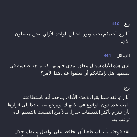
رع
44.0
أنا رع. أحييكم بحب ونور الخالق الواحد الأزلي. نحن متصلون
الآن.
السائل
44.1
لدى هذه الأداة سؤال يتعلق بمدى حيويتها. كنا نواجه صعوبة في
تقييمها. هل بإمكانكم أن تعلقوا على هذا الأمر؟
رع
أنا رع. لقد قمنا بقراءة هذه الأداة، ووجدنا أنه باستطاعتنا
المساعدة دون الوقوع في الانتهاك. ويرجع سبب هذا إلى قرارها
بأن تلتزم بأكثر التقييمات حذراً، بدلاً من التمسك بالتقييم الذي
ترغب به.
لقد فوجئنا بأننا استطعنا أن نحافظ على تواصل منتظم خلال