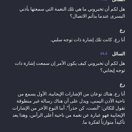
هل لكم أن تخبروني ما هي تلك النغمة التي سمعتها بأذني
اليسرى عندما بدأتم الاتصال؟
رع
أنا رع. كانت تلك إشارة ذات توجه سلبي.
السائل
44.4
هل لكم أن تخبروني كيف يكون الأمر إن سمعت إشارة ذات
توجه إيجابي؟
رع
أنا رع. هناك نوعان من الإشارات الإيجابية. الأول يسمع من
ناحية الأذن اليمنى، ويدل على أن هناك رسالة غير منطوقة
تقول للكائن: “أنصت، كن حذراً”. أما النوع الآخر من الإشارات
الإيجابية فهو عبارة عن نغمة من ناحية أعلى الرأس، وهذا يعد
تأكيداً متوازناً لفكرة ما.