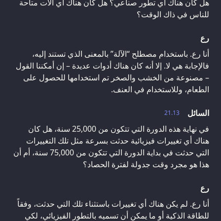
هل كان هناك أي تطور صناعي؟ هل كان هناك أي آلات متاحة
للناس في ذاك الوقت؟
رع
أنا رع. باستخدام مصطلح “الآلة” بالمعنى الذي تستند إليه،
فالإجابة هي لا. إلا أنه كان هناك أدوات عديدة – إن أمكننا القول
– مصنوعة من الخشب والصخر تم استخدامها للحصول على
الطعام، وللاستخدام في العنف.
السائل
21.13
في نهاية هذه الدورة التي تتكون من 25,000 سنة، هل كان
هناك أي تغييرات فيزيائية حدثت بسرعة مثل تلك التغييرات
التي حدثت في بداية الدورة التي تتكون من 75,000 سنة، أم أن
هذا هو مجرد وقت جدولة لفترة الحصاد؟
رع
أنا رع. لم يكن هناك أي تغييرات باستثناء تلك التي حدثت، وفقاً
للطاقة الذكية أو ما يمكن أن تسميه بالتطور الفيزيائي، لكي