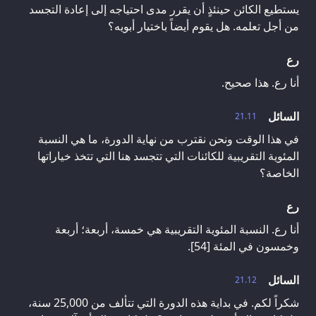
يستطيع الكائن حينئذٍ أن يقرر مدى احتياجه إلى إعادة التجسد
من أجل تعلمه. هل يقوم أيضاً باختيار أبويه؟
رع
أنا رع. هذا صحيح.
السائل
21.11
في هذا الوقت ونحن نقترب من نهاية الدورة، ما هي النسبة
المئوية التقريبية للكائنات التي تتجسد هنا التي تتخذ خياراتها
الخاصة؟
رع
أنا رع. النسبة المئوية التقريبية هي خمسة، أربعة؛ أربعة
وخمسون في المئة [54].
السائل
21.12
شكراً لكم. في بداية هذه الدورة التي تتألف من 25,000 سنة،