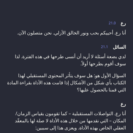
رع
21.0
أنا رع. أحييكم بحب ونور الخالق الأزلي. نحن متصلون الآن.
السائل
21.1
لدي بضعة أسئلة لا أريد أن أنسى طرحها في هذه الفترة. لذا
سوف أقوم بطرحها أولاً.
السؤال الأول هو: هل سوف يتأثر المحتوى المستقبلي لهذا
الكتاب بأي شكل من الأشكال إذا قامت هذه الأداة بقراءة المادة
التي قمنا بالحصول عليها؟
رع
أنا رع. التواصلات المستقبلية – كما تقومون بقياس الزمان/
المكان – التي نقدمها من خلال هذه الأداة لا صلة لها بالمعقّد
العقلي الخاص بهذه الأداة. ويعزى هذا إلى سببين: