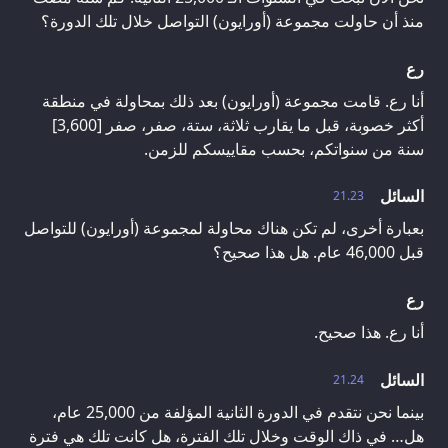
منذ أن حاولت مجموعة (أورايون) التواصل خلال تلك الدورة؟
رع
أنا رع. قامت مجموعة (أورايون) بعد ذلك بمحاولة في منطقة
أكثر خصوبة، قبل ما يقارب ثلاثة، ستة، صفر، صفر [3,600]
سنة من سنواتكم، بحسب مقاييسكم للزمن.
السائل
21.23
بعبارة أخرى، لم تكن هناك محاولة لمجموعة (أورايون) للتواصل
قبل 46,000 عام. هل هذا صحيح؟
رع
أنا رع. هذا صحيح.
السائل
21.24
بينما نحن نتقدم في الدورة الثانية المؤلفة من 25,000 عام،
هل… في ذاك الوقت وخلال تلك الفترة، هل كانت تلك هي فترة