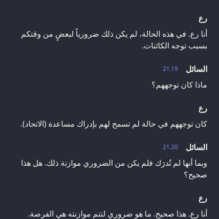
رع
أنا رع. في هذه الحالة، لم يكن ذلك ضرورياً لبعضٍ من وقتكم
بسبب توجه الكائنات.
السائل
21.19
ماذا كان توجههم؟
رع
كان توجههم في حالة لم تسمح لهم بإدراك مساعدة (الاتحاد).
السائل
21.20
وبما أنها لم تُدرَك فلم يكن من الضروري موازنة ذلك. هل هذا
صحيح؟
رع
أنا رع. هذا صحيح. ما هو ضروري لتتم موازنته هي الفرصة.