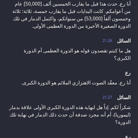
أنا رع. حدث هذا قبل ما يقارب الخمسين ألف [50,000] عام
من أعوامكم. كانت البدايات قبل ما يقارب خمسة، ثلاثة؛ ثلاثة
وخمسون ألفاً [53,000] من سنواتكم، واكتمل الدمار في تلك
الدورة الصغيرة الأخيرة من الدورة العظمى الأولى.
السائل
21.26
هل ما كنتم تقصدون قوله هو الدورة العظمى أم الدورة
الكبرى؟
رع
أنا رع. معقّد الصوت الاهتزازي الملائم هو الدورة الكبرى.
السائل
21.27
شكراً لكم. إذاً هل لنهاية هذه الدورة الكبرى الأولى علاقة بدمار
(ليموريا)، أم أنه مجرد صدفة أن حدث ذلك الدمار في نهاية تلك
الدورة؟
رع