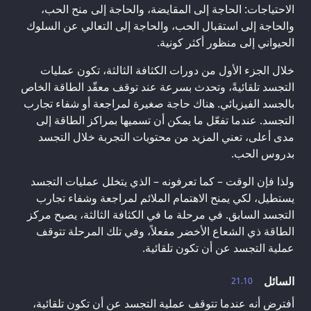
الاحتياجات: الحاجة إلى المقايضة، والحاجة إلى منح الحب،
والحاجة إلى استقبال الحب، والحاجة إلى التعالي عن السلوك
الحيواني إلى منظور أكثر كونية.
خلال الجزء الأول من دورات الكثافة الثالثة، تكون عمليات
التجسد تلقائيةً، وتحدث بسرعة عند توقف معقّد الطاقة الخاص
بالجسد الفيزيائي. هناك حاجة صغيرة لمراجعة أو شفاء تجارب
التجسد. عندما تفعّل ما يمكن أن تسميها بمراكز الطاقة إلى
مدى أعلى، تعني المزيد من محتويات التجربة خلال التجسد
بدروس الحب.
ولذا فإن الوقت – كما تعرفونه – الذي يتخلل عمليات التجسد
يستطيل، لكي يمنح الاهتمام الملائم لمراجعة وشفاء تجارب
التجسد السابق. في مرحلة ما في الكثافة الثالثة، يصبح مركز
الطاقة ذي الشعاع الأخضر مفعلاً، وفي تلك المرحلة تتوقف
عملية التجسد عن أن تكون تلقائية.
السائل
21.10
أفترض أنه عندما تتوقف عملية التجسد عن أن تكون تلقائية،