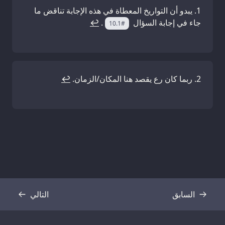
يبدو أن التواريخ المعطاة في هذه الإجابة تناقض ما
جاء في إجابة السؤال
.
↩
#10.1
ربما كان رع يقصد هنا المكان/الزمان.
↩
السابق
التالي
نص
نص