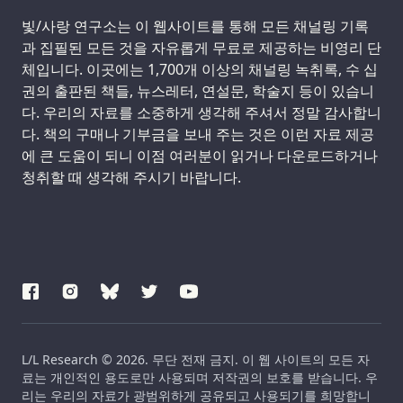
Support us:
빛/사랑 연구소는 이 웹사이트를 통해 모든 채널링 기록
과 집필된 모든 것을 자유롭게 무료로 제공하는 비영리 단
체입니다. 이곳에는 1,700개 이상의 채널링 녹취록, 수 십
권의 출판된 책들, 뉴스레터, 연설문, 학술지 등이 있습니
다. 우리의 자료를 소중하게 생각해 주셔서 정말 감사합니
다. 책의 구매나 기부금을 보내 주는 것은 이런 자료 제공
에 큰 도움이 되니 이점 여러분이 읽거나 다운로드하거나
청취할 때 생각해 주시기 바랍니다.
L/L Research © 2026. 무단 전재 금지. 이 웹 사이트의 모든 자
료는 개인적인 용도로만 사용되며 저작권의 보호를 받습니다. 우
리는 우리의 자료가 광범위하게 공유되고 사용되기를 희망합니