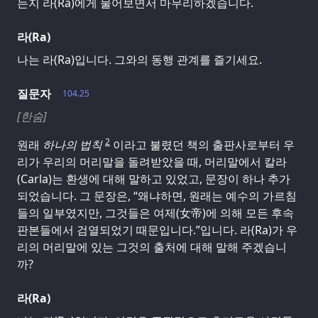
는지 라(Ra)에게 물어보면서 마무리하겠습니다.
라(Ra)
나는 라(Ra)입니다. 그와의 동행 관계를 즐기세요.
질문자
104.25
[한숨]
2
원래
하나의 법칙
이라고 불렸던 책의 출판사로부터 우
리가 우리의 머리말을 돌려받았을 때, 머리말에서 칼라
(Carla)는 환생에 대해 말하고 있었고, 문장이 하나 추가
되었습니다. 그 문장은, “왜냐하면, 원래는 예수의 가르침
들의 일부였지만, 그것들은 여제(女帝)에 의해 모든 후속
판본들에서 검열되었기 때문입니다.”입니다. 라(Ra)가 우
리의 머리말에 있는 그것의 출처에 대해 말해 주겠습니
까?
라(Ra)