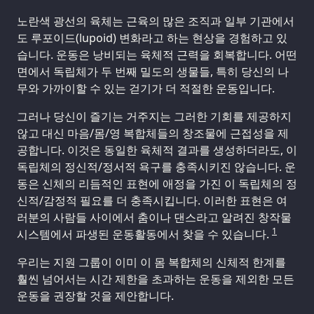
노란색 광선의 육체는 근육의 많은 조직과 일부 기관에서
도 루포이드(lupoid) 변화라고 하는 현상을 경험하고 있
습니다. 운동은 낭비되는 육체적 근력을 회복합니다. 어떤
면에서 독립체가 두 번째 밀도의 생물들, 특히 당신의 나
무와 가까이할 수 있는 걷기가 더 적절한 운동입니다.
그러나 당신이 즐기는 거주지는 그러한 기회를 제공하지
않고 대신 마음/몸/영 복합체들의 창조물에 근접성을 제
공합니다. 이것은 동일한 육체적 결과를 생성하더라도, 이
독립체의 정신적/정서적 욕구를 충족시키진 않습니다. 운
동은 신체의 리듬적인 표현에 애정을 가진 이 독립체의 정
신적/감정적 필요를 더 충족시킵니다. 이러한 표현은 여
러분의 사람들 사이에서 춤이나 댄스라고 알려진 창작물
1
시스템에서 파생된 운동활동에서 찾을 수 있습니다.
우리는 지원 그룹이 이미 이 몸 복합체의 신체적 한계를
훨씬 넘어서는 시간 제한을 초과하는 운동을 제외한 모든
운동을 권장할 것을 제안합니다.