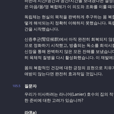
하는데 시간/공간과 공간/시간을 보내겠다는 결정을
은 마음/몸/영 복합체가 이 의도와 조화를 이룰 
독립체는 현실의 목적을 완벽하게 추구하는 몸 복
떻게 해석되는지 정확히 이해하지 못했습니다. 독립체
간을 시작했습니다.
신증후군(腎症候群)에서 아직 완전히 회복되지 않
으로 정화하기 시작했고, 방출되는 독소를 희석시
신장을 통해 완벽하지 않은 모든 잔해를 보냈습니다
히 육체적 질병을 다시 활성화했습니다. 이 재발에
몸의 복합적인 건강에 대한 긍정의 표현으로 치유가
애받지 않는다면 완전히 효과적일 것입니다.
질문자
105.5
우리가 이사하려는 라니어(Lanier) 호수의 집의
한 준비에 대한 고려가 있습니까?
라(Ra)