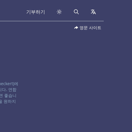
기부하기
Search
collapsed
영문 사이트
eckert)에
다. 연합
면 좋습니
을 원하지