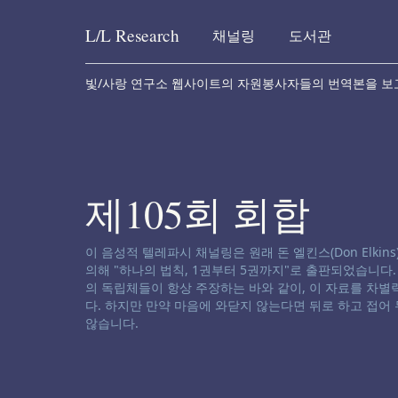
L/L
Research
채널링
도서관
Skip to content
빛/사랑 연구소 웹사이트의 자원봉사자들의 번역본을 보
제105회 회합
채널링 면책 성명서:
이 음성적 텔레파시 채널링은 원래 돈 엘킨스(Don Elkins), 제임
의해 "하나의 법칙, 1권부터 5권까지"로 출판되었습니다
의 독립체들이 항상 주장하는 바와 같이, 이 자료를 차
다. 하지만 만약 마음에 와닫지 않는다면 뒤로 하고 접어
않습니다.