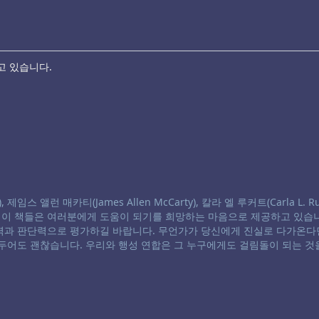
고 있습니다.
스 앨런 매카티(James Allen McCarty), 칼라 엘 루커트(Carla L. Ru
. 이 책들은 여러분에게 도움이 되기를 희망하는 마음으로 제공하고 있습니
별력과 판단력으로 평가하길 바랍니다. 무언가가 당신에게 진실로 다가온다
 두어도 괜찮습니다. 우리와 행성 연합은 그 누구에게도 걸림돌이 되는 것