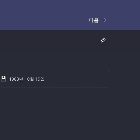
다음
기록
1983년 10월 19일