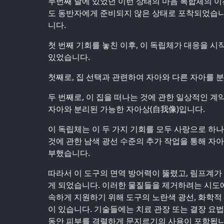
두번째 날에 있었던 이런 상태의 마음 복합체의 이
도 동반자에게 준비되지 않은 상태로 포착되었습니
니다.
첫 번째 기회를 놓친 이후, 이 독립체가 대응을 시
있었습니다.
첫째로, 집 선택과 관련하여 자아와 다른 자아를 분
두 번째로, 이 집을 떠나는 것에 관한 일상적인 계
자아와 분리된 가능한 자아상(自我像)입니다.
이 독립체는 이 두 가지 기회를 모두 사랑으로 하
것에 관한 남색 광선 수준의 추가 작업을 통해 자
부했습니다.
따라서 이 도구의 면역 방어력이 뚫렸고, 림프계가
게 되었습니다. 이러한 물질들을 제거하려는 시도에
속하게 지원하기 위해 도구의 노란색 광선, 화학적
이 있습니다. 기술들에는 치료 관장 또는 결장 요법,
동안 피부를 격렬하게 문지르기의 사용이 포함됩니