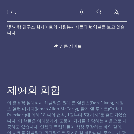
L/L
Search
collapse
Skip to content
빛/사랑 연구소 웹사이트의 자원봉사자들의 번역본을 보고 있습
니다.
영문 사이트
제94회 회합
채널링 면책 성명서:
이 음성적 텔레파시 채널링은 원래 돈 엘킨스(Don Elkins), 제임
스 앨런 매카티(James Allen McCarty), 칼라 엘 루커트(Carla L.
Rueckert)에 의해 "하나의 법칙, 1권부터 5권까지"로 출판되었습
니다. 이 책들은 여러분에게 도움이 되기를 희망하는 마음으로 제
공하고 있습니다. 연합의 독립체들이 항상 주장하는 바와 같이,
이 자료를 차별력과 판단력으로 평가하길 바랍니다. 무언가가 당