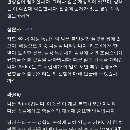
안정감이 떨어집니다. 그러나 길은 개방되어 있으며, 상태
는 이 작업에 적합합니다. 전송에 문제가 있는 경우 계속
질문하세요.
질문자
94.18
카드 3에서 여성 독립체의 발은 불안정한 플랫폼 위에 있
으며, 색상으로 이중 극성을 나타냅니다. 카드 4에서 한
발이 뾰족한 것은, 남성 독립체가 발끝에 서면 조심스럽게
균형을 이룰 것임을 나타냅니다. 다른 발은 왼쪽을 가리킵
니다. 라(Ra)는 그 독립체가 이 발로 서면 매우 신중하게
균형을 이룰 것이라는 제 관찰에 대해 언급해 주겠습니
까?
라(Ra)
나는 라(Ra)입니다. 이것은 이 개념 복합체뿐만 아니라,
다른 것들에게도 핵심이기 때문에 중요한 인식입니다.
당신은 때로는 경험의 본질에 의해 안정된 기반에서 한 발
6
만큼 떨어져 있을 때에 때로는 찢어질 수 있는 (riven)
T