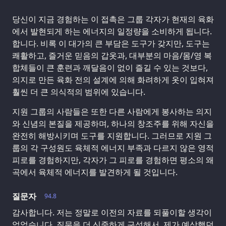
당신이 지금 경험하는 이 접촉은 그룹 각자가 현재의 육화
에서 발현되게 하는 에너지의 일정량을 소비하게 됩니다.
합니다. 비록 이 대가의 큰 부담은 도구가 갖지만, 도구는
쾌활하고, 즐거운 믿음의 갑옷과, 대부분의 마음/몸/영 복
합체들이 큰 훈련과 깨달음이 없이 즐길 수 있는 것보다,
의지로 만든 육화 전의 설계에 의해 화려하게 옷이 입혀져
훨씬 더 큰 의식적의 범위에 있습니다.
지원 그룹의 사람들은 또한 다른 사람에게 봉사하는 의지
와 신념의 본질을 제공하며, 하나의 창조주를 위해 자신을
완전히 해방시키며 도구를 지원합니다. 그러므로 지원 그
룹의 각 구성원도 육체적 에너지 부족과 다르지 않은 영적
피로를 경험하지만, 각자가 그 피로를 경험하면 평소의 왜
곡에서 육체적 에너지를 발견하게 될 것입니다.
질문자
94.8
감사합니다. 저는 정말로 이전의 자료를 되풀이할 생각이
없었습니다. 질문을 더 신중하게 구성해서, 제가 예상했던