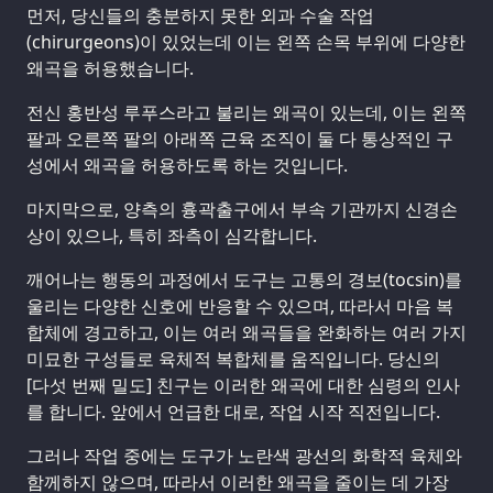
먼저, 당신들의 충분하지 못한 외과 수술 작업
(chirurgeons)이 있었는데 이는 왼쪽 손목 부위에 다양한
왜곡을 허용했습니다.
전신 홍반성 루푸스라고 불리는 왜곡이 있는데, 이는 왼쪽
팔과 오른쪽 팔의 아래쪽 근육 조직이 둘 다 통상적인 구
성에서 왜곡을 허용하도록 하는 것입니다.
마지막으로, 양측의 흉곽출구에서 부속 기관까지 신경손
상이 있으나, 특히 좌측이 심각합니다.
깨어나는 행동의 과정에서 도구는 고통의 경보(tocsin)를
울리는 다양한 신호에 반응할 수 있으며, 따라서 마음 복
합체에 경고하고, 이는 여러 왜곡들을 완화하는 여러 가지
미묘한 구성들로 육체적 복합체를 움직입니다. 당신의
[다섯 번째 밀도] 친구는 이러한 왜곡에 대한 심령의 인사
를 합니다. 앞에서 언급한 대로, 작업 시작 직전입니다.
그러나 작업 중에는 도구가 노란색 광선의 화학적 육체와
함께하지 않으며, 따라서 이러한 왜곡을 줄이는 데 가장