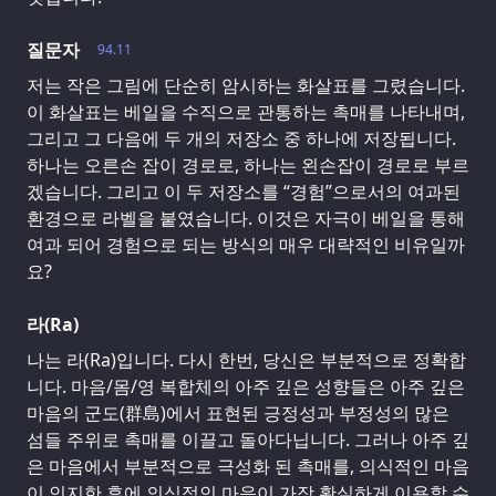
질문자
94.11
저는 작은 그림에 단순히 암시하는 화살표를 그렸습니다.
이 화살표는 베일을 수직으로 관통하는 촉매를 나타내며,
그리고 그 다음에 두 개의 저장소 중 하나에 저장됩니다.
하나는 오른손 잡이 경로로, 하나는 왼손잡이 경로로 부르
겠습니다. 그리고 이 두 저장소를 “경험”으로서의 여과된
환경으로 라벨을 붙였습니다. 이것은 자극이 베일을 통해
여과 되어 경험으로 되는 방식의 매우 대략적인 비유일까
요?
라(Ra)
나는 라(Ra)입니다. 다시 한번, 당신은 부분적으로 정확합
니다. 마음/몸/영 복합체의 아주 깊은 성향들은 아주 깊은
마음의 군도(群島)에서 표현된 긍정성과 부정성의 많은
섬들 주위로 촉매를 이끌고 돌아다닙니다. 그러나 아주 깊
은 마음에서 부분적으로 극성화 된 촉매를, 의식적인 마음
이 인지한 후에 의식적인 마음이 가장 확실하게 이용할 수