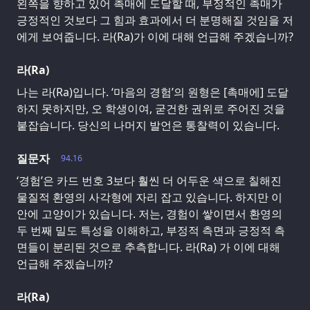
왼쪽을 향하고 있어 촉매에 도달할 때, 부정적인 촉매가
긍정적인 것보다 그 힘과 효과에서 더 분명해질 것임을 저
에게 보여줍니다. 라(Ra)가 이에 대해 언급해 주겠습니까?
라(Ra)
나는 라(Ra)입니다. ‘마음의 경험’의 원형은 [촉매에] 도달
하지 못하지만, 오 학생이여, 굳건한 권위로 주어진 것을
붙잡습니다. 당신의 나머지 발언은 통찰력이 있습니다.
질문자
94.16
‘경험’은 카드 번호 3보다 훨씬 더 어두운 색으로 칠해진
물질적 환영의 사각형에 자리 잡고 있습니다. 하지만 이
안에 고양이가 있습니다. 저는, 경험이 쌓이면서 환영의
두 번째 밀도 특성을 이해하고, 부정적 측면과 긍정적 측
면들이 분리된 것으로 추측합니다. 라(Ra) 가 이에 대해
언급해 주겠습니까?
라(Ra)