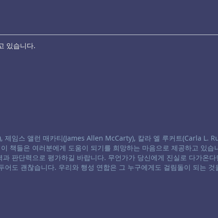
고 있습니다.
스 앨런 매카티(James Allen McCarty), 칼라 엘 루커트(Carla L. Ru
. 이 책들은 여러분에게 도움이 되기를 희망하는 마음으로 제공하고 있습니
별력과 판단력으로 평가하길 바랍니다. 무언가가 당신에게 진실로 다가온다
 두어도 괜찮습니다. 우리와 행성 연합은 그 누구에게도 걸림돌이 되는 것