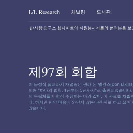
L/L
Research
채널링
도서관
Skip to content
빛/사랑 연구소 웹사이트의 자원봉사자들의 번역본을 보
제97회 회합
채널링 면책 성명서:
이 음성적 텔레파시 채널링은 원래 돈 엘킨스(Don Elkins), 제임
의해 "하나의 법칙, 1권부터 5권까지"로 출판되었습니다
의 독립체들이 항상 주장하는 바와 같이, 이 자료를 차
다. 하지만 만약 마음에 와닫지 않는다면 뒤로 하고 접어
않습니다.