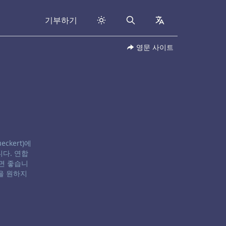
기부하기
Search
collapsed
영문 사이트
eckert)에
다. 연합
면 좋습니
을 원하지