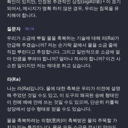
2
확인이 있지만, 인정된 주관적인 상징(sigil印章)
이 표기
되어서, 메시지가 명확 하지 않은 경우, 우리는 침묵을 유
지해야 합니다.
질문자
96.14
우리가 소금에 뿌릴 물을 축복하는 기술에 대해 라(Ra)가
언급해 주겠습니까? 저는 손가락 끝에서 물을 소금 줄에
직접 뿌린다고 추정합니다. 그리고 일반적으로 소금에 얼
마 만큼을 뿌려야 합니까? 얼마나 적셔야 합니까? 이건 사
소한 일이지만 저는 제대로 하고 싶습니다.
라(Ra)
나는 라(Ra)입니다. 물에 대한 축복은 우리가 이전에 설명
해 주었던 것일 수도 있고, 이 도구의 왜곡된 숭배 형태인
이 전례 예배 안에 쓰는 것일 수도 있으며, 단순히 카톨릭
성당에서 성수 형태로 얻을 수도 있습니다.
물을 축복하려는 의향(意向)이 축복받은 물의 주목할 가
치가 있는 특징입니다. 물은 모든 소금을 적시지 않아도