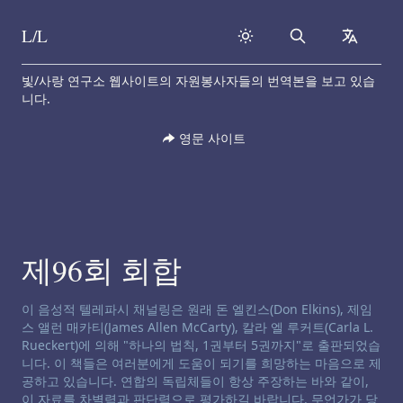
L/L
Search
collapse
Skip to content
빛/사랑 연구소 웹사이트의 자원봉사자들의 번역본을 보고 있습
니다.
영문 사이트
제96회 회합
채널링 면책 성명서:
이 음성적 텔레파시 채널링은 원래 돈 엘킨스(Don Elkins), 제임
스 앨런 매카티(James Allen McCarty), 칼라 엘 루커트(Carla L.
Rueckert)에 의해 "하나의 법칙, 1권부터 5권까지"로 출판되었습
니다. 이 책들은 여러분에게 도움이 되기를 희망하는 마음으로 제
공하고 있습니다. 연합의 독립체들이 항상 주장하는 바와 같이,
이 자료를 차별력과 판단력으로 평가하길 바랍니다. 무언가가 당