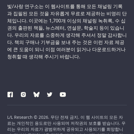
Support us:
빛/사랑 연구소는 이 웹사이트를 통해 모든 채널링 기록
과 집필된 모든 것을 자유롭게 무료로 제공하는 비영리 단
체입니다. 이곳에는 1,700개 이상의 채널링 녹취록, 수 십
권의 출판된 책들, 뉴스레터, 연설문, 학술지 등이 있습니
다. 우리의 자료를 소중하게 생각해 주셔서 정말 감사합니
다. 책의 구매나 기부금을 보내 주는 것은 이런 자료 제공
에 큰 도움이 되니 이점 여러분이 읽거나 다운로드하거나
청취할 때 생각해 주시기 바랍니다.
L/L Research © 2026. 무단 전재 금지. 이 웹 사이트의 모든 자
료는 개인적인 용도로만 사용되며 저작권의 보호를 받습니다. 우
리는 우리의 자료가 광범위하게 공유되고 사용되기를 희망합니