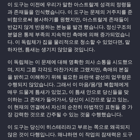
이 도구는 이전에 우리가 말한 아스트랄계 성격의 정령들
과 존재들을 인식했습니다. 이 도구는 문제의 거주지를 준
비함으로써 봉사하기를 원했지만, 아스트랄계 존재들이
반갑지 않게 반응하는 본능을 발견 했습니다. 정신구조의
분열은 통제 부족의 지속적인 촉매에 의해 증가되었습니
다. 이 독립체가 집을 물리적으로 청소할 수 있었다면, 말
하자면, 틈새는 생기지 않았을 것입니다.
이 독립체는 이 문제에 대해 명확한 의사 소통을 시도했으
며, 지지 그룹 각각도 마찬가지로 그랬지만, 촉매의 본질
을 밝히고 이해하기 위해 필요한 파란색 광선의 업무량은
수행되지 않았습니다. 그래서 이 마음/몸/영 복합체에게
매우 드물게 틈새가 있었고, 이 틈새 안으로 당신들을 맞
이하는 그 존재가 들어가서, 당신이 시간으로 알고 있는,
이 현재의 연결에서 자신의 순전히 마법적인 표현들 중 가
장 강력한 것으로 간주될 수 있는 것을 수행했습니다.
이 도구는 당신이 히스테리라고 부르는 쪽으로 왜곡되지
않은 것이 다행입니다. 왜냐하면 이 작업의 잠재력은 도구