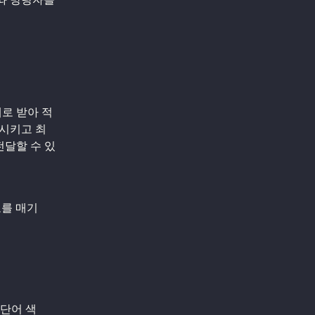
대로 받아 적
상시키고 최
전달할 수 있
호를 매기
 단어 색