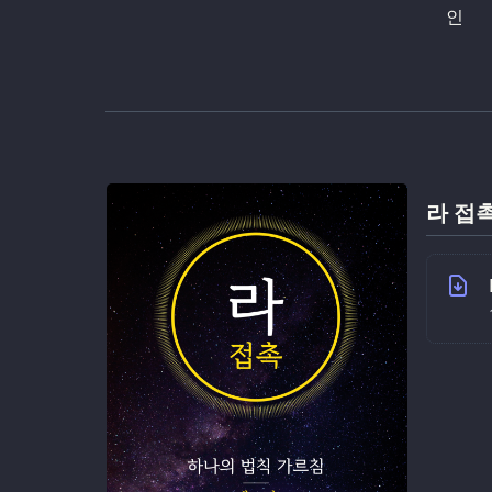
인
라 접촉