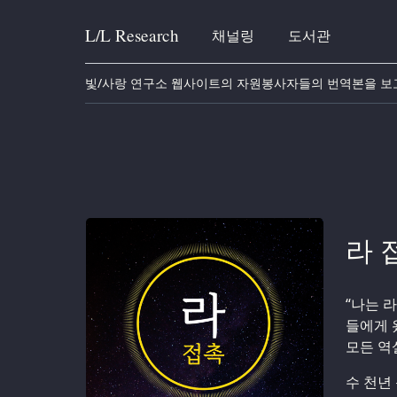
L/L
Research
채널링
도서관
Skip to content
빛/사랑 연구소 웹사이트의 자원봉사자들의 번역본을 보
라 
“나는 
들에게 
모든 역
수 천년