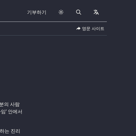
기부하기
Search
collapsed
영문 사이트
러분의 사람
임’ 안에서
 하는 진리