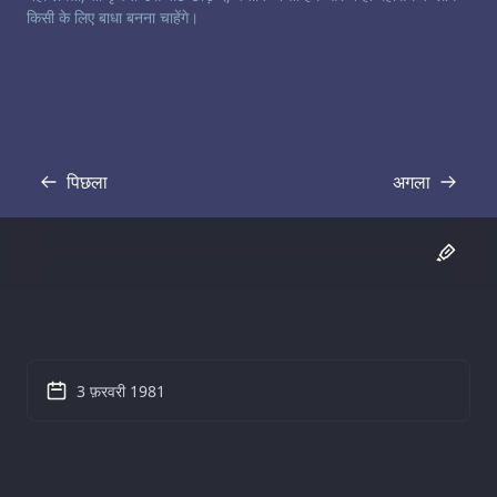
किसी के लिए बाधा बनना चाहेंगे।
पिछला
अगला
प्रतिलिपि
प्रतिलिपि
3 फ़रवरी 1981