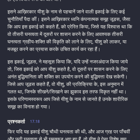
इसने आख़िरकार यीशु के नाम से पहचानें जाने वाली इकाई के लिए कई
चुनौतियाँ पैदा कीं। इसने आख़िरकार ध्वनि कंपनात्मक समूह जूडस, जैसा
कि आप इस इकाई को कहते हैं, को प्रेरित किया, जिसे यह विश्वास था कि
वो तीसरी घनत्वता में दूसरों पर शासन करने के लिए आवश्यक तीसरी
घनत्वता ग्रहीय-शक्ति की विकृति को लाने के लिए, यीशु को लाकर, या
मजबूर करने का प्रयास करके उचित कार्य कर रहा हैं।
इस इकाई, जूडस, ने महसूस किया कि, यदि उन्हें नजरअंदाज किया जाये
तो, जिस इकाई को आप यीशु कहते है, वो दूसरों पर शासन करने के लिए
अनंत बुद्धिमानिता की शक्ति का उपयोग करने की बुद्धिमत्ता देख सकेगी।
जिसे आप जूडस कहते हैं, वो यीशु, की प्रतिक्रिया के, इस अनुमान में
गलत था, जिनके सीखने/सिखाने का झुकाव इस तरफ विकृत नहीं था।
इसके परिणामस्वरूप आप जिसे यीशु के नाम से जानते है उनके शारीरिक
समूह का विनाश हो गया।
प्रश्नकर्ता
17.18
फिर यदि यह इकाई यीशु चौथी घनत्वता की थी, और आज ग्रह पर पाँचवीं
और छठी घनत्वता से भी घुमक्कड़ आए हुए हैं, तो यीशु ने ऐसा विशेष क्या