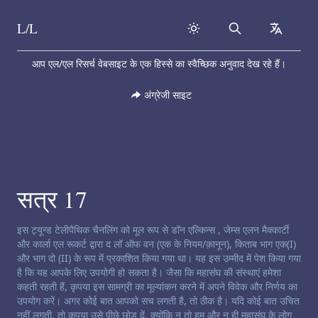
L/L
Search
collapse
Skip to content
आप एल/एल रिसर्च वेबसाइट के एक हिस्से का स्वैच्छिक अनुवाद देख रहे हैं।
अंग्रेजी साइट
सत्र 17
चैनलिंग अस्वीकरण:
इस ट्यून्ड टेलीपैथिक चैनलिंग को मूल रूप से डॉन एल्किन्स , जेम्स एलन मैक्कार्टी
और कार्ला एल रूकर्ट द्वारा द लॉ ऑफ वन (एक के नियम/क़ानून), किताब भाग एक(I)
और भाग दो (II) के रूप में प्रकाशित किया गया था। यह इस उम्मीद में पेश किया गया
है कि यह आपके लिए उपयोगी हो सकता है। जैसा कि महासंघ की संस्थाएं हमेशा
कहती रहती हैं, कृपया इस सामग्री का मूल्यांकन करने में अपने विवेक और निर्णय का
उपयोग करें। अगर कोई बात आपको सच लगती है, तो ठीक है। यदि कोई बात उचित
नहीं लगती, तो कृपया उसे पीछे छोड़ दें, क्योंकि न तो हम और न ही महासंघ के लोग