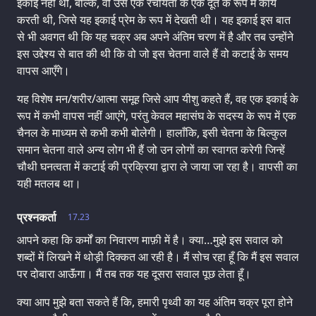
इकाई नही थी, बल्कि, वो उस एक रचयिता के एक दूत के रूप में कार्य
करती थी, जिसे यह इकाई प्रेम के रूप में देखती थी। यह इकाई इस बात
से भी अवगत थी कि यह चक्र अब अपने अंतिम चरण में है और तब उन्होंने
इस उद्देश्य से बात की थी कि वो जो इस चेतना वाले हैं वो कटाई के समय
वापस आएँगे।
यह विशेष मन/शरीर/आत्मा समूह जिसे आप यीशु कहते हैं, वह एक इकाई के
रूप में कभी वापस नहीं आएंगे, परंतु केवल महासंघ के सदस्य के रूप में एक
चैनल के माध्यम से कभी कभी बोलेगी। हालाँकि, इसी चेतना के बिल्कुल
समान चेतना वाले अन्य लोग भी हैं जो उन लोगों का स्वागत करेगी जिन्हें
चौथी घनत्वता में कटाई की प्रक्रिया द्वारा ले जाया जा रहा है। वापसी का
यही मतलब था।
प्रश्नकर्ता
17.23
आपने कहा कि कर्मों का निवारण माफ़ी में है। क्या…मुझे इस सवाल को
शब्दों में लिखने में थोड़ी दिक्कत आ रही है। मैं सोच रहा हूँ कि मैं इस सवाल
पर दोबारा आऊॅंगा। मैं तब तक यह दूसरा सवाल पूछ लेता हूँ।
क्या आप मुझे बता सकते हैं कि, हमारी पृथ्वी का यह अंतिम चक्र पूरा होने