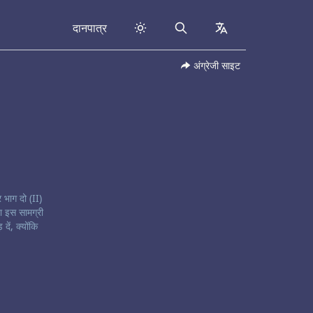
दानपात्र
Search
collapsed
अंग्रेजी साइट
 भाग दो (II)
ा इस सामग्री
ें, क्योंकि