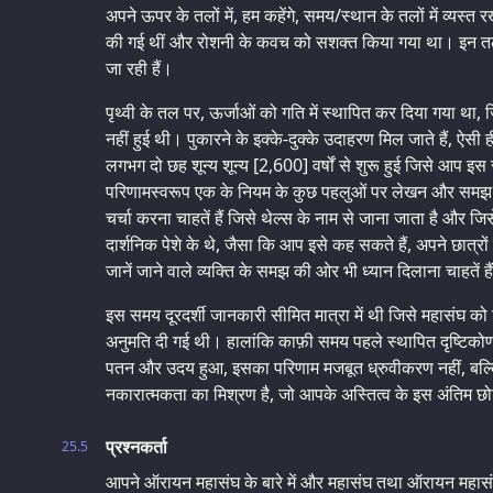
अपने ऊपर के तलों में, हम कहेंगे, समय/स्थान के तलों में व्यस्
की गई थीं और रोशनी के कवच को सशक्त किया गया था। इन तलों 
जा रही हैं।
पृथ्वी के तल पर, ऊर्जाओं को गति में स्थापित कर दिया गया था
नहीं हुई थी। पुकारने के इक्‍के-दुक्‍के उदाहरण मिल जाते हैं, ऐस
लगभग दो छह शून्य शून्य [2,600] वर्षों से शुरू हुई जिसे आप इ
परिणामस्वरूप एक के नियम के कुछ पहलुओं पर लेखन और समझ 
चर्चा करना चाहतें हैं जिसे थेल्स के नाम से जाना जाता है और जिस
दार्शनिक पेशे के थे, जैसा कि आप इसे कह सकते हैं, अपने छात्रों
जानें जाने वाले व्यक्ति के समझ की ओर भी ध्यान दिलाना चाहतें है
इस समय दूरदर्शी जानकारी सीमित मात्रा में थी जिसे महासंघ को
अनुमति दी गई थी। हालांकि काफ़ी समय पहले स्थापित दृष्टिकोणों
पतन और उदय हुआ, इसका परिणाम मजबूत ध्रुवीकरण नहीं, बल्कि
नकारात्मकता का मिश्रण है, जो आपके अस्तित्व के इस अंतिम छो
प्रश्नकर्ता
25.5
आपने ऑरायन महासंघ के बारे में और महासंघ तथा ऑरायन महासंघ 