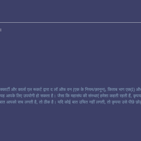
ं।
मैक्कार्टी और कार्ला एल रूकर्ट द्वारा द लॉ ऑफ वन (एक के नियम/क़ानून), किताब भाग एक(I) और
कि यह आपके लिए उपयोगी हो सकता है। जैसा कि महासंघ की संस्थाएं हमेशा कहती रहती हैं, कृपय
बात आपको सच लगती है, तो ठीक है। यदि कोई बात उचित नहीं लगती, तो कृपया उसे पीछे छोड़ द