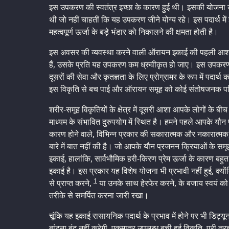
इस उपकरण की स्वतंत्र इच्छा के कारण हुई थी। इसकी योजना उन 
थी जो नहीं चाहतीं कि यह उपकरण जीने योग्य रहे। इस पदार्थ में
महत्वपूर्ण ऊर्जा के बड़े भंडार को निकालने की क्षमता होती है।
इस अवसर की व्यवस्था करने वाली ऑरायन इकाई की पहली आश
हैं, उसके प्रति यह उपकरण कम ध्रुवीकृत हो जाए। इस उपकरण
दूसरों की सेवा और कृतज्ञता के लिए प्रोग्रामर के रूप में पदार
इस विकृति से बच पाई और ऑरायन समूह को कोई संतोषजनक पर
शरीर-समूह विकृतियों के क्षेत्र में दूसरी आशा आपके लोगों के बी
माध्यम के संभावित दुरुपयोग में स्थित है। हमने पहले आपके यौन 
कारण होने वाले, विभिन्न प्रकार की सकारात्मक और नकारात्मक, 
बारे में बात नहीं की है। जो आपके यौन प्रजनन क्रियाओं के समू
इकाई, हालांकि, सार्वभौमिक हरी-किरण प्रेम ऊर्जा के कारण बह
इकाई है। इस प्रकार यह विशेष योजना भी प्रभावी नहीं हुई, क्यों
1
से प्राप्त करने,
या उनके साथ हेरफेर करने, के बजाय स्वयं को 
तरीके से समर्पित करना जारी रखा।
चूंकि यह इकाई रासायनिक पदार्थ के प्रभाव में होने पर भी डिट्यून
बांटना बंद नहीं करेगी, एकमात्र उपलब्ध बची हुई विकृति, पूरी