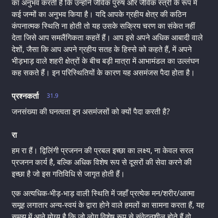
का अनुभव करती हैं कि उन्होंने जैविक पुरुष और जैविक स्त्री के रूप में
कई जन्मों का अनुभव किया है। यदि आपके ग्रहीय क्षेत्र की कठिन
कंपनात्मक स्थिति ना होती तो यह उसके सक्रिय चरण का संकेत नहीं
देता जिसे आप समलैंगिकता कहतें हैं। आप इसे अपने अधिक आबादी वाले
देशों, जैसा कि आप अपने ग्रहीय सतह के हिस्से को कहते हैं, में अपने
भीड़भाड़ वाले शहरी क्षेत्रों के बीच बड़ी मात्रा में आभामंडल का उल्लंघन
कह सकते हैं। इन परिस्थितियों के कारण यह असमंजस पैदा होता है।
प्रश्नकर्ता
31.9
जनसंख्या की घनत्वता इन असमंजसों को क्यों पैदा करती है?
रा
हम रा हैं। द्विलिंगी प्रजनन की प्रबल इच्छा का लक्ष्य, ना केवल सरल
प्रजनन कार्य है, बल्कि अधिक विशेष रूप से दूसरों की सेवा करने की
इच्छा है जो इस गतिविधि से जागृत होती हैं।
एक अत्यधिक-भीड़-भाड़ वाली स्थिति में जहाँ प्रत्येक मन/शरीर/आत्मा
समूह लगातार अन्य-स्वयं के द्वारा होने वाले हमलों का सामना करता हैं, यह
समझ में आने योग्य है कि जो लोग विशेष रूप से संवेदनशील होते हैं वो