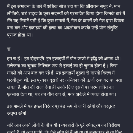
मैं इस संभावना के बारे में अधिक सोच रहा था कि ऑरायन समूह ने, मान
लीजिये, थर्ड राइख के कुछ सदस्यों को प्रभावित किया होगा जिनके बारे में
मैंने यह रिपोर्टें पढ़ी हैं कि कुछ मामलों में, गैस के कमरों को गैस द्वारा विषैला
बना कर और इकाइयों की हत्या का अवलोकन करके उन्हें यौन संतुष्टि
प्राप्त होता था।
रा
हम रा हैं। हम दोहराएंगे: इन इकाइयों में यौन ऊर्जा में वृद्धि की क्षमता थी।
उत्तेजना का चुनाव निश्चित रूप से इकाई का ही चुनाव होता है। जिस
मामले की आप बात कर रहे हैं, यह इकाइयाँ दृढ़ता से नारंगी किरण में
ध्रुवीकृत थीं, इस प्रकार दूसरों पर अधिकार की ऊर्जा रुकावट का पता
लगता है, मौत की सज़ा देना ही उनके लिए दूसरों पर परम शक्ति का
एहसास देता था; यह तब यौन रूप से, मगर अकेले में व्यक्त होता था।
इस मामले में यह इच्छा निरंतर प्रचंड रूप से जारी रहेगी और वस्तुतः
अतृप्त रहेगी।
यदि आप अपने लोगों के बीच यौन व्यवहारों के पूरे स्पेक्ट्रम का निरीक्षण
करते हैं, तो आप पाएंगे, कि ऐसे लोग भी हैं जो या तो बलात्कार से या फिर