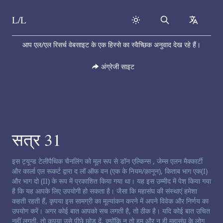
L/L
Search
collapse
Skip to content
आप एल/एल रिसर्च वेबसाइट के एक हिस्से का स्वैच्छिक अनुवाद देख रहे हैं।
अंग्रेजी साइट
सत्र 31
चैनलिंग अस्वीकरण:
इस ट्यून्ड टेलीपैथिक चैनलिंग को मूल रूप से डॉन एल्किन्स , जेम्स एलन मैक्कार्टी
और कार्ला एल रूकर्ट द्वारा द लॉ ऑफ वन (एक के नियम/क़ानून), किताब भाग एक(I)
और भाग दो (II) के रूप में प्रकाशित किया गया था। यह इस उम्मीद में पेश किया गया
है कि यह आपके लिए उपयोगी हो सकता है। जैसा कि महासंघ की संस्थाएं हमेशा
कहती रहती हैं, कृपया इस सामग्री का मूल्यांकन करने में अपने विवेक और निर्णय का
उपयोग करें। अगर कोई बात आपको सच लगती है, तो ठीक है। यदि कोई बात उचित
नहीं लगती, तो कृपया उसे पीछे छोड़ दें, क्योंकि न तो हम और न ही महासंघ के लोग