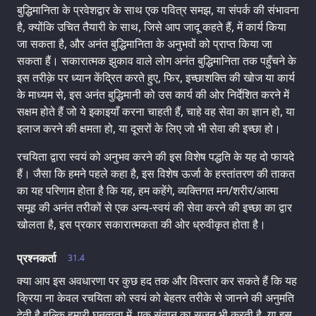
बुद्धिमानिता के प्रवेशद्वार के साथ एक पवित्र समझ, या संपर्क की संभावना
है, क्योंकि उचित तैयारी के साथ, जिसे आप जादू कहते हैं, में कार्य किया
जा सकता है, और अनंत बुद्धिमानिता के अनुभवों को प्राप्त किया जा
सकता हैं। सकारात्मक झुकाव वाले लोग अनंत बुद्धिमानिता तक पहुँचने के
इस तरीक़े पर ध्यान केंद्रित करते हुए, फिर, इच्छाशक्ति की खोज या कार्य
के माध्यम से, इस अनंत बुद्धिमानी को उस कार्य की ओर निर्देशित करने में
सक्षम होते हैं जो ये इकाइयाँ करना चाहती हैं, चाहे वह सेवा का ज्ञान हो, या
इलाज करने की क्षमता हो, या दूसरों के लिए जो भी सेवा की इच्छा हो।
रचयिता द्वारा स्वयं को अनुभव करने की इस विशेष पद्धति के यह दो फायदे
हैं। जैसा कि हमने पहले कहा है, इस विशेष ऊर्जा के हस्तांतरण की ताकत
का यह परिणाम होता है कि यह, हम कहेंगे, व्यक्तिगत मन/शरीर/आत्मा
समूह की अनंत तरीकों से एक अन्य-स्वयं की सेवा करने की इच्छा का द्वार
खोलता है, इस प्रकार सकारात्मकता की ओर ध्रुवीकृत होता है।
प्रश्नकर्ता
31.4
क्या आप इस अवधारणा पर कुछ हद तक और विस्तार कर सकते हैं कि यह
क्रिया ना केवल रचयिता को स्वयं को बेहतर तरीके से जानने की अनुमति
देती है बल्कि हमारी घनत्वता में, एक संतान का सृजन भी करती है, या इस