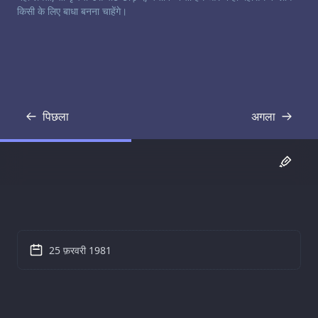
किसी के लिए बाधा बनना चाहेंगे।
पिछला
अगला
प्रतिलिपि
प्रतिलिपि
25 फ़रवरी 1981