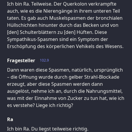
Ich bin Ra. Teilweise. Der Querkolon verkrampfte
auch, wie es die Nierengänge in ihrem unteren Teil
taten. Es gab auch Muskelspasmen der bronchialen
Hüllschichten hinunter durch das Becken und von
[den] Schulterblättern zu [den] Hüften. Diese
Sympathikus-Spasmen sind ein Symptom der
Erschöpfung des körperlichen Vehikels des Wesens.
Fragesteller
102.9
Dann waren diese Spasmen, natürlich, ursprünglich
– die Öffnung wurde durch gelber Strahl-Blockade
erzeugt, aber diese Spasmen werden dann
ausgelöst, nehme ich an, durch die Nahrungsmittel,
was mit der Einnahme von Zucker zu tun hat, wie ich
es verstehe? Liege ich richtig?
Ra
Ich bin Ra. Du liegst teilweise richtig.