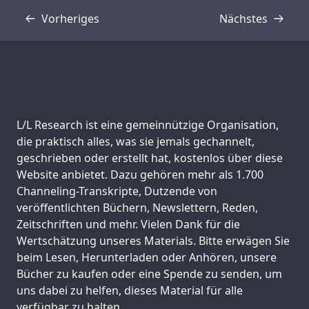
Vorheriges
Nächstes
Transkript
Transkript
Support us:
L/L Research ist eine gemeinnützige Organisation,
die praktisch alles, was sie jemals gechannelt,
geschrieben oder erstellt hat, kostenlos über diese
Website anbietet. Dazu gehören mehr als 1.700
Channeling-Transkripte, Dutzende von
veröffentlichten Büchern, Newslettern, Reden,
Zeitschriften und mehr. Vielen Dank für die
Wertschätzung unseres Materials. Bitte erwägen Sie
beim Lesen, Herunterladen oder Anhören, unsere
Bücher zu kaufen oder eine Spende zu senden, um
uns dabei zu helfen, dieses Material für alle
verfügbar zu halten.