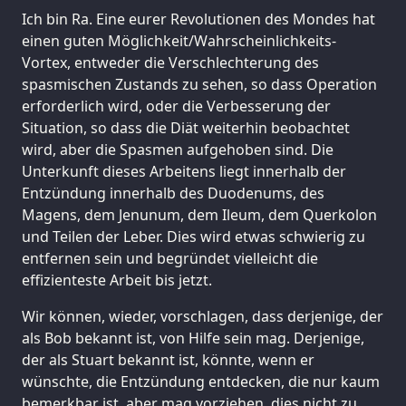
Ich bin Ra. Eine eurer Revolutionen des Mondes hat
einen guten Möglichkeit/Wahrscheinlichkeits-
Vortex, entweder die Verschlechterung des
spasmischen Zustands zu sehen, so dass Operation
erforderlich wird, oder die Verbesserung der
Situation, so dass die Diät weiterhin beobachtet
wird, aber die Spasmen aufgehoben sind. Die
Unterkunft dieses Arbeitens liegt innerhalb der
Entzündung innerhalb des Duodenums, des
Magens, dem Jenunum, dem Ileum, dem Querkolon
und Teilen der Leber. Dies wird etwas schwierig zu
entfernen sein und begründet vielleicht die
effizienteste Arbeit bis jetzt.
Wir können, wieder, vorschlagen, dass derjenige, der
als Bob bekannt ist, von Hilfe sein mag. Derjenige,
der als Stuart bekannt ist, könnte, wenn er
wünschte, die Entzündung entdecken, die nur kaum
bemerkbar ist, aber mag vorziehen, dies nicht zu