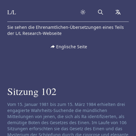
L/L
Search
collapse
Skip to content
Sie sehen die Ehrenamtlichen-Übersetzungen eines Teils
der L/L Research-Webseite
Englische Seite
Sitzung 102
Haftungsausschluss für Channeling:
Vom 15. Januar 1981 bis zum 15. März 1984 erhielten drei
engagierte Wahrheits-Suchende die mündlichen
Mitteilungen von jenen, die sich als Ra identifizierten, als
demütige Boten des Gesetzes des Einen. Im Laufe von 106
Sitzungen erforschten sie das Gesetz des Einen und das
Mysterium der Schöpfung durch die rigorose und elegante