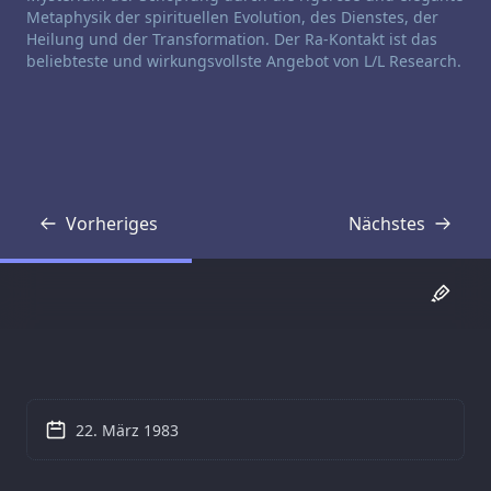
Metaphysik der spirituellen Evolution, des Dienstes, der
Heilung und der Transformation. Der Ra-Kontakt ist das
beliebteste und wirkungsvollste Angebot von L/L Research.
Vorheriges
Nächstes
Transkript
Transkript
22. März 1983