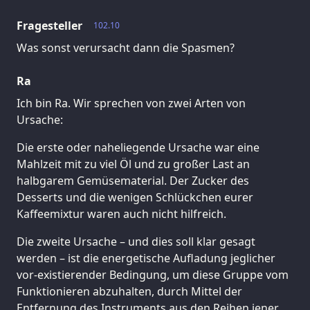
Fragesteller
102.10
Was sonst verursacht dann die Spasmen?
Ra
Ich bin Ra. Wir sprechen von zwei Arten von
Ursache:
Die erste oder naheliegende Ursache war eine
Mahlzeit mit zu viel Öl und zu großer Last an
halbgarem Gemüsematerial. Der Zucker des
Desserts und die wenigen Schlückchen eurer
Kaffeemixtur waren auch nicht hilfreich.
Die zweite Ursache – und dies soll klar gesagt
werden – ist die energetische Aufladung jeglicher
vor-existierender Bedingung, um diese Gruppe vom
Funktionieren abzuhalten, durch Mittel der
Entfernung des Instruments aus den Reihen jener,