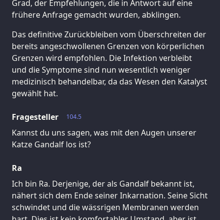
Grad, der Empfehlungen, die in Antwort auf eine
frühere Anfrage gemacht wurden, abklingen.
Das definitive Zurückbleiben vom Überschreiten der
bereits angeschwollenen Grenzen von körperlichen
Grenzen wird empfohlen. Die Infektion verbleibt
und die Symptome sind nun wesentlich weniger
medizinisch behandelbar, da das Wesen den Katalyst
gewählt hat.
Fragesteller
104.5
Kannst du uns sagen, was mit den Augen unserer
Katze Gandalf los ist?
Ra
Ich bin Ra. Derjenige, der als Gandalf bekannt ist,
nähert sich dem Ende seiner Inkarnation. Seine Sicht
schwindet und die wässrigen Membranen werden
hart. Dies ist kein komfortabler Umstand, aber ist