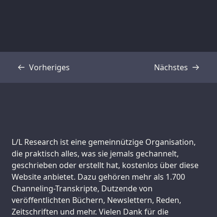
Vorheriges
Nächstes
Transkript
Transkript
Support us:
L/L Research ist eine gemeinnützige Organisation,
die praktisch alles, was sie jemals gechannelt,
geschrieben oder erstellt hat, kostenlos über diese
Website anbietet. Dazu gehören mehr als 1.700
Channeling-Transkripte, Dutzende von
veröffentlichten Büchern, Newslettern, Reden,
Zeitschriften und mehr. Vielen Dank für die