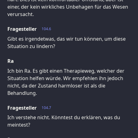
einer, der kein wirkliches Unbehagen für das Wesen
verursacht.
Fragesteller
104.6
Gibt es irgendetwas, das wir tun können, um diese
Situation zu lindern?
Ra
Ich bin Ra. Es gibt einen Therapieweg, welcher der
Situation helfen würde. Wir empfehlen ihn jedoch
nicht, da der Zustand harmloser ist als die
Behandlung.
Fragesteller
104.7
Ich verstehe nicht. Könntest du erklären, was du
meintest?