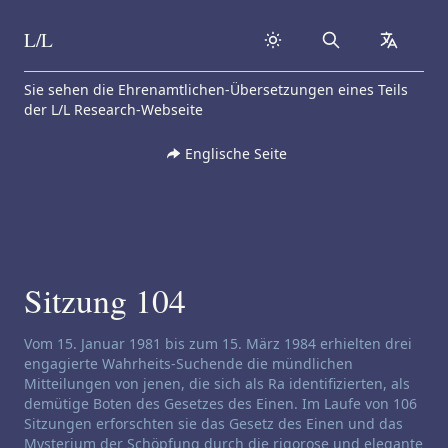
L/L
Search
collapse
Skip to content
Sie sehen die Ehrenamtlichen-Übersetzungen eines Teils
der L/L Research-Webseite
Englische Seite
Sitzung 104
Haftungsausschluss für Channeling:
Vom 15. Januar 1981 bis zum 15. März 1984 erhielten drei
engagierte Wahrheits-Suchende die mündlichen
Mitteilungen von jenen, die sich als Ra identifizierten, als
demütige Boten des Gesetzes des Einen. Im Laufe von 106
Sitzungen erforschten sie das Gesetz des Einen und das
Mysterium der Schöpfung durch die rigorose und elegante