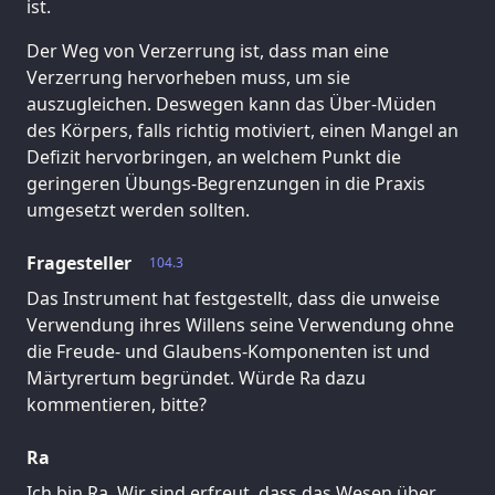
ist.
Der Weg von Verzerrung ist, dass man eine
Verzerrung hervorheben muss, um sie
auszugleichen. Deswegen kann das Über-Müden
des Körpers, falls richtig motiviert, einen Mangel an
Defizit hervorbringen, an welchem Punkt die
geringeren Übungs-Begrenzungen in die Praxis
umgesetzt werden sollten.
Fragesteller
104.3
Das Instrument hat festgestellt, dass die unweise
Verwendung ihres Willens seine Verwendung ohne
die Freude- und Glaubens-Komponenten ist und
Märtyrertum begründet. Würde Ra dazu
kommentieren, bitte?
Ra
Ich bin Ra. Wir sind erfreut, dass das Wesen über