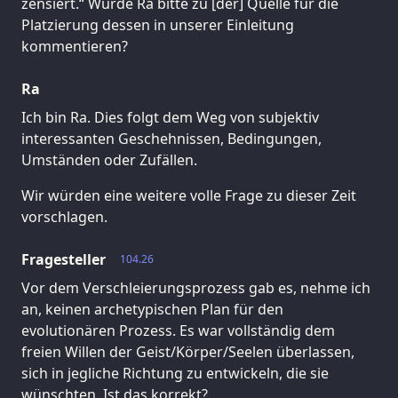
zensiert.“ Würde Ra bitte zu [der] Quelle für die
Platzierung dessen in unserer Einleitung
kommentieren?
Ra
Ich bin Ra. Dies folgt dem Weg von subjektiv
interessanten Geschehnissen, Bedingungen,
Umständen oder Zufällen.
Wir würden eine weitere volle Frage zu dieser Zeit
vorschlagen.
Fragesteller
104.26
Vor dem Verschleierungsprozess gab es, nehme ich
an, keinen archetypischen Plan für den
evolutionären Prozess. Es war vollständig dem
freien Willen der Geist/Körper/Seelen überlassen,
sich in jegliche Richtung zu entwickeln, die sie
wünschten. Ist das korrekt?