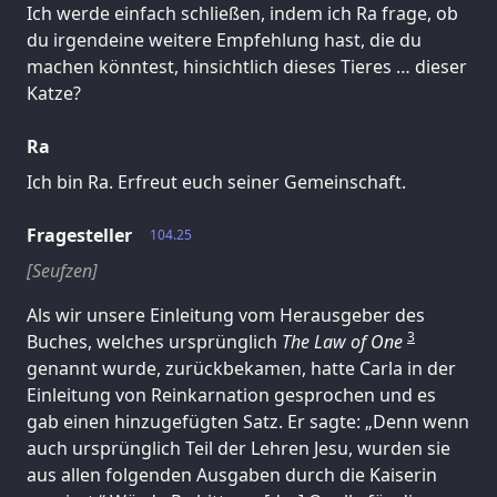
Ich werde einfach schließen, indem ich Ra frage, ob
du irgendeine weitere Empfehlung hast, die du
machen könntest, hinsichtlich dieses Tieres … dieser
Katze?
Ra
Ich bin Ra. Erfreut euch seiner Gemeinschaft.
Fragesteller
104.25
[Seufzen]
Als wir unsere Einleitung vom Herausgeber des
3
Buches, welches ursprünglich
The Law of One
genannt wurde, zurückbekamen, hatte Carla in der
Einleitung von Reinkarnation gesprochen und es
gab einen hinzugefügten Satz. Er sagte: „Denn wenn
auch ursprünglich Teil der Lehren Jesu, wurden sie
aus allen folgenden Ausgaben durch die Kaiserin