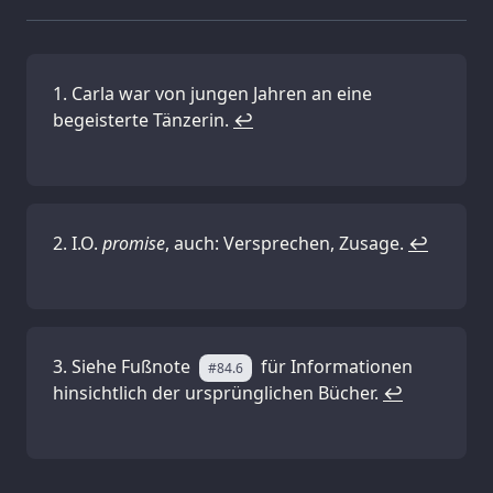
Carla war von jungen Jahren an eine
begeisterte Tänzerin.
↩
I.O.
promise
, auch: Versprechen, Zusage.
↩
Siehe Fußnote
für Informationen
#84.6
hinsichtlich der ursprünglichen Bücher.
↩