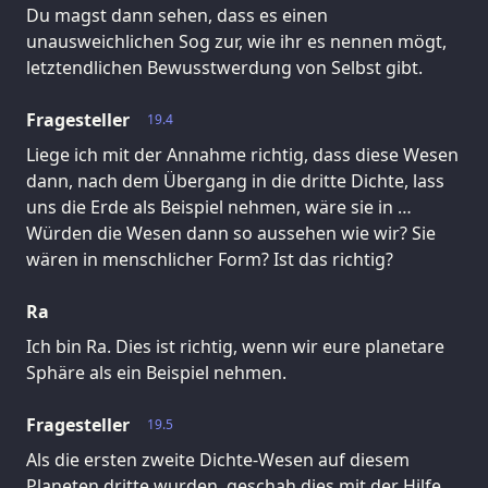
Du magst dann sehen, dass es einen
unausweichlichen Sog zur, wie ihr es nennen mögt,
letztendlichen Bewusstwerdung von Selbst gibt.
Fragesteller
19.4
Liege ich mit der Annahme richtig, dass diese Wesen
dann, nach dem Übergang in die dritte Dichte, lass
uns die Erde als Beispiel nehmen, wäre sie in …
Würden die Wesen dann so aussehen wie wir? Sie
wären in menschlicher Form? Ist das richtig?
Ra
Ich bin Ra. Dies ist richtig, wenn wir eure planetare
Sphäre als ein Beispiel nehmen.
Fragesteller
19.5
Als die ersten zweite Dichte-Wesen auf diesem
Planeten dritte wurden, geschah dies mit der Hilfe