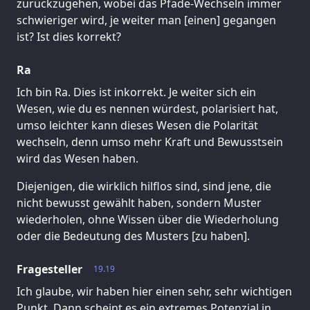
zurückzugehen, wobei das Pfade-Wechseln immer
schwieriger wird, je weiter man [einen] gegangen
ist? Ist dies korrekt?
Ra
Ich bin Ra. Dies ist inkorrekt. Je weiter sich ein
Wesen, wie du es nennen würdest, polarisiert hat,
umso leichter kann dieses Wesen die Polarität
wechseln, denn umso mehr Kraft und Bewusstsein
wird das Wesen haben.
Diejenigen, die wirklich hilflos sind, sind jene, die
nicht bewusst gewählt haben, sondern Muster
wiederholen, ohne Wissen über die Wiederholung
oder die Bedeutung des Musters [zu haben].
Fragesteller
19.19
Ich glaube, wir haben hier einen sehr, sehr wichtigen
Punkt. Dann scheint es ein extremes Potenzial in