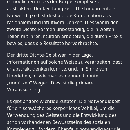
ermöglichen, muss der Körperkomplex zu
abstraktem Denken fähig sein. Die fundamentale
Notwendigkeit ist deshalb die Kombination aus
rationalem und intuitivem Denken. Dies war in den
zweite Dichte-Formen unbeständig, die in weiten
Teilen mit ihrer Intuition arbeiteten, die durch Praxis
bewies, dass sie Resultate hervorbrachte.
Der dritte Dichte-Geist war in der Lage,
Informationen auf solche Weise zu verarbeiten, dass
er abstrakt denken konnte, und, im Sinne von
Überleben, in, wie man es nennen könnte,
„unnützen“ Wegen. Dies ist die primäre
Voraussetzung.
Es gibt andere wichtige Zutaten: Die Notwendigkeit
für ein schwächeres körperliches Vehikel, um die
Verwendung des Geistes und die Entwicklung des
schon vorhandenen Bewusstseins des sozialen
Komplexes zu fördern. Ebenfalls notwendig war die