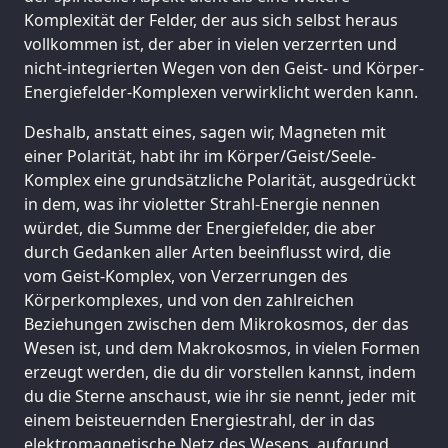
Komplexität der Felder, der aus sich selbst heraus
vollkommen ist, der aber in vielen verzerrten und
nicht-integrierten Wegen von den Geist- und Körper-
Energiefelder-Komplexen verwirklicht werden kann.
Deshalb, anstatt eines, sagen wir, Magneten mit
einer Polarität, habt ihr im Körper/Geist/Seele-
Komplex eine grundsätzliche Polarität, ausgedrückt
in dem, was ihr violetter Strahl-Energie nennen
würdet, die Summe der Energiefelder, die aber
durch Gedanken aller Arten beeinflusst wird, die
vom Geist-Komplex, von Verzerrungen des
Körperkomplexes, und von den zahlreichen
Beziehungen zwischen dem Mikrokosmos, der das
Wesen ist, und dem Makrokosmos, in vielen Formen
erzeugt werden, die du dir vorstellen kannst, indem
du die Sterne anschaust, wie ihr sie nennt, jeder mit
einem beisteuernden Energiestrahl, der in das
elektromagnetische Netz des Wesens, aufgrund