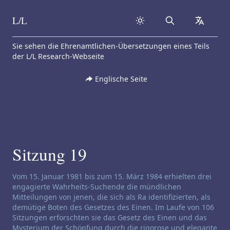
L/L
Search
collapse
Skip to content
Sie sehen die Ehrenamtlichen-Übersetzungen eines Teils
der L/L Research-Webseite
Englische Seite
Sitzung 19
Haftungsausschluss für Channeling:
Vom 15. Januar 1981 bis zum 15. März 1984 erhielten drei
engagierte Wahrheits-Suchende die mündlichen
Mitteilungen von jenen, die sich als Ra identifizierten, als
demütige Boten des Gesetzes des Einen. Im Laufe von 106
Sitzungen erforschten sie das Gesetz des Einen und das
Mysterium der Schöpfung durch die rigorose und elegante