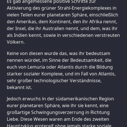
Es gab angemessene positive Schritte zur
Aktivierung des grüner Strahl-Energiekomplexes in
vielen Teilen eurer planetaren Sphäre, einschließlich
den Amerikas, dem Kontinent, den ihr Afrika nennt,
der Insel, die ihr Australien nennt, und dem, was ihr
als Indien kennt, sowie in verschiedenen verstreuten
Völkern.
Keine von diesen wurde das, was ihr bedeutsam
nennen würdet, im Sinne der Bedeutsamkeit, die
euch von Lemuria oder Atlantis durch die Bildung
starker sozialer Komplexe, und im Fall von Atlantis,
sehr großer technologischer Verständnisse,
bekannt ist.
Jedoch erwuchs in der südamerikanischen Region
eurer planetaren Sphäre, wie ihr sie kennt, eine
großartige Schwingungsverzerrung in Richtung
Liebe. Diese Wesen waren am Ende des zweiten
Hauptzyklus erntereif ohne jemals starke soziale