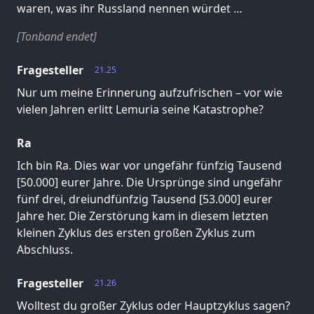
waren, was ihr Russland nennen würdet …
[Tonband endet]
Fragesteller
21.25
Nur um meine Erinnerung aufzufrischen – vor wie
vielen Jahren erlitt Lemuria seine Katastrophe?
Ra
Ich bin Ra. Dies war vor ungefähr fünfzig Tausend
[50.000] eurer Jahre. Die Ursprünge sind ungefähr
fünf drei, dreiundfünfzig Tausend [53.000] eurer
Jahre her. Die Zerstörung kam in diesem letzten
kleinen Zyklus des ersten großen Zyklus zum
Abschluss.
Fragesteller
21.26
Wolltest du großer Zyklus oder Hauptzyklus sagen?