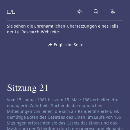
L/L
Search
collapse
Skip to content
Sie sehen die Ehrenamtlichen-Übersetzungen eines Teils
der L/L Research-Webseite
Englische Seite
Sitzung 21
Haftungsausschluss für Channeling:
Vom 15. Januar 1981 bis zum 15. März 1984 erhielten drei
engagierte Wahrheits-Suchende die mündlichen
Mitteilungen von jenen, die sich als Ra identifizierten, als
demütige Boten des Gesetzes des Einen. Im Laufe von 106
Sitzungen erforschten sie das Gesetz des Einen und das
Mysterium der Schöpfung durch die rigorose und elegante