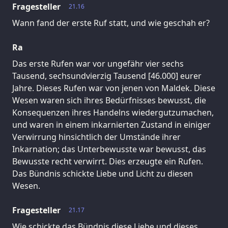
Fragesteller
21.16
Wann fand der erste Ruf statt, und wie geschah er?
Ra
Das erste Rufen war vor ungefähr vier sechs
Tausend, sechsundvierzig Tausend [46.000] eurer
Jahre. Dieses Rufen war von jenen von Maldek. Diese
Wesen waren sich ihres Bedürfnisses bewusst, die
Konsequenzen ihres Handelns wiedergutzumachen,
und waren in einem inkarnierten Zustand in einiger
Verwirrung hinsichtlich der Umstände ihrer
Inkarnation; das Unterbewusste war bewusst, das
Bewusste recht verwirrt. Dies erzeugte ein Rufen.
Das Bündnis schickte Liebe und Licht zu diesen
Wesen.
Fragesteller
21.17
Wie schickte das Bündnis diese Liebe und dieses