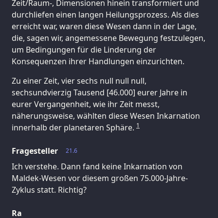
Zeit/Raum-, Dimensionen hinein transformiert und
durchliefen einen langen Heilungsprozess. Als dies
erreicht war, waren diese Wesen dann in der Lage,
die, sagen wir, angemessene Bewegung festzulegen,
um Bedingungen für die Linderung der
Konsequenzen ihrer Handlungen einzurichten.
Zu einer Zeit, vier sechs null null null,
sechsundvierzig Tausend [46.000] eurer Jahre in
eurer Vergangenheit, wie ihr Zeit messt,
näherungsweise, wählten diese Wesen Inkarnation
1
innerhalb der planetaren Sphäre.
Fragesteller
21.6
Ich verstehe. Dann fand keine Inkarnation von
Maldek-Wesen vor diesem großen 75.000-Jahre-
Zyklus statt. Richtig?
Ra