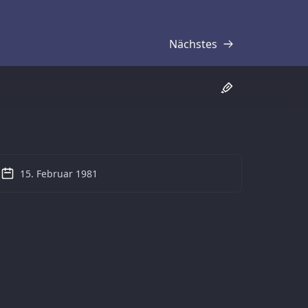
Nächstes
Transkript
15. Februar 1981