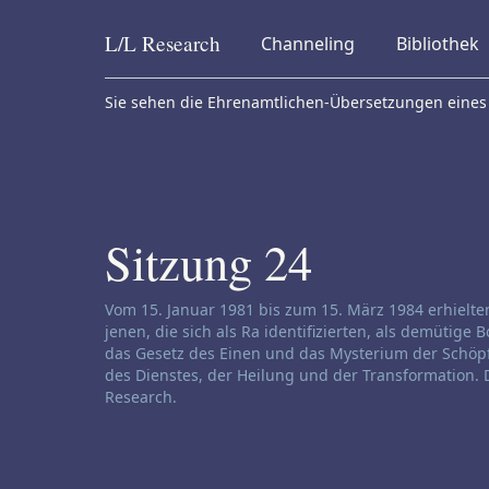
L/L
Research
Channeling
Bibliothek
Skip to content
Sie sehen die Ehrenamtlichen-Übersetzungen eines 
Sitzung 24
Haftungsausschluss für Channeling:
Vom 15. Januar 1981 bis zum 15. März 1984 erhielt
jenen, die sich als Ra identifizierten, als demütige
das Gesetz des Einen und das Mysterium der Schöpfu
des Dienstes, der Heilung und der Transformation. D
Research.