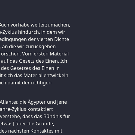
m Buch vorhabe weiterzumachen,
e-Zyklus hindurch, in dem wir
Bedingungen der vierten Dichte
, an die wir zurückgehen
forschen. Vom ersten Material
g auf das Gesetz des Einen. Ich
 des Gesetzes des Einen in
 sich das Material entwickeln
ich damit der richtigen
Atlanter, die Ägypter und jene
ahre-Zyklus kontaktiert
verstehe, dass das Bündnis für
[etwas] über die Gründe,
des nächsten Kontaktes mit