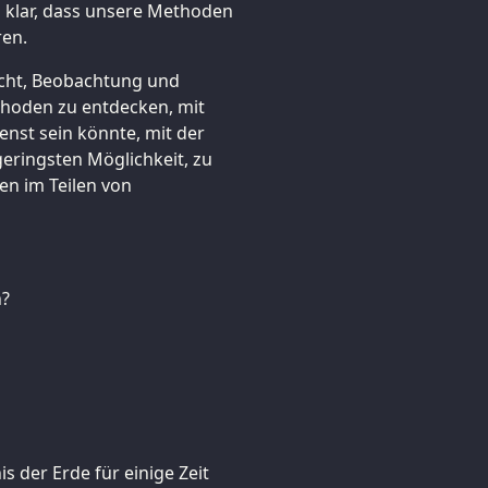
 klar, dass unsere Methoden
ren.
icht, Beobachtung und
thoden zu entdecken, mit
enst sein könnte, mit der
eringsten Möglichkeit, zu
en im Teilen von
n?
s der Erde für einige Zeit