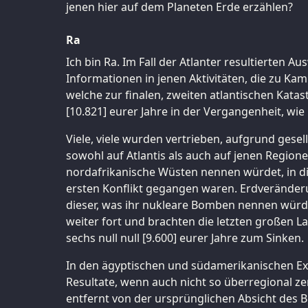
jenen hier auf dem Planeten Erde erzählen?
Ra
Ich bin Ra. Im Fall der Atlanter resultierten
Informationen in jenen Aktivitäten, die zu Kam
welche zur finalen, zweiten atlantischen Katas
[10.821] eurer Jahre in der Vergangenheit, wie 
Viele, viele wurden vertrieben, aufgrund gese
sowohl auf Atlantis als auch auf jenen Region
nordafrikanische Wüsten nennen würdet, in di
ersten Konflikt gegangen waren. Erdveränder
dieser, was ihr nukleare Bomben nennen würde
weiter fort und brachten die letzten großen
sechs null null [9.600] eurer Jahre zum Sinken.
In den ägyptischen und südamerikanischen E
Resultate, wenn auch nicht so überregional ze
entfernt von der ursprünglichen Absicht des B