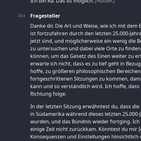
Ich bin Ra. Das ist möglich.
[Husten.]
Fragesteller
24.4
Danke dir. Die Art und Weise, wie ich mit de
ist fortzufahren durch den letzten 25.000-Jahr
jetzt sind, und möglicherweise ein wenig die 
zu untersuchen und dabei viele Orte zu finden
können, um das Gesetz des Einen weiter zu er
erwarte ich nicht, dass es zu tief geht in Bezu
hoffe, zu größeren philosophischen Bereichen
fortgeschrittenen Sitzungen zu kommen, damit
kann und so verständlich wird. Ich hoffe, dass 
Richtung folge.
In der letzten Sitzung erwähntest du, dass die 
in Südamerika während dieses letzten 25.000-J
wurden, und das Bündnis wieder fortging. Ich 
einige Zeit nicht zurückkam. Könntest du mir 
Konsequenzen und Einstellungen hinsichtlich 