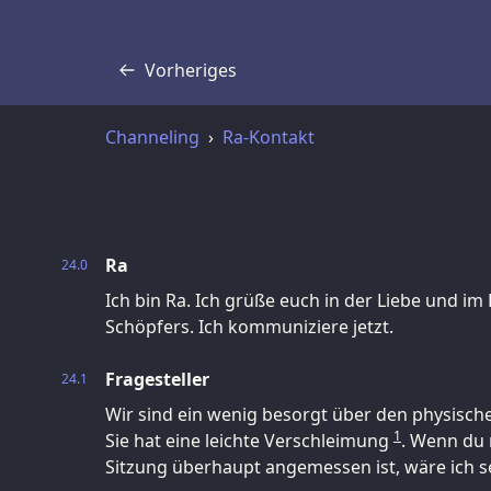
Vorheriges
Transkript
Channeling
Ra-Kontakt
Ra
24.0
Ich bin Ra. Ich grüße euch in der Liebe und im
Schöpfers. Ich kommuniziere jetzt.
Fragesteller
24.1
Wir sind ein wenig besorgt über den physisch
1
Sie hat eine leichte Verschleimung
. Wenn du 
Sitzung überhaupt angemessen ist, wäre ich s