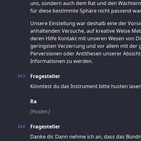
uns, sondern auch dem Rat und den Wächtern
für diese bestimmte Sphäre nicht passend wa
Unsere Einstellung war deshalb eine der Vors
anhaltenden Versuche, auf kreative Weise Me
deren Hilfe Kontakt mit unseren Wesen von Di
geringsten Verzerrung und vor allem mit der g
Perversionen oder Antithesen unserer Absicht
Informationen zu werden.
Fragesteller
24.5
Könntest du das Instrument bitte husten lase
Ra
[Husten.]
Fragesteller
24.6
Danke dir. Dann nehme ich an, dass das Bündni