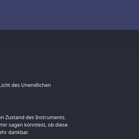
 Licht des Unendlichen
en Zustand des Instruments.
mir sagen könntest, ob diese
ehr dankbar.