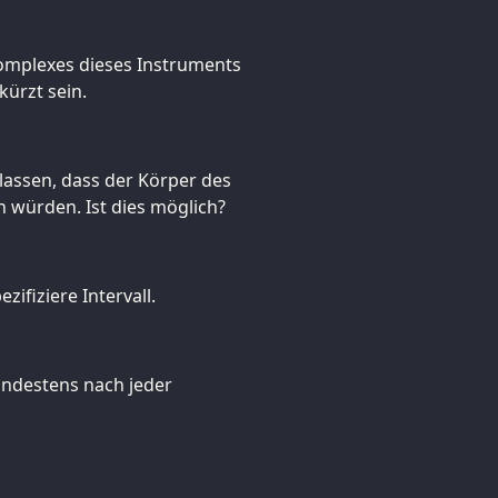
Komplexes dieses Instruments
kürzt sein.
anlassen, dass der Körper des
en würden. Ist dies möglich?
zifiziere Intervall.
indestens nach jeder