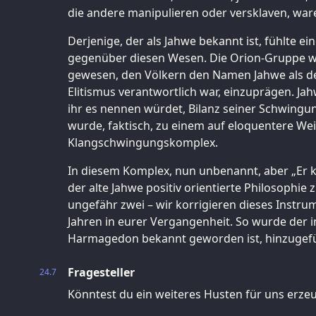
die andere manipulieren oder versklaven, war
Derjenige, der als Jahwe bekannt ist, fühlte 
gegenüber diesen Wesen. Die Orion-Gruppe wa
gewesen, den Völkern den Namen Jahwe als de
Elitismus verantwortlich war, einzuprägen. Ja
ihr es nennen würdet, Bilanz seiner Schwing
wurde, faktisch, zu einem auf eloquentere Wei
Klangschwingungskomplex.
In diesem Komplex, nun unbenannt, aber „Er
der alte Jahwe positiv orientierte Philosophie 
ungefähr zwei – wir korrigieren dieses Instrumen
Jahren in eurer Vergangenheit. So wurde der in
Harmagedon bekannt geworden ist, hinzugefü
Fragesteller
24.7
Könntest du ein weiteres Husten für uns erzeu