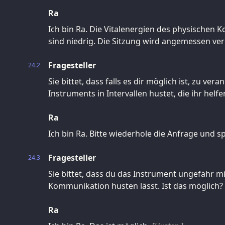
Ra
Ich bin Ra. Die Vitalenergien des physischen 
sind niedrig. Die Sitzung wird angemessen ver
Fragesteller
24.2
Sie bittet, dass falls es dir möglich ist, zu ver
Instruments in Intervallen hustet, die ihr helf
Ra
Ich bin Ra. Bitte wiederhole die Anfrage und spe
Fragesteller
24.3
Sie bittet, dass du das Instrument ungefähr m
Kommunikation husten lässt. Ist das möglich?
Ra