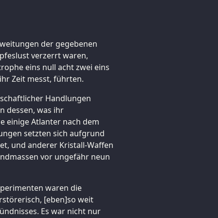
 Ausweitungen der gegebenen
pfeslust verzerrt waren,
trophe eins null acht zwei eins
ihr Zeit messt, führten.
llschaftlicher Handlungen
en dessen, was ihr
e einige Atlanter nach dem
ungen setzten sich aufgrund
t, und anderer Kristall-Waffen
 Landmassen vor ungefähr neun
xperimenten waren die
rstörerisch, [eben]so weit
ündnisses. Es war nicht nur