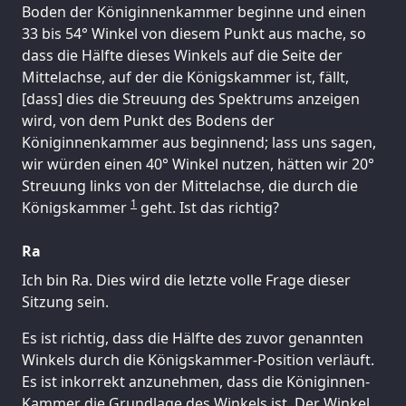
Boden der Königinnenkammer beginne und einen
33 bis 54° Winkel von diesem Punkt aus mache, so
dass die Hälfte dieses Winkels auf die Seite der
Mittelachse, auf der die Königskammer ist, fällt,
[dass] dies die Streuung des Spektrums anzeigen
wird, von dem Punkt des Bodens der
Königinnenkammer aus beginnend; lass uns sagen,
wir würden einen 40° Winkel nutzen, hätten wir 20°
Streuung links von der Mittelachse, die durch die
1
Königskammer
geht. Ist das richtig?
Ra
Ich bin Ra. Dies wird die letzte volle Frage dieser
Sitzung sein.
Es ist richtig, dass die Hälfte des zuvor genannten
Winkels durch die Königskammer-Position verläuft.
Es ist inkorrekt anzunehmen, dass die Königinnen-
Kammer die Grundlage des Winkels ist. Der Winkel