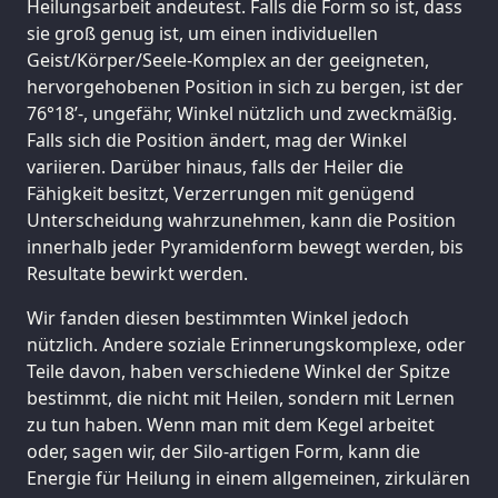
Heilungsarbeit andeutest. Falls die Form so ist, dass
sie groß genug ist, um einen individuellen
Geist/Körper/Seele-Komplex an der geeigneten,
hervorgehobenen Position in sich zu bergen, ist der
76°18’-, ungefähr, Winkel nützlich und zweckmäßig.
Falls sich die Position ändert, mag der Winkel
variieren. Darüber hinaus, falls der Heiler die
Fähigkeit besitzt, Verzerrungen mit genügend
Unterscheidung wahrzunehmen, kann die Position
innerhalb jeder Pyramidenform bewegt werden, bis
Resultate bewirkt werden.
Wir fanden diesen bestimmten Winkel jedoch
nützlich. Andere soziale Erinnerungskomplexe, oder
Teile davon, haben verschiedene Winkel der Spitze
bestimmt, die nicht mit Heilen, sondern mit Lernen
zu tun haben. Wenn man mit dem Kegel arbeitet
oder, sagen wir, der Silo-artigen Form, kann die
Energie für Heilung in einem allgemeinen, zirkulären