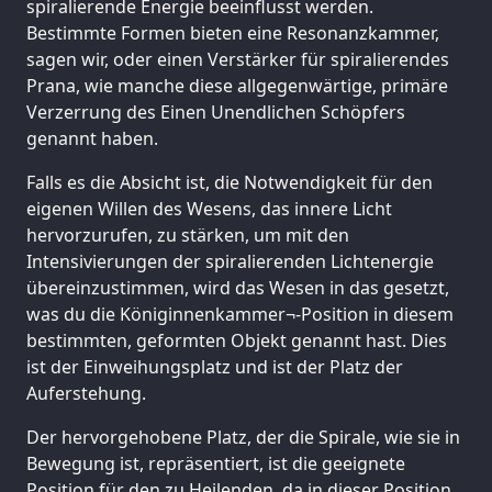
spiralierende Energie beeinflusst werden.
Bestimmte Formen bieten eine Resonanzkammer,
sagen wir, oder einen Verstärker für spiralierendes
Prana, wie manche diese allgegenwärtige, primäre
Verzerrung des Einen Unendlichen Schöpfers
genannt haben.
Falls es die Absicht ist, die Notwendigkeit für den
eigenen Willen des Wesens, das innere Licht
hervorzurufen, zu stärken, um mit den
Intensivierungen der spiralierenden Lichtenergie
übereinzustimmen, wird das Wesen in das gesetzt,
was du die Königinnenkammer¬-Position in diesem
bestimmten, geformten Objekt genannt hast. Dies
ist der Einweihungsplatz und ist der Platz der
Auferstehung.
Der hervorgehobene Platz, der die Spirale, wie sie in
Bewegung ist, repräsentiert, ist die geeignete
Position für den zu Heilenden, da in dieser Position