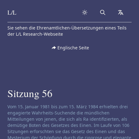
L/L
Search
collapse
Skip to content
Sie sehen die Ehrenamtlichen-Übersetzungen eines Teils
der L/L Research-Webseite
Englische Seite
Sitzung 56
Haftungsausschluss für Channeling:
Vom 15. Januar 1981 bis zum 15. März 1984 erhielten drei
engagierte Wahrheits-Suchende die mündlichen
Mitteilungen von jenen, die sich als Ra identifizierten, als
demütige Boten des Gesetzes des Einen. Im Laufe von 106
Sitzungen erforschten sie das Gesetz des Einen und das
Mysterium der Schöpfung durch die rigorose und elegante