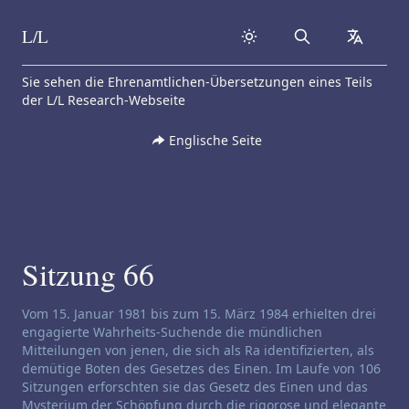
L/L
Search
collapse
Skip to content
Sie sehen die Ehrenamtlichen-Übersetzungen eines Teils
der L/L Research-Webseite
Englische Seite
Sitzung 66
Haftungsausschluss für Channeling:
Vom 15. Januar 1981 bis zum 15. März 1984 erhielten drei
engagierte Wahrheits-Suchende die mündlichen
Mitteilungen von jenen, die sich als Ra identifizierten, als
demütige Boten des Gesetzes des Einen. Im Laufe von 106
Sitzungen erforschten sie das Gesetz des Einen und das
Mysterium der Schöpfung durch die rigorose und elegante