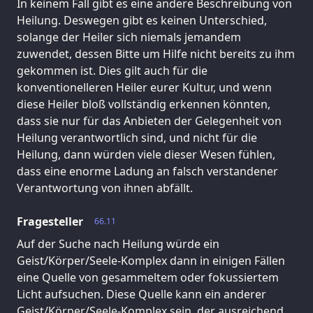
In keinem Fall gibt es eine andere Beschreibung von
Heilung. Deswegen gibt es keinen Unterschied,
solange der Heiler sich niemals jemandem
zuwendet, dessen Bitte um Hilfe nicht bereits zu ihm
gekommen ist. Dies gilt auch für die
konventionelleren Heiler eurer Kultur, und wenn
diese Heiler bloß vollständig erkennen könnten,
dass sie nur für das Anbieten der Gelegenheit von
Heilung verantwortlich sind, und nicht für die
Heilung, dann würden viele dieser Wesen fühlen,
dass eine enorme Ladung an falsch verstandener
Verantwortung von ihnen abfällt.
Fragesteller
66.11
Auf der Suche nach Heilung würde ein
Geist/Körper/Seele-Komplex dann in einigen Fällen
eine Quelle von gesammeltem oder fokussiertem
Licht aufsuchen. Diese Quelle kann ein anderer
Geist/Körper/Seele-Komplex sein, der ausreichend