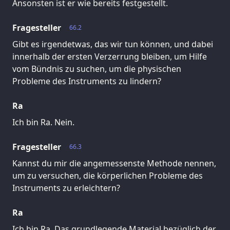
Ansonsten ist er wie bereits festgestellt.
Fragesteller
66.2
Gibt es irgendetwas, das wir tun können, und dabei
innerhalb der ersten Verzerrung bleiben, um Hilfe
vom Bündnis zu suchen, um die physischen
Probleme des Instruments zu lindern?
Ra
Ich bin Ra. Nein.
Fragesteller
66.3
Kannst du mir die angemessenste Methode nennen,
um zu versuchen, die körperlichen Probleme des
Instruments zu erleichtern?
Ra
Ich bin Ra. Das grundlegende Material bezüglich der