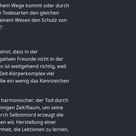
rlichem Wege kommt oder durch
se Todesarten den gleichen
 einem Wesen den Schutz von
?
inst, dass in der
ativen Freunde nicht in der
 ist weitgehend richtig, weil
eit-Körperkomplex viel
 die ein wenig das Kennzeichen
os harmonischer; der Tod durch
inigen Zeit/Raum, um seine
urch Selbstmord erzeugt die
en wir, Herstellung einer
heit, die Lektionen zu lernen,