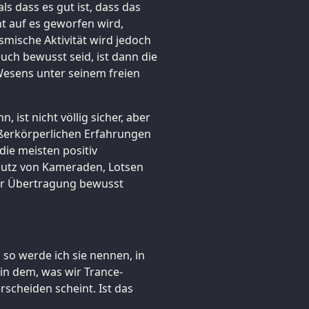
ls dass es gut ist, dass das
ht auf es geworfen wird,
smische Aktivität wird jedoch
euch bewusst seid, ist dann die
esens unter seinem freien
 ist nicht völlig sicher, aber
ußerkörperlichen Erfahrungen
die meisten positiv
hutz von Kameraden, Lotsen
der Übertragung bewusst
so werde ich sie nennen, in
in dem, was wir Trance-
scheiden scheint. Ist das