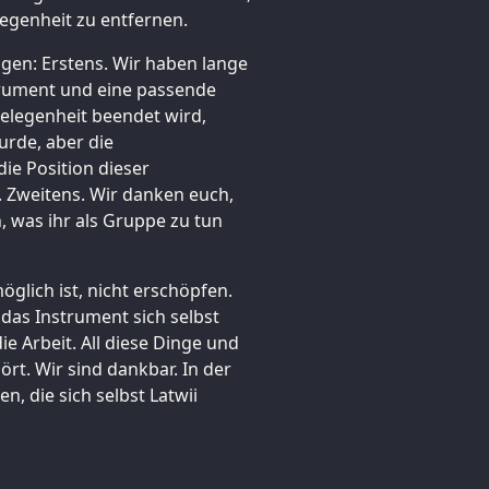
legenheit zu entfernen.
en: Erstens. Wir haben lange
trument und eine passende
Gelegenheit beendet wird,
urde, aber die
die Position dieser
 Zweitens. Wir danken euch,
, was ihr als Gruppe zu tun
glich ist, nicht erschöpfen.
das Instrument sich selbst
 Arbeit. All diese Dinge und
rt. Wir sind dankbar. In der
, die sich selbst Latwii