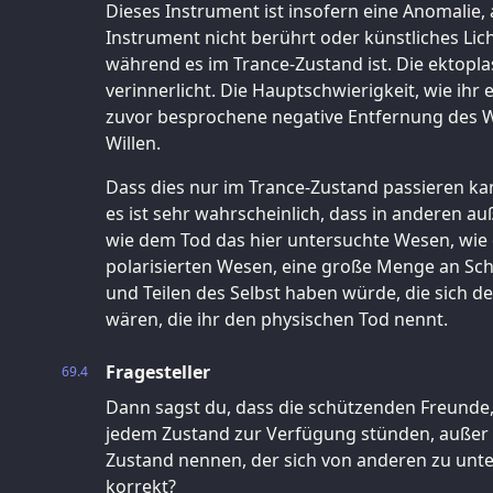
Dieses Instrument ist insofern eine Anomalie, a
Instrument nicht berührt oder künstliches Lic
während es im Trance-Zustand ist. Die ektopla
verinnerlicht. Die Hauptschwierigkeit, wie ihr 
zuvor besprochene negative Entfernung des W
Willen.
Dass dies nur im Trance-Zustand passieren kann,
es ist sehr wahrscheinlich, dass in anderen a
wie dem Tod das hier untersuchte Wesen, wie 
polarisierten Wesen, eine große Menge an Sc
und Teilen des Selbst haben würde, die sich 
wären, die ihr den physischen Tod nennt.
Fragesteller
69.4
Dann sagst du, dass die schützenden Freunde, 
jedem Zustand zur Verfügung stünden, außer 
Zustand nennen, der sich von anderen zu unter
korrekt?