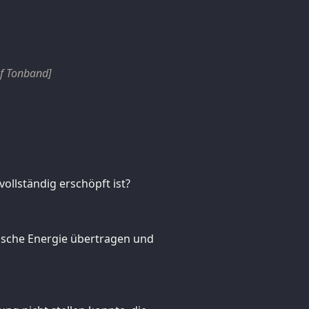
uf Tonband]
vollständig erschöpft ist?
ysische Energie übertragen und