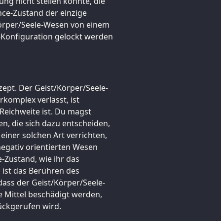
zung nicht stellen konnte, die
ance-Zustand der einzige
/Körper/Seele-Wesen von einem
-Konfiguration gelockt werden
nzept. Der Geist/Körper/Seele-
rkomplex verlässt, ist
 Reichweite ist. Du magst
, die sich dazu entscheiden,
einer solchen Art verrichten,
negativ orientierten Wesen
e-Zustand, wie ihr das
 ist das Berühren des
dass der Geist/Körper/Seele-
 Mittel beschädigt werden,
ückgerufen wird.