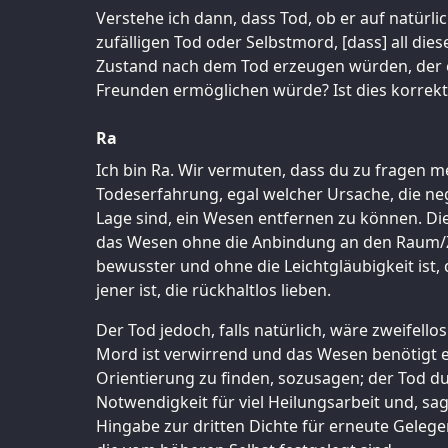
Verstehe ich dann, dass Tod, ob er auf natü
zufälligen Tod oder Selbstmord, [dass] all die
Zustand nach dem Tod erzeugen würden, der
Freunden ermöglichen würde? Ist dies korrekt
Ra
Ich bin Ra. Wir vermuten, dass du zu fragen me
Todeserfahrung, egal welcher Ursache, die neg
Lage sind, ein Wesen entfernen zu können. Dies
das Wesen ohne die Anbindung an den Raum/Z
bewusster und ohne die Leichtgläubigkeit ist,
jener ist, die rückhaltlos lieben.
Der Tod jedoch, falls natürlich, wäre zweifell
Mord ist verwirrend und das Wesen benötigt e
Orientierung zu finden, sozusagen; der Tod d
Notwendigkeit für viel Heilungsarbeit und, sag
Hingabe zur dritten Dichte für erneute Gelegen