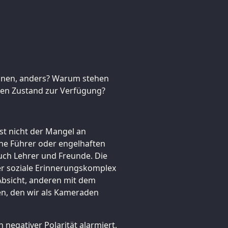
ennen, anders? Warum stehen
en Zustand zur Verfügung?
 ist nicht der Mangel an
ine Führer oder engelhaften
uch Lehrer und Freunde. Die
der soziale Erinnerungskomplex
Absicht, anderen mit dem
en, den wir als Kameraden
 negativer Polarität alarmiert,