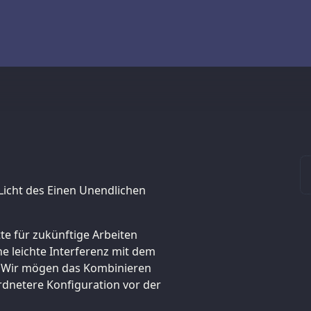
 Licht des Einen Unendlichen
tte für zukünftige Arbeiten
ne leichte Interferenz mit dem
. Wir mögen das Kombinieren
rdnetere Konfiguration vor der