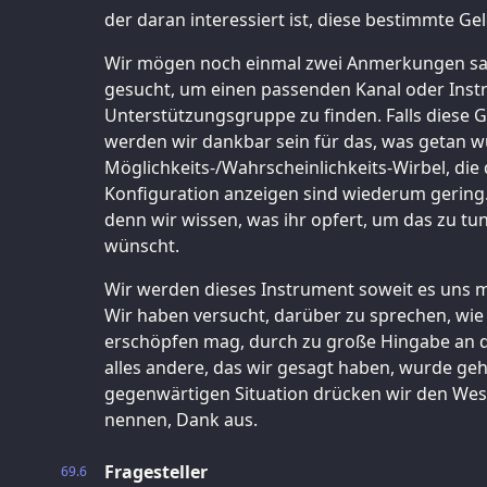
der daran interessiert ist, diese bestimmte Ge
Wir mögen noch einmal zwei Anmerkungen sag
gesucht, um einen passenden Kanal oder Ins
Unterstützungsgruppe zu finden. Falls diese 
werden wir dankbar sein für das, was getan w
Möglichkeits-/Wahrscheinlichkeits-Wirbel, die 
Konfiguration anzeigen sind wiederum gering.
denn wir wissen, was ihr opfert, um das zu tun
wünscht.
Wir werden dieses Instrument soweit es uns mö
Wir haben versucht, darüber zu sprechen, wie 
erschöpfen mag, durch zu große Hingabe an die
alles andere, das wir gesagt haben, wurde gehö
gegenwärtigen Situation drücken wir den Wesen
nennen, Dank aus.
Fragesteller
69.6