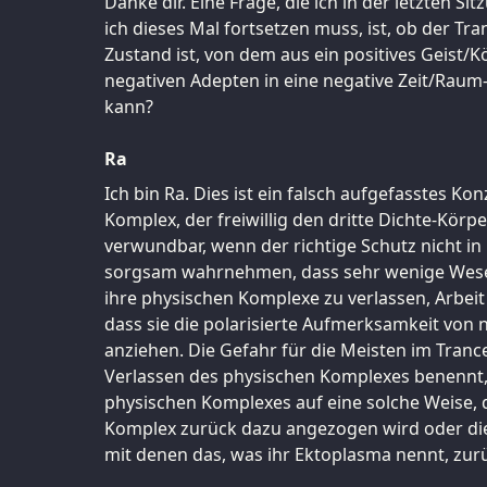
Danke dir. Eine Frage, die ich in der letzten Sit
ich dieses Mal fortsetzen muss, ist, ob der Tr
Zustand ist, von dem aus ein positives Geist
negativen Adepten in eine negative Zeit/Raum
kann?
Ra
Ich bin Ra. Dies ist ein falsch aufgefasstes Ko
Komplex, der freiwillig den dritte Dichte-Körpe
verwundbar, wenn der richtige Schutz nicht in
sorgsam wahrnehmen, dass sehr wenige Wesen
ihre physischen Komplexe zu verlassen, Arbeit 
dass sie die polarisierte Aufmerksamkeit von 
anziehen. Die Gefahr für die Meisten im Tranc
Verlassen des physischen Komplexes benennt,
physischen Komplexes auf eine solche Weise, 
Komplex zurück dazu angezogen wird oder die
mit denen das, was ihr Ektoplasma nennt, zur