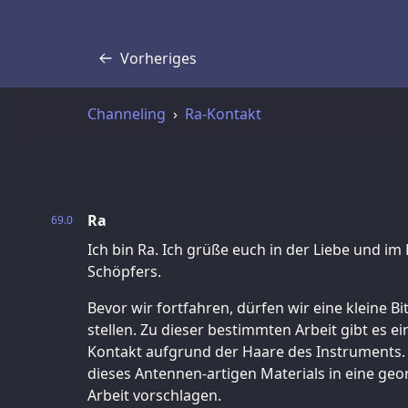
Vorheriges
Transkript
Channeling
Ra-Kontakt
Ra
69.0
Ich bin Ra. Ich grüße euch in der Liebe und im
Schöpfers.
Bevor wir fortfahren, dürfen wir eine kleine Bi
stellen. Zu dieser bestimmten Arbeit gibt es ei
Kontakt aufgrund der Haare des Instruments
dieses Antennen-artigen Materials in eine geo
Arbeit vorschlagen.