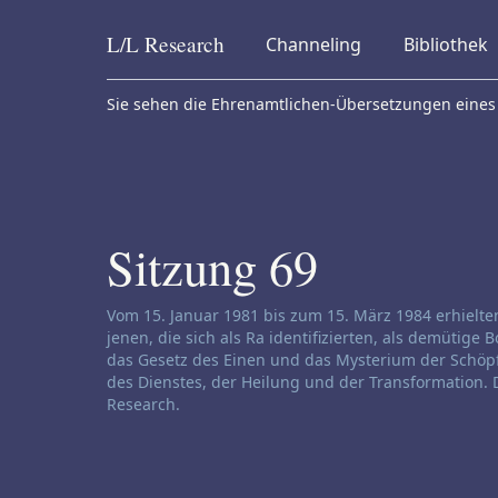
L/L
Research
Channeling
Bibliothek
Skip to content
Sie sehen die Ehrenamtlichen-Übersetzungen eines 
Sitzung 69
Haftungsausschluss für Channeling:
Vom 15. Januar 1981 bis zum 15. März 1984 erhielt
jenen, die sich als Ra identifizierten, als demütige
das Gesetz des Einen und das Mysterium der Schöpfu
des Dienstes, der Heilung und der Transformation. D
Research.