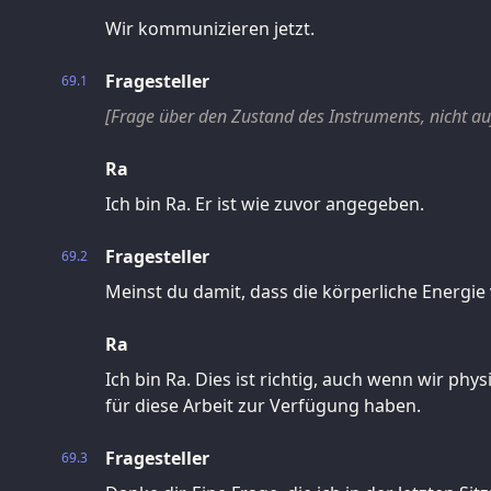
Wir kommunizieren jetzt.
Fragesteller
69.1
[Frage über den Zustand des Instruments, nicht a
Ra
Ich bin Ra. Er ist wie zuvor angegeben.
Fragesteller
69.2
Meinst du damit, dass die körperliche Energie 
Ra
Ich bin Ra. Dies ist richtig, auch wenn wir ph
für diese Arbeit zur Verfügung haben.
Fragesteller
69.3