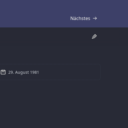
Nächstes
Transkript
29. August 1981