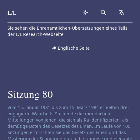
L/L
Search
collapse
Skip to content
Sie sehen die Ehrenamtlichen-Übersetzungen eines Teils
der L/L Research-Webseite
Englische Seite
Sitzung 80
Haftungsausschluss für Channeling:
Vom 15. Januar 1981 bis zum 15. März 1984 erhielten drei
engagierte Wahrheits-Suchende die mündlichen
Mitteilungen von jenen, die sich als Ra identifizierten, als
demütige Boten des Gesetzes des Einen. Im Laufe von 106
Sitzungen erforschten sie das Gesetz des Einen und das
Mysterium der Schöpfung durch die rigorose und elegante