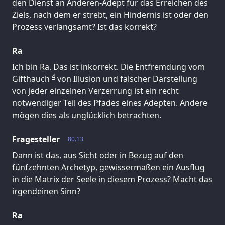
den Dienst an Anderen-Adept für das Erreichen des
Ziels, nach dem er strebt, ein Hindernis ist oder den
Prozess verlangsamt? Ist das korrekt?
Ra
Ich bin Ra. Das ist inkorrekt. Die Entfremdung vom
4
Gifthauch
von Illusion und falscher Darstellung
von jeder einzelnen Verzerrung ist ein recht
notwendiger Teil des Pfades eines Adepten. Andere
mögen dies als unglücklich betrachten.
Fragesteller
80.13
Dann ist das, aus Sicht oder in Bezug auf den
fünfzehnten Archetyp, gewissermaßen ein Ausflug
in die Matrix der Seele in diesem Prozess? Macht das
irgendeinen Sinn?
Ra