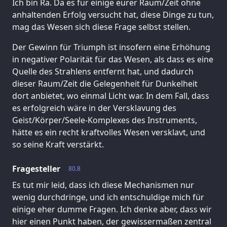
Ich bin Ra. Da es für einige eurer Raum/Zeit ohne
anhaltenden Erfolg versucht hat, diese Dinge zu tun,
mag das Wesen sich diese Frage selbst stellen.
Der Gewinn für Triumph ist insofern eine Erhöhung
in negativer Polarität für das Wesen, als dass es eine
Quelle des Strahlens entfernt hat, und dadurch
dieser Raum/Zeit die Gelegenheit für Dunkelheit
dort anbietet, wo einmal Licht war. In dem Fall, dass
es erfolgreich wäre in der Versklavung des
Geist/Körper/Seele-Komplexes des Instruments,
hätte es ein recht kraftvolles Wesen versklavt, und
so seine Kraft verstärkt.
Fragesteller
80.8
Es tut mir leid, dass ich diese Mechanismen nur
wenig durchdringe, und ich entschuldige mich für
einige eher dumme Fragen. Ich denke aber, dass wir
hier einen Punkt haben, der gewissermaßen zentral