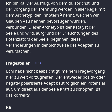
Ich bin Ra. Der Ausflug, von dem du sprichst, und
der Vorgang der Trennung werden in aller Regel mit
5
dem Archetyp, den ihr Stern
nennt, welchen wir
6
Glauben
zu nennen bevorzugen würden,
verbunden. Dieser Archetyp ist der Katalyst der
Seele und wird, aufgrund der Erleuchtungen des
Potenziators der Seele, beginnen, diese
Veränderungen in der Sichtweise des Adepten zu
verursachen.
Fragesteller
80.14
[Ich] habe nicht beabsichtigt, meinem Fragevorgang
hier zu weit vorzugreifen. Der entweder positiv oder
negativ polarisierte Adept baut folglich ein Potenzial
auf, um direkt aus der Seele Kraft zu schöpfen. Ist
das korrekt?
Ra