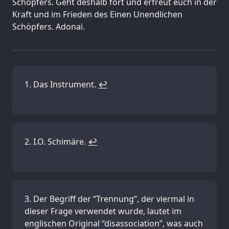
Schöpfers. Geht deshalb fort und erfreut euch in der
Kraft und im Frieden des Einen Unendlichen
Schöpfers. Adonai.
Das Instrument.
↩
I.O. Schimäre.
↩
Der Begriff der “Trennung”, der viermal in
dieser Frage verwendet wurde, lautet im
englischen Original “disassociation”, was auch