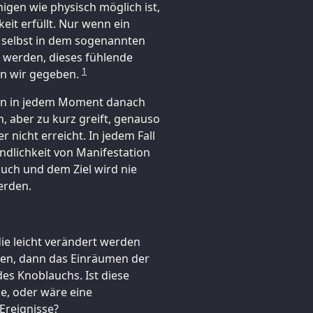
nigen wie physisch möglich ist,
eit erfüllt. Nur wenn ein
ch selbst in dem sogenannten
en werden, dieses fühlende
1
n wir gegeben.
en in jedem Moment danach
, aber zu kurz greift, genauso
 nicht erreicht. In jedem Fall
ndlichkeit von Manifestation
uch und dem Ziel wird nie
erden.
die leicht verändert werden
igen, dann das Einräumen der
es Knoblauchs. Ist diese
e, oder wäre eine
Ereignisse?