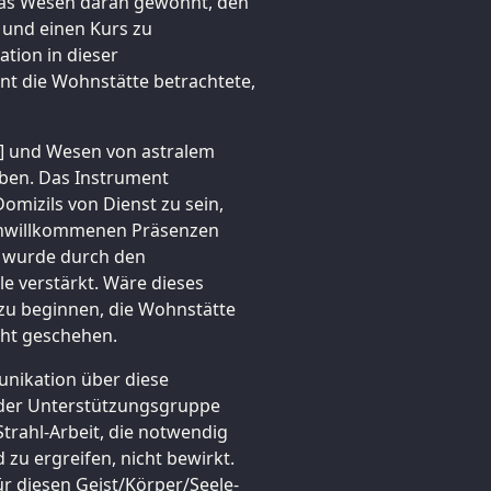
 das Wesen daran gewöhnt, den
n und einen Kurs zu
ation in dieser
ent die Wohnstätte betrachtete,
] und Wesen von astralem
ben. Das Instrument
omizils von Dienst zu sein,
ie unwillkommenen Präsenzen
on wurde durch den
le verstärkt. Wäre dieses
zu beginnen, die Wohnstätte
cht geschehen.
nikation über diese
 der Unterstützungsgruppe
trahl-Arbeit, die notwendig
 zu ergreifen, nicht bewirkt.
r diesen Geist/Körper/Seele-