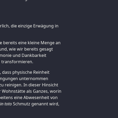
ürlich, die einzige Erwägung in
 bereits eine kleine Menge an
nd, wie wir bereits gesagt
armonie und Dankbarkeit
 transformieren.
en, dass physische Reinheit
strengungen unternommen
 reinigen. In dieser Hinsicht
r Wohnstätte als Ganzes, worin
beitens eine Abwesenheit von
in toto
Schmutz genannt wird,