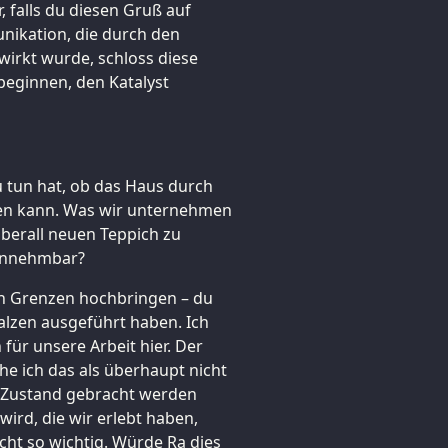
r, falls du diesen Gruß auf
nikation, die durch den
wirkt wurde, schloss diese
eginnen, den Katalyst
u tun hat, ob das Haus durch
den kann. Was wir unternehmen
überall neuen Teppich zu
, annehmbar?
en Grenzen hochbringen – du
Salzen ausgeführt haben. Ich
ür unsere Arbeit hier. Der
ehe ich das als überhaupt nicht
en Zustand gebracht werden
ird, die wir erlebt haben,
cht so wichtig. Würde Ra dies