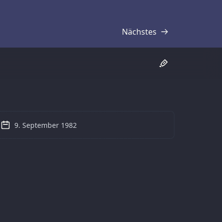
Nächstes
Transkript
9. September 1982