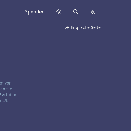
Spenden
Search
collapsed
Englische Seite
en von
ten sie
Evolution,
 L/L