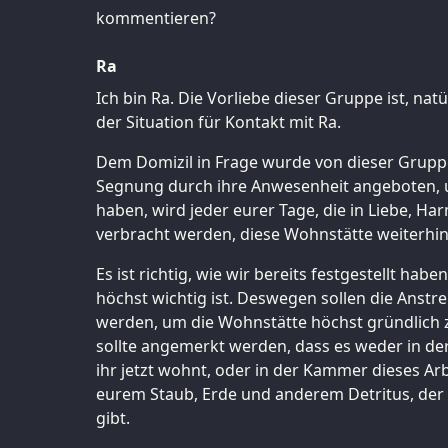
kommentieren?
Ra
Ich bin Ra. Die Vorliebe dieser Gruppe ist, nat
der Situation für Kontakt mit Ra.
Dem Domizil in Frage wurde von dieser Gruppe
Segnung durch ihre Anwesenheit angeboten, u
haben, wird jeder eurer Tage, die in Liebe, H
verbracht werden, diese Wohnstätte weiterhin
Es ist richtig, wie wir bereits festgestellt hab
höchst wichtig ist. Deswegen sollen die An
werden, um die Wohnstätte höchst gründlich zu
sollte angemerkt werden, dass es weder in de
ihr jetzt wohnt, oder in der Kammer dieses Ar
eurem Staub, Erde und anderem Detritus, der
gibt.