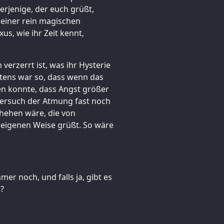
erjenige, der euch grüßt,
 seiner rein magischen
s, wie ihr Zeit kennt,
 verzerrt ist, was ihr Hysterie
tens war so, dass wenn das
en konnte, dass Angst größer
 Versuch der Atmung fast noch
hehen wäre, die von
 eigenen Weise grüßt. So wäre
.
er noch, und falls ja, gibt es
?