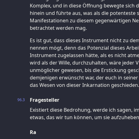
Komplex, und in diese Öffnung bewegte sich d
hinein und führte aus, was als die potenteste
Manifestationen zu diesem gegenwärtigen Nexu
betrachtet werden mag.
Es ist gut, dass dieses Instrument nicht zu dem
nennen mögt, denn das Potenzial dieses Arbei
Instrument zugelassen hätte, als es nicht atm
wird als der Wille, durchzuhalten, wäre jeder
unmöglicher gewesen, bis die Erstickung gesc
demjenigen erwünscht war, der euch in seiner
das Wesen von dieser Inkarnation geschieden
Fragesteller
96.3
Existiert diese Bedrohung, werde ich sagen, imm
etwas, das wir tun können, um sie aufzuheben
Ra