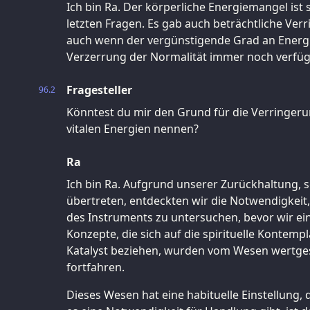
Ich bin Ra. Der körperliche Energiemangel ist 
letzten Fragen. Es gab auch beträchtliche Verr
auch wenn der vergünstigende Grad an Energ
Verzerrung der Normalität immer noch verfügb
Fragesteller
96.2
Könntest du mir den Grund für die Verringeru
vitalen Energien nennen?
Ra
Ich bin Ra. Aufgrund unserer Zurückhaltung, s
übertreten, entdeckten wir die Notwendigkei
des Instruments zu untersuchen, bevor wir ei
Konzepte, die sich auf die spirituelle Kontem
Katalyst beziehen, wurden vom Wesen wertge
fortfahren.
Dieses Wesen hat eine habituelle Einstellung, d