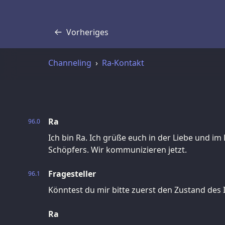
Vorheriges
Transkript
Channeling
Ra-Kontakt
Ra
96.0
Ich bin Ra. Ich grüße euch in der Liebe und im
Schöpfers. Wir kommunizieren jetzt.
Fragesteller
96.1
Könntest du mir bitte zuerst den Zustand des
Ra