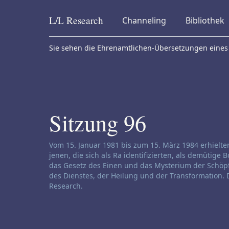
L/L
Research
Channeling
Bibliothek
Skip to content
Sie sehen die Ehrenamtlichen-Übersetzungen eines 
Sitzung 96
Haftungsausschluss für Channeling:
Vom 15. Januar 1981 bis zum 15. März 1984 erhielt
jenen, die sich als Ra identifizierten, als demütige
das Gesetz des Einen und das Mysterium der Schöpfu
des Dienstes, der Heilung und der Transformation. D
Research.