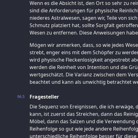
Wenn es die Absicht ist, den Ort so sehr zu rei
sind die Anforderungen für physische Reinlichk
niederes Astralwesen, sagen wir, Teile von si
Schmutz platziert hat, sollte Sorgfalt getroff
Wesen zu entfernen. Diese Anweisungen habe
Mögen wir anmerken, dass, so wie jedes Wes
strebt, enger eins mit dem Schöpfer zu werden
wird physische Fleckenlosigkeit angestrebt aber
werden die Reinheit von Intention und die Grü
wertgeschätzt. Die Varianz zwischen dem Vers
beachtet und kann als unwichtig betrachtet w
Fragesteller
96.5
Die Sequenz von Ereignissen, die ich erwäge, 
kann, ist zuerst das Streichen, dann das Rein
Möbel, dann das Salzen und die Verwendung d
Reihenfolge so gut wie jede andere Reihenfolg
unterschiedliche Reihenfolge besser für diese 