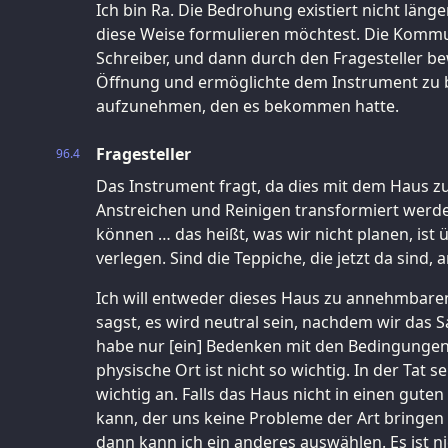
Ich bin Ra. Die Bedrohung existiert nicht länge
diese Weise formulieren möchtest. Die Kommu
Schreiber, und dann durch den Fragesteller be
Öffnung und ermöglichte dem Instrument zu b
aufzunehmen, den es bekommen hatte.
Fragesteller
96.4
Das Instrument fragt, da dies mit dem Haus z
Anstreichen und Reinigen transformiert wer
können … das heißt, was wir nicht planen, ist 
verlegen. Sind die Teppiche, die jetzt da sind
Ich will entweder dieses Haus zu annehmbar
sagst, es wird neutral sein, nachdem wir das 
habe nur [ein] Bedenken mit den Bedingungen f
physische Ort ist nicht so wichtig. In der Tat s
wichtig an. Falls das Haus nicht in einen gut
kann, der uns keine Probleme der Art bringen w
dann kann ich ein anderes auswählen. Es ist ni