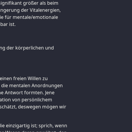
signifikant größer als beim
ingerung der Vitalenergien,
ie für mentale/emotionale
ar ist.
ng der körperlichen und
einen freien Willen zu
t, die mentalen Anordnungen
ne Antwort formten. Jene
plation von persönlichem
schätzt, deswegen mögen wir
ie einzigartig ist; sprich, wenn