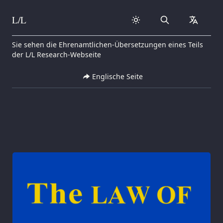
L/L
Search
collapse
Skip to content
Sie sehen die Ehrenamtlichen-Übersetzungen eines Teils
der L/L Research-Webseite
Englische Seite