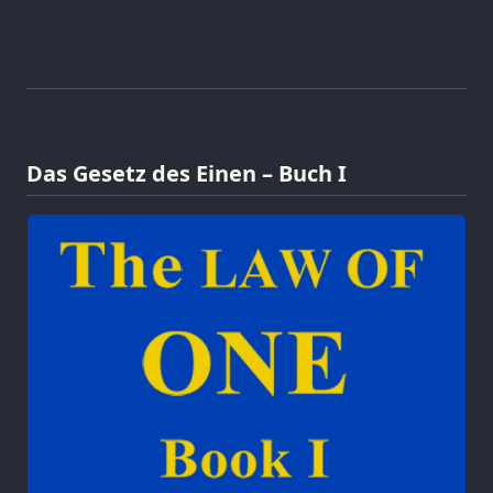
Das Gesetz des Einen – Buch I