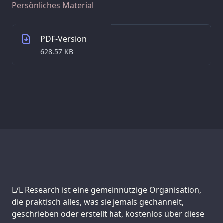
Persönliches Material
PDF-Version
628.57 KB
Support us:
L/L Research ist eine gemeinnützige Organisation,
die praktisch alles, was sie jemals gechannelt,
geschrieben oder erstellt hat, kostenlos über diese