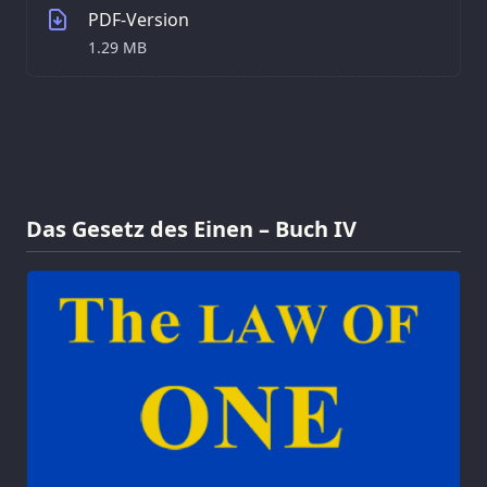
PDF-Version
1.29 MB
Das Gesetz des Einen – Buch IV