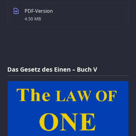
PDF-Version
4.50 MB
Das Gesetz des Einen – Buch V