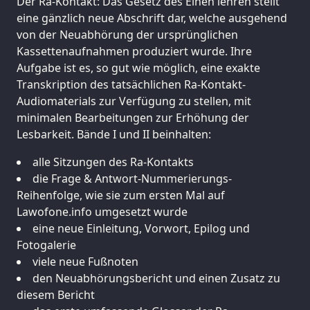
Der Ra-Kontakt: Das Gesetz des Einen lehren stellt
eine gänzlich neue Abschrift dar, welche ausgehend
von der Neuabhörung der ursprünglichen
Kassettenaufnahmen produziert wurde. Ihre
Aufgabe ist es, so gut wie möglich, eine exakte
Transkription des tatsächlichen Ra-Kontakt-
Audiomaterials zur Verfügung zu stellen, mit
minimalen Bearbeitungen zur Erhöhung der
Lesbarkeit. Bände I und II beinhalten:
alle Sitzungen des Ra-Kontakts
die Frage & Antwort-Nummerierungs-
Reihenfolge, wie sie zum ersten Mal auf
Lawofone.info umgesetzt wurde
eine neue Einleitung, Vorwort, Epilog und
Fotogalerie
viele neue Fußnoten
den Neuabhörungsbericht und einen Zusatz zu
diesem Bericht