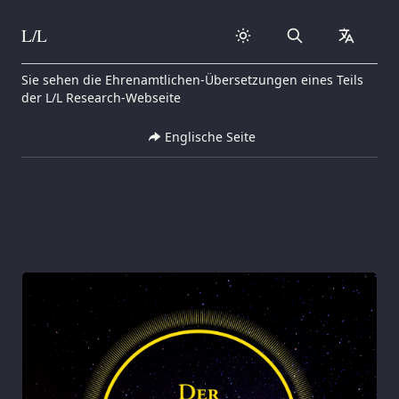
L/L
Search
collapse
Skip to content
Sie sehen die Ehrenamtlichen-Übersetzungen eines Teils
der L/L Research-Webseite
Englische Seite