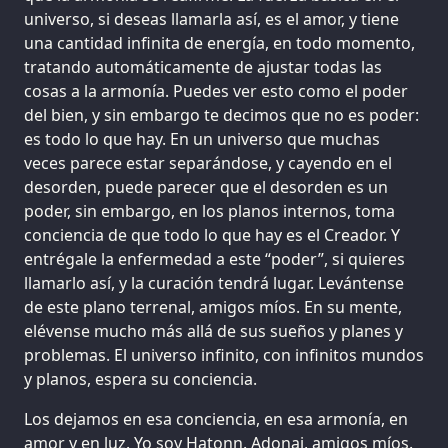
universo, si deseas llamarla así, es el amor, y tiene
una cantidad infinita de energía, en todo momento,
tratando automáticamente de ajustar todas las
cosas a la armonía. Puedes ver esto como el poder
del bien, y sin embargo te decimos que no es poder:
es todo lo que hay. En un universo que muchas
veces parece estar separándose, y cayendo en el
desorden, puede parecer que el desorden es un
poder, sin embargo, en los planos internos, toma
conciencia de que todo lo que hay es el Creador. Y
entrégale la enfermedad a este “poder”, si quieres
llamarlo así, y la curación tendrá lugar. Levántense
de este plano terrenal, amigos míos. En su mente,
elévense mucho más allá de sus sueños y planes y
problemas. El universo infinito, con infinitos mundos
y planos, espera su conciencia.
Los dejamos en esa conciencia, en esa armonía, en
amor y en luz. Yo soy Hatonn. Adonai, amigos míos.