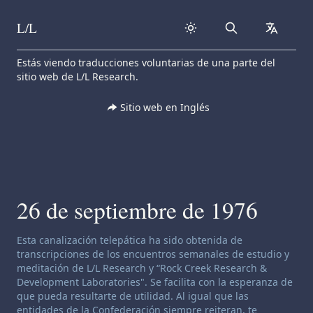
L/L
Search
collapse
Skip to content
Estás viendo traducciones voluntarias de una parte del
sitio web de L/L Research.
Sitio web en Inglés
26 de septiembre de 1976
Descargo de responsabilidad de canalización:
Esta canalización telepática ha sido obtenida de
transcripciones de los encuentros semanales de estudio y
meditación de L/L Research y “Rock Creek Research &
Development Laboratories". Se facilita con la esperanza de
que pueda resultarte de utilidad. Al igual que las
entidades de la Confederación siempre reiteran, te