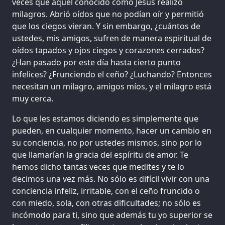
veces que aquel conocido como Jesús realizó
milagros. Abrió oídos que no podían oír y permitió
que los ciegos vieran. Y sin embargo, ¿cuántos de
ustedes, mis amigos, sufren de manera espiritual de
oídos tapados y ojos ciegos y corazones cerrados?
¿Han pasado por este día hasta cierto punto
infelices? ¿Frunciendo el ceño? ¿Luchando? Entonces
necesitan un milagro, amigos míos, y el milagro está
muy cerca.
Lo que les estamos diciendo es simplemente que
pueden, en cualquier momento, hacer un cambio en
su conciencia, no por ustedes mismos, sino por lo
que llamarían la gracia del espíritu de amor. Te
hemos dicho tantas veces que medites y te lo
decimos una vez más. No sólo es difícil vivir con una
conciencia infeliz, irritable, con el ceño fruncido o
con miedo, sola, con otras dificultades; no sólo es
incómodo para ti, sino que además tu yo superior se