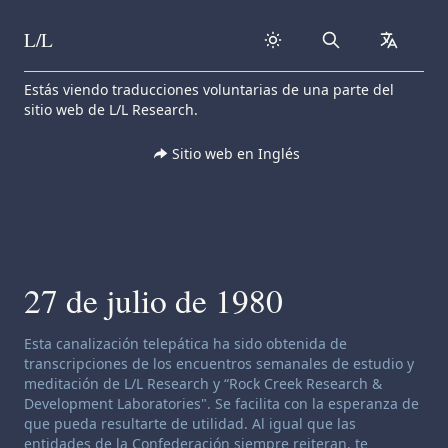
L/L
Search
collapse
Skip to content
Estás viendo traducciones voluntarias de una parte del
sitio web de L/L Research.
Sitio web en Inglés
27 de julio de 1980
Descargo de responsabilidad de canalización:
Esta canalización telepática ha sido obtenida de
transcripciones de los encuentros semanales de estudio y
meditación de L/L Research y “Rock Creek Research &
Development Laboratories". Se facilita con la esperanza de
que pueda resultarte de utilidad. Al igual que las
entidades de la Confederación siempre reiteran, te