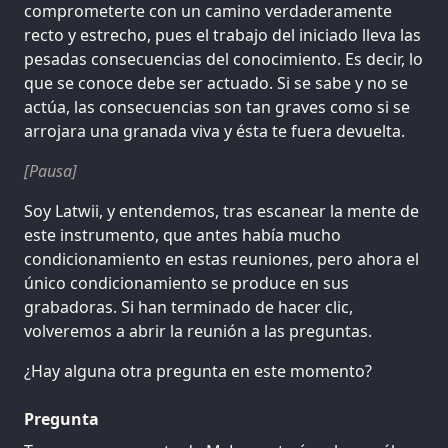
comprometerte con un camino verdaderamente
recto y estrecho, pues el trabajo del iniciado lleva las
pesadas consecuencias del conocimiento. Es decir, lo
que se conoce debe ser actuado. Si se sabe y no se
actúa, las consecuencias son tan graves como si se
arrojara una granada viva y ésta te fuera devuelta.
[Pausa]
Soy Latwii, y entendemos, tras escanear la mente de
este instrumento, que antes había mucho
condicionamiento en estas reuniones, pero ahora el
único condicionamiento se produce en sus
grabadoras. Si han terminado de hacer clic,
volveremos a abrir la reunión a las preguntas.
¿Hay alguna otra pregunta en este momento?
Pregunta