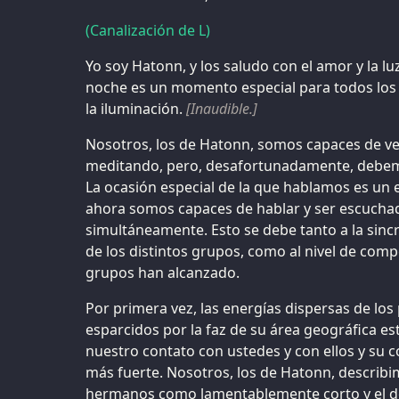
(Canalización de L)
Yo soy Hatonn, y los saludo con el amor y la lu
noche es un momento especial para todos los 
la iluminación.
[Inaudible.]
Nosotros, los de Hatonn, somos capaces de ve
meditando, pero, desafortunadamente, debemos
La ocasión especial de la que hablamos es un
ahora somos capaces de hablar y ser escuchad
simultáneamente. Esto se debe tanto a la sinc
de los distintos grupos, como al nivel de comp
grupos han alcanzado.
Por primera vez, las energías dispersas de lo
esparcidos por la faz de su área geográfica es
nuestro contato con ustedes y con ellos y su 
más fuerte. Nosotros, los de Hatonn, describ
hermanos como lamentablemente corto y el de