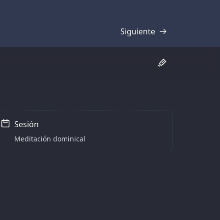
Siguiente
Transcripción
Sesión
Meditación dominical