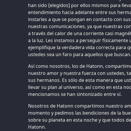
han sido [elegidos] por ellos mismos para lleva
entendimiento hacia adelante entre sus her
instarles a que se pongan en contacto con su
nuestras comunicaciones, ya que nuestras con
a través del calor de una corriente casi magné
a la luz. Les instamos a perseguir físicamente 
ejemplifique la verdadera vida correcta para q
ustedes sea un faro para aquellos que buscan
Así como nosotros, los de Hatonn, compartim
nuestro amor y nuestra fuerza con ustedes, 
sus hermanos. Es sólo de esta manera que us
llevar su plan al universo, así como en esta n
mencionamos se han sintonizado entre sí.
Nosotros de Hatonn compartimos nuestro amo
momento y pedimos las bendiciones de la bue
sobre su planeta en esta noche y que todos d
Hatonn.