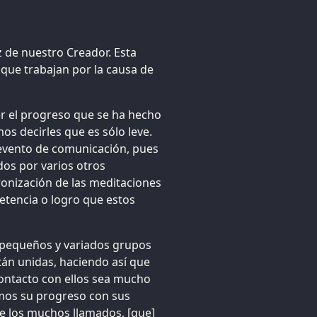
z de nuestro Creador. Esta
que trabajan por la causa de
r el progreso que se ha hecho
 decirles que es sólo leve.
 evento de comunicación, pues
os por varios otros
ronización de las meditaciones
etencia o logro que estos
s pequeños y variados grupos
tán unidas, haciendo así que
contacto con ellos sea mucho
imos su progreso con sus
 los muchos llamados, [que]