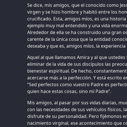
Se dice, mis amigos, que el conocido como Je
virgen y se hizo hombre y habitó entre los hom
crucificado. Esta, amigos míos, es una histori
ejemplo muy mal entendido y una vida enorme
Alrededor de ella se ha construido una gran 
carente de la única cosa que la entidad conoc
deseaba y que es, amigos míos, la experiencia 
Aquel al que llamamos Amira y al que ustedes
eliminar de la vida de sus discípulos las preo
bienestar espiritual. De hecho, constantemente
acercarse más a la perfección. Y está escrito 
“Sed perfectos como vuestro Padre es perfecto
quien hace estas cosas, sino mi Padre”.
Mis amigos, al pasar por sus vidas diarias, m
con las necesidades de sus vehículos físicos, 
disfrute de su personalidad. Pero fijémonos e
nacimiento virginal, ese acontecimiento que c