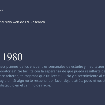
eca
el sitio web de L/L Research.
 1980
anscripciones de los encuentros semanales de estudio y meditación 
atories". Se facilita con la esperanza de que pueda resultarte de
re reiteran, te rogamos que utilices tu juicio y discernimiento al 
 bien. Si algo no te resuena, por favor déjalo atrás, pues ni nosot
bstáculo en el camino de nadie.