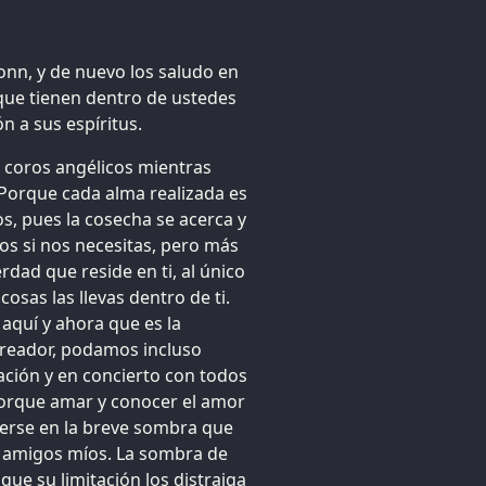
onn, y de nuevo los saludo en
que tienen dentro de ustedes
n a sus espíritus.
s coros angélicos mientras
. Porque cada alma realizada es
s, pues la cosecha se acerca y
os si nos necesitas, pero más
rdad que reside en ti, al único
osas las llevas dentro de ti.
aquí y ahora que es la
Creador, podamos incluso
eación y en concierto con todos
porque amar y conocer el amor
cerse en la breve sombra que
ol, amigos míos. La sombra de
que su limitación los distraiga