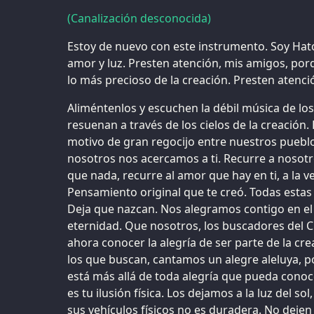
(Canalización desconocida)
Estoy de nuevo con este instrumento. Soy Hat
amor y luz. Presten atención, mis amigos, por
lo más precioso de la creación. Presten atenció
Aliméntenlos y escuchen la débil música de lo
resuenan a través de los cielos de la creación
motivo de gran regocijo entre nuestros pueblo
nosotros nos acercamos a ti. Recurre a nosotr
que nada, recurre al amor que hay en ti, a la ve
Pensamiento original que te creó. Todas estas c
Deja que nazcan. Nos alegramos contigo en el 
eternidad. Que nosotros, los buscadores del 
ahora conocer la alegría de ser parte de la cr
los que buscan, cantamos un alegre aleluya, 
está más allá de toda alegría que pueda cono
es tu ilusión física. Los dejamos a la luz del s
sus vehículos físicos no es duradera. No dejen 