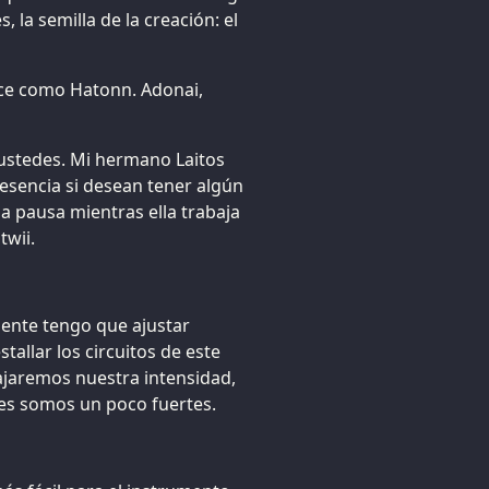
, la semilla de la creación: el
oce como Hatonn. Adonai,
 ustedes. Mi hermano Laitos
resencia si desean tener algún
 pausa mientras ella trabaja
twii.
ente tengo que ajustar
allar los circuitos de este
jaremos nuestra intensidad,
ces somos un poco fuertes.