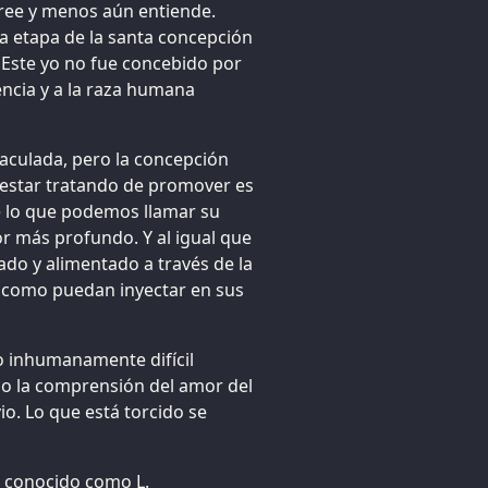
cree y menos aún entiende.
 etapa de la santa concepción
. Este yo no fue concebido por
encia y a la raza humana
maculada, pero la concepción
 estar tratando de promover es
e lo que podemos llamar su
or más profundo. Y al igual que
ado y alimentado a través de la
a como puedan inyectar en sus
o inhumanamente difícil
do la comprensión del amor del
vio. Lo que está torcido se
l conocido como L.