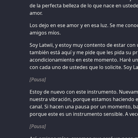
de la perfecta belleza de lo que nace en ustedes
amor.
Los dejo en ese amor y en esa luz. Se me con
amigos míos.
Soy Latwii, y estoy muy contento de estar con
también está aquí y me pide que les pida su p
acondicionamiento en este momento. Haré una
con cada uno de ustedes que lo solicite. Soy La
[Pausa]
Estoy de nuevo con este instrumento. Nuevam
nuestra vibración, porque estamos haciendo est
canal. Si hacen una pausa por un momento, ba
porque este es un instrumento sensible. A ve
[Pausa]