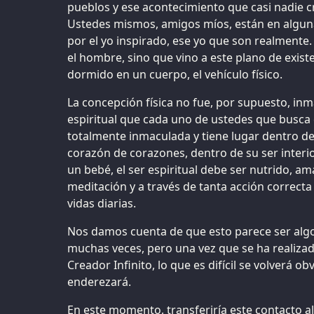
pueblos y ese acontecimiento que casi nadie 
Ustedes mismos, amigos míos, están en alguna
por el yo inspirado, ese yo que son realmente
el hombre, sino que vino a este plano de exist
dormido en un cuerpo, el vehículo físico.
La concepción física no fue, por supuesto, in
espiritual que cada uno de ustedes que busca
totalmente inmaculada y tiene lugar dentro d
corazón de corazones, dentro de su ser interi
un bebé, el ser espiritual debe ser nutrido, am
meditación y a través de tanta acción correct
vidas diarias.
Nos damos cuenta de que esto parece ser alg
muchas veces, pero una vez que se ha realiza
Creador Infinito, lo que es difícil se volverá ob
enderezará.
En este momento, transferiría este contacto a