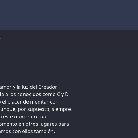
0
amor y la luz del Creador
ida a los conocidos como C y D
el placer de meditar con
aunque, por supuesto, siempre
en este momento que
omento en otros lugares para
amos con ellos también.