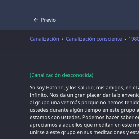
Previo
Transcripción
Canalización
Canalización consciente
198
(Canalización desconocida)
Yo soy Hatonn, y los saludo, mis amigos, en el 
Infinito. Nos da un gran placer dar la bienven
al grupo una vez más porque no hemos tenido 
ustedes durante algún tiempo en este grupo 
estamos con ustedes. Podemos hacer saber 
apreciamos a aquellos que meditan en este m
unirse a este grupo en sus meditaciones y est