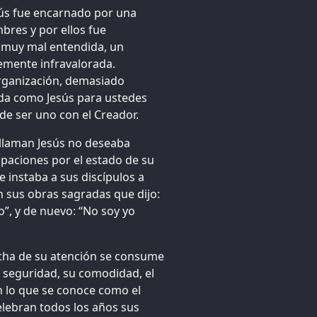
sús fue encarnado por una
bres y por ellos fue
a muy mal entendida, un
mente infravalorada.
organización, demasiado
ida como Jesús para ustedes
de ser uno con el Creador.
 llaman Jesús no deseaba
cupaciones por el estado de su
 instaba a sus discípulos a
en sus obras sagradas que dijo:
”, y de nuevo: “No soy yo
ucha de su atención se consume
la seguridad, su comodidad, el
n lo que se conoce como el
elebran todos los años sus