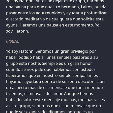
Yo soy Hatonn. Antes de dejar este grupo, haremos
una pausa para que nuestro hermano, Laitos, pueda
pasar entre los aquí reunidos y ayudar a profundizar
el estado meditativo de cualquiera que solicite esta
ayuda. Haremos una pausa en este momento. Yo
soy Hatonn.
[Pausa]
Yo soy Hatonn. Sentimos un gran privilegio por
haber podido hablar unas simples palabras a su
grupo esta noche. Siempre es un gran honor
cuando se nos pide que hablemos con ustedes.
Esperamos que en nuestro simple compartir les
hayamos ayudado dentro de su ser a descubrir aún
un aspecto más de ese mensaje que tan a menudo
traemos, el mensaje del amor. Aunque hemos
hablado sobre este mensaje muchas, muchas veces
a este grupo, sentimos que es un mensaje que no
puede ser exagerado, digamos, porque es un