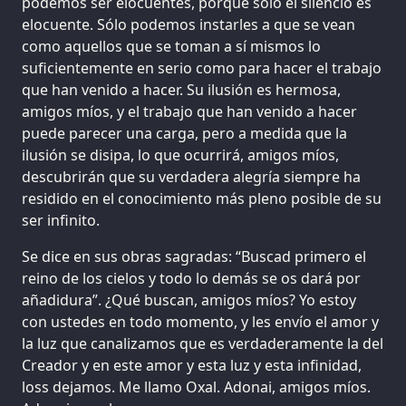
podemos ser elocuentes, porque sólo el silencio es
elocuente. Sólo podemos instarles a que se vean
como aquellos que se toman a sí mismos lo
suficientemente en serio como para hacer el trabajo
que han venido a hacer. Su ilusión es hermosa,
amigos míos, y el trabajo que han venido a hacer
puede parecer una carga, pero a medida que la
ilusión se disipa, lo que ocurrirá, amigos míos,
descubrirán que su verdadera alegría siempre ha
residido en el conocimiento más pleno posible de su
ser infinito.
Se dice en sus obras sagradas: “Buscad primero el
reino de los cielos y todo lo demás se os dará por
añadidura”. ¿Qué buscan, amigos míos? Yo estoy
con ustedes en todo momento, y les envío el amor y
la luz que canalizamos que es verdaderamente la del
Creador y en este amor y esta luz y esta infinidad,
loss dejamos. Me llamo Oxal. Adonai, amigos míos.