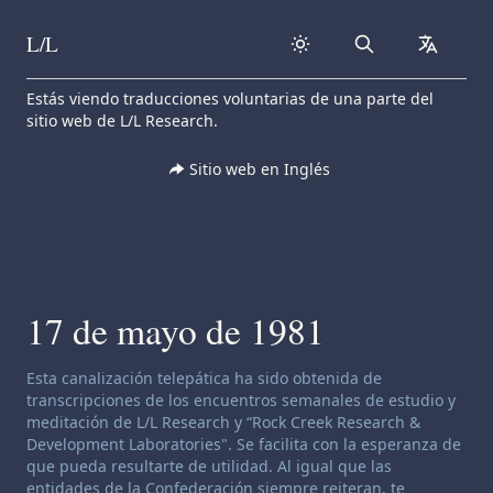
L/L
Search
collapse
Skip to content
Estás viendo traducciones voluntarias de una parte del
sitio web de L/L Research.
Sitio web en Inglés
17 de mayo de 1981
Descargo de responsabilidad de canalización:
Esta canalización telepática ha sido obtenida de
transcripciones de los encuentros semanales de estudio y
meditación de L/L Research y “Rock Creek Research &
Development Laboratories". Se facilita con la esperanza de
que pueda resultarte de utilidad. Al igual que las
entidades de la Confederación siempre reiteran, te