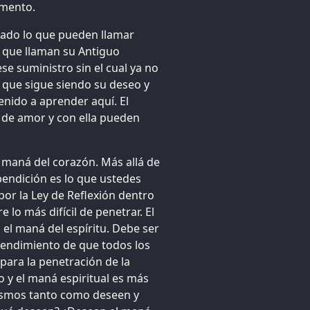
omento.
nado lo que pueden llamar
o que llaman su Antiguo
e suministro sin el cual ya no
o que sigue siendo su deseo y
enido a aprender aquí. El
a de amor y con ella pueden
l maná del corazón. Más allá de
bendición es lo que ustedes
por la Ley de Reflexión dentro
e lo más difícil de penetrar. El
 el maná del espíritu. Debe ser
tendimiento de que todos los
para la penetración de la
 y el maná espiritual es más
ismos tanto como deseen y