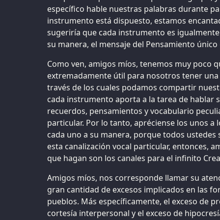
específico hable nuestras palabras durante pa
instrumento está dispuesto, estamos encantad
sugeriría que cada instrumento es igualmente 
su manera, el mensaje del Pensamiento único o
Como ven, amigos míos, tenemos muy poco que
extremadamente útil para nosotros tener una
través de los cuales podamos compartir nues
cada instrumento aporta a la tarea de hablar
recuerdos, pensamientos y vocabulario peculi
particular. Por lo tanto, apréciense los unos a 
cada uno a su manera, porque todos ustedes so
esta canalización vocal particular, entonces, 
que hagan son los canales para el infinito Crea
Amigos míos, nos corresponde llamar su aten
gran cantidad de excesos implicados en las f
pueblos. Más específicamente, el exceso de pr
cortesía interpersonal y el exceso de hipocresí