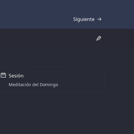
Siguiente
Transcripción
Sesión
Meditación del Domingo