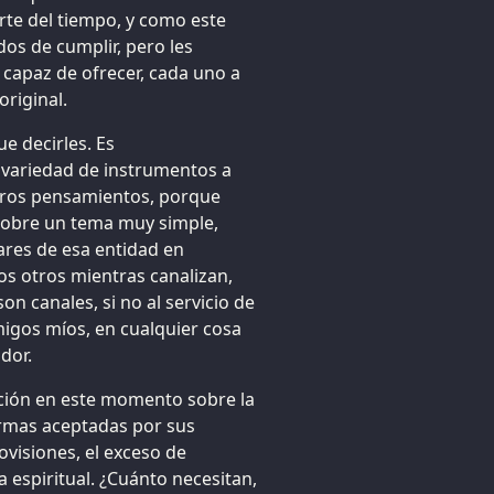
rte del tiempo, y como este
os de cumplir, pero les
capaz de ofrecer, cada uno a
riginal.
 decirles. Es
 variedad de instrumentos a
tros pensamientos, porque
 sobre un tema muy simple,
ares de esa entidad en
los otros mientras canalizan,
n canales, si no al servicio de
amigos míos, en cualquier cosa
dor.
ción en este momento sobre la
ormas aceptadas por sus
ovisiones, el exceso de
a espiritual. ¿Cuánto necesitan,