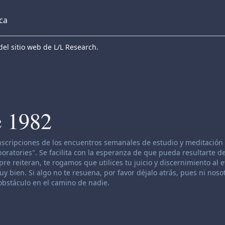
eca
el sitio web de L/L Research.
e 1982
anscripciones de los encuentros semanales de estudio y meditación 
atories". Se facilita con la esperanza de que pueda resultarte de
re reiteran, te rogamos que utilices tu juicio y discernimiento al 
 bien. Si algo no te resuena, por favor déjalo atrás, pues ni nosot
bstáculo en el camino de nadie.