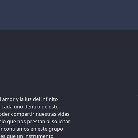
2
 amor y la luz del infinito
 cada uno dentro de este
poder compartir nuestras vidas
io que nos prestan al solicitar
 Encontramos en este grupo
y es que un instrumento