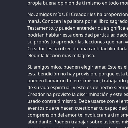
propia buena opinión de ti mismo en todo m
No, amigos míos. El Creador les ha proporcio
maná. Conocen la palabra por el libro sagrad
Testamento, y pueden entender qué significa es
podrían habitar esta densidad particular, dad
su propósito aprender las lecciones que han v
Creador les ha ofrecido una cantidad ilimitad
elegir la lección más milagrosa.
Sí, amigos míos, pueden elegir amar. Este es e
esta bendición no hay provisión, porque esta 
pueden llamar un fin en sí mismo, trabajando 
de su vida espiritual, y esto es de hecho siempr
Creador ha provisto la discriminación y este es
usado contra ti mismo. Debe usarse con el en
eventos que te hacen cuestionar tu capacidad 
comprensión del amor te involucran a ti mismo
abundante. Pueden trabajar sobre ustedes m