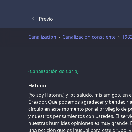
Previo
Transcripción
Canalización
Canalización consciente
198
(Canalización de Carla)
Hatonn
[Yo soy Hatonn,] y los saludo, mis amigos, en el
Creador. Que podamos agradecer y bendecir a
círculo en este momento por el privilegio de 
y nuestros pensamientos con ustedes. El servic
nuestras humildes opiniones es muy grande.
una petición que es inusual para este grupo, 