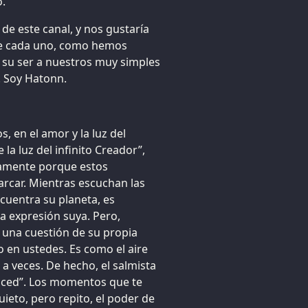
o.
de este canal, y nos gustaría
que cada uno, como hemos
e su ser a nuestros muy simples
. Soy Hatonn.
, en el amor y la luz del
 la luz del infinito Creador”,
amente porque estos
car. Mientras escuchan las
ncuentra su planeta, es
na expresión suya. Pero,
s una cuestión de su propia
o en ustedes. Es como el aire
 a veces. De hecho, el salmista
noced”. Los momentos que te
ieto, pero repito, el poder de