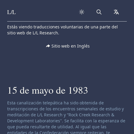
L/L
Search
collapse
Skip to content
Estás viendo traducciones voluntarias de una parte del
sitio web de L/L Research.
Sitio web en Inglés
15 de mayo de 1983
Descargo de responsabilidad de canalización:
Esta canalización telepática ha sido obtenida de
transcripciones de los encuentros semanales de estudio y
meditación de L/L Research y “Rock Creek Research &
Development Laboratories". Se facilita con la esperanza de
que pueda resultarte de utilidad. Al igual que las
entidades de la Confederación siempre reiteran, te