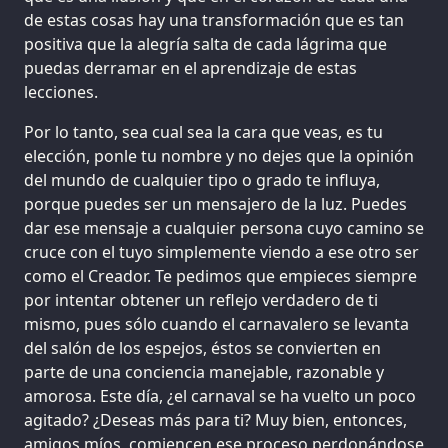
de estas cosas hay una transformación que es tan
positiva que la alegría salta de cada lágrima que
puedas derramar en el aprendizaje de estas
lecciones.
Por lo tanto, sea cual sea la cara que veas, es tu
elección, ponle tu nombre y no dejes que la opinión
del mundo de cualquier tipo o grado te influya,
porque puedes ser un mensajero de la luz. Puedes
dar ese mensaje a cualquier persona cuyo camino se
cruce con el tuyo simplemente viendo a ese otro ser
como el Creador. Te pedimos que empieces siempre
por intentar obtener un reflejo verdadero de ti
mismo, pues sólo cuando el carnavalero se levanta
del salón de los espejos, éstos se convierten en
parte de una conciencia manejable, razonable y
amorosa. Este día, ¿el carnaval se ha vuelto un poco
agitado? ¿Deseas más para ti? Muy bien, entonces,
amigos míos, comiencen ese proceso perdonándose