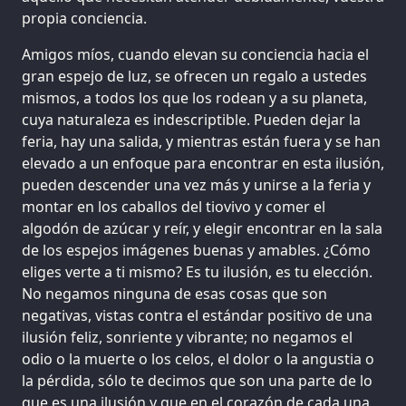
propia conciencia.
Amigos míos, cuando elevan su conciencia hacia el
gran espejo de luz, se ofrecen un regalo a ustedes
mismos, a todos los que los rodean y a su planeta,
cuya naturaleza es indescriptible. Pueden dejar la
feria, hay una salida, y mientras están fuera y se han
elevado a un enfoque para encontrar en esta ilusión,
pueden descender una vez más y unirse a la feria y
montar en los caballos del tiovivo y comer el
algodón de azúcar y reír, y elegir encontrar en la sala
de los espejos imágenes buenas y amables. ¿Cómo
eliges verte a ti mismo? Es tu ilusión, es tu elección.
No negamos ninguna de esas cosas que son
negativas, vistas contra el estándar positivo de una
ilusión feliz, sonriente y vibrante; no negamos el
odio o la muerte o los celos, el dolor o la angustia o
la pérdida, sólo te decimos que son una parte de lo
que es una ilusión y que en el corazón de cada una