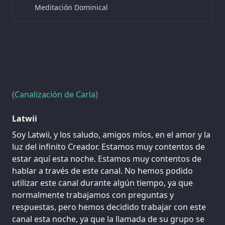
Meditación Dominical
(Canalización de Carla)
Latwii
Soy Latwii, y los saludo, amigos míos, en el amor y la
luz del infinito Creador. Estamos muy contentos de
estar aquí esta noche. Estamos muy contentos de
hablar a través de este canal. No hemos podido
utilizar este canal durante algún tiempo, ya que
normalmente trabajamos con preguntas y
respuestas, pero hemos decidido trabajar con este
canal esta noche, ya que la llamada de su grupo se