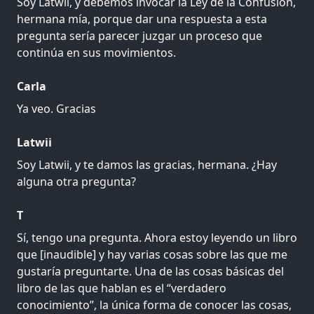
Soy Latwii, y debemos invocar la Ley de la Confusión,
hermana mía, porque dar una respuesta a esta
pregunta sería parecer juzgar un proceso que
continúa en sus movimientos.
Carla
Ya veo. Gracias
Latwii
Soy Latwii, y te damos las gracias, hermana. ¿Hay
alguna otra pregunta?
T
Sí, tengo una pregunta. Ahora estoy leyendo un libro
que [inaudible] y hay varias cosas sobre las que me
gustaría preguntarte. Una de las cosas básicas del
libro de las que hablan es el “verdadero
conocimiento”, la única forma de conocer las cosas,