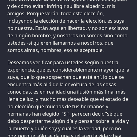
y de cómo evitar infringir su libre albedrío, mis
amigos. Porque verán, toda esta elección,
incluyendo la elección de hacer la elección, es suya,
no nuestra. Están aquí en libertad, y no son esclavos
de ningún hombre, y nosotros no somos sino como
ustedes -si quieren llamarnos a nosotros, que
somos almas, hombres, eso es aceptable.
Deseamos verificar para ustedes según nuestra
experiencia, que es considerablemente mayor que la
suya, que lo que sospechan que está ahí, lo que se
encuentra más allá de la envoltura de las cosas
conocidas, es en realidad una ilusión más fina, más
llena de luz, y mucho más deseable que el estado de
no-elección que muchos de tus hermanos y
hermanas han elegido. “Sí”, parecen decir, “sé que
debo despertarme algún día y pensar sobre la vida y
la muerte y quién soy y cuál es la verdad, pero no
hoy, porque sólo se da una vuelta en la vida y hay