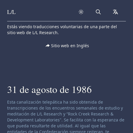
L/L
Search
collapse
Skip to content
Estás viendo traducciones voluntarias de una parte del
sitio web de L/L Research.
Sitio web en Inglés
31 de agosto de 1986
Descargo de responsabilidad de canalización:
Esta canalización telepática ha sido obtenida de
transcripciones de los encuentros semanales de estudio y
meditación de L/L Research y “Rock Creek Research &
Development Laboratories". Se facilita con la esperanza de
que pueda resultarte de utilidad. Al igual que las
entidades de la Confederación siempre reiteran, te