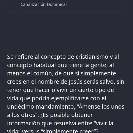
Canalización Dominical
Se refiere al concepto de cristianismo y al
concepto habitual que tiene la gente, al
menos el común, de que si simplemente
crees en el nombre de Jesús serás salvo, sin
tener que hacer o vivir un cierto tipo de
vida que podría ejemplificarse con el
undécimo mandamiento, “Ámense los unos
a los otros”. ¿Es posible obtener
información que resuelva entre “vivir la
vida” versus “simplemente creer”?