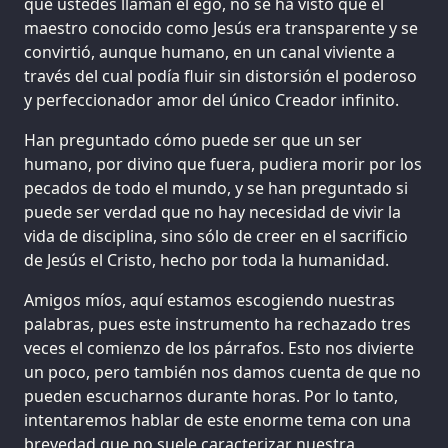
que ustedes llaman el ego, no se ha visto que el
maestro conocido como Jesús era transparente y se
convirtió, aunque humano, en un canal viviente a
través del cual podía fluir sin distorsión el poderoso
y perfeccionador amor del único Creador infinito.
Han preguntado cómo puede ser que un ser
humano, por divino que fuera, pudiera morir por los
pecados de todo el mundo, y se han preguntado si
puede ser verdad que no hay necesidad de vivir la
vida de disciplina, sino sólo de creer en el sacrificio
de Jesús el Cristo, hecho por toda la humanidad.
Amigos míos, aquí estamos escogiendo nuestras
palabras, pues este instrumento ha rechazado tres
veces el comienzo de los párrafos. Esto nos divierte
un poco, pero también nos damos cuenta de que no
pueden escucharnos durante horas. Por lo tanto,
intentaremos hablar de este enorme tema con una
brevedad que no suele caracterizar nuestra