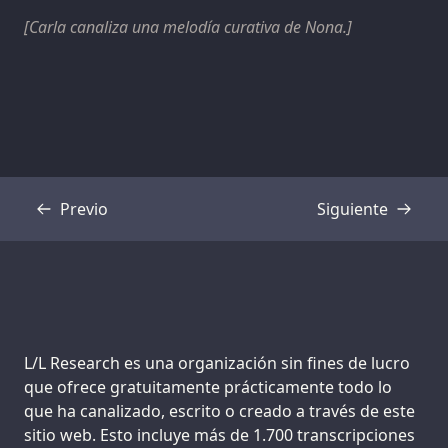
[Carla canaliza una melodía curativa de Nona.]
Previo
Siguiente
Transcripción
Transcripción
Support us:
L/L Research es una organización sin fines de lucro
que ofrece gratuitamente prácticamente todo lo
que ha canalizado, escrito o creado a través de este
sitio web. Esto incluye más de 1.700 transcripciones