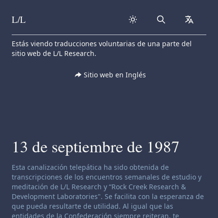
L/L
Search
collapse
Skip to content
Estás viendo traducciones voluntarias de una parte del
sitio web de L/L Research.
Sitio web en Inglés
13 de septiembre de 1987
Descargo de responsabilidad de canalización:
Esta canalización telepática ha sido obtenida de
transcripciones de los encuentros semanales de estudio y
meditación de L/L Research y “Rock Creek Research &
Development Laboratories". Se facilita con la esperanza de
que pueda resultarte de utilidad. Al igual que las
entidades de la Confederación siempre reiteran, te