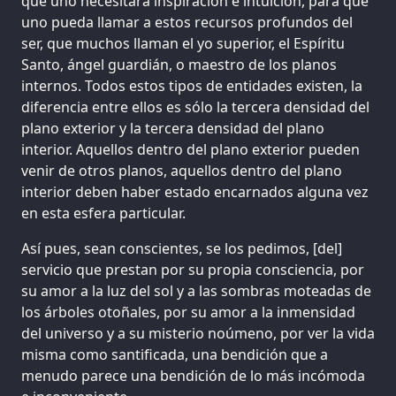
que uno necesitará inspiración e intuición, para que
uno pueda llamar a estos recursos profundos del
ser, que muchos llaman el yo superior, el Espíritu
Santo, ángel guardián, o maestro de los planos
internos. Todos estos tipos de entidades existen, la
diferencia entre ellos es sólo la tercera densidad del
plano exterior y la tercera densidad del plano
interior. Aquellos dentro del plano exterior pueden
venir de otros planos, aquellos dentro del plano
interior deben haber estado encarnados alguna vez
en esta esfera particular.
Así pues, sean conscientes, se los pedimos, [del]
servicio que prestan por su propia consciencia, por
su amor a la luz del sol y a las sombras moteadas de
los árboles otoñales, por su amor a la inmensidad
del universo y a su misterio noúmeno, por ver la vida
misma como santificada, una bendición que a
menudo parece una bendición de lo más incómoda