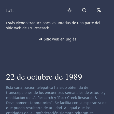
L/L
Search
collapse
Skip to content
Estás viendo traducciones voluntarias de una parte del
sitio web de L/L Research.
Sitio web en Inglés
22 de octubre de 1989
Descargo de responsabilidad de canalización:
Esta canalización telepática ha sido obtenida de
transcripciones de los encuentros semanales de estudio y
meditación de L/L Research y “Rock Creek Research &
Development Laboratories". Se facilita con la esperanza de
que pueda resultarte de utilidad. Al igual que las
entidades de la Confederación siempre reiteran, te