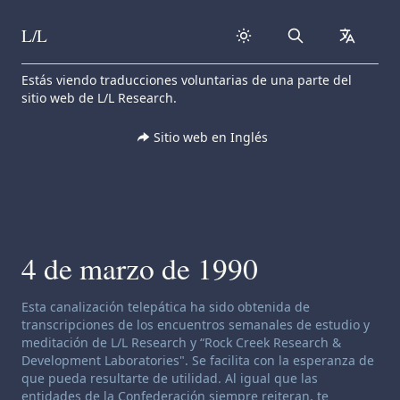
L/L
Search
collapse
Skip to content
Estás viendo traducciones voluntarias de una parte del
sitio web de L/L Research.
Sitio web en Inglés
4 de marzo de 1990
Descargo de responsabilidad de canalización:
Esta canalización telepática ha sido obtenida de
transcripciones de los encuentros semanales de estudio y
meditación de L/L Research y “Rock Creek Research &
Development Laboratories". Se facilita con la esperanza de
que pueda resultarte de utilidad. Al igual que las
entidades de la Confederación siempre reiteran, te