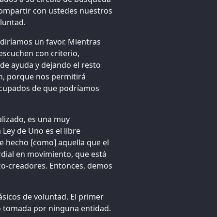
compartir con ustedes nuestros
luntad.
iríamos un favor. Mientras
escuchen con criterio,
e ayuda y dejando el resto
n, porque nos permitirá
eocupados de que podríamos
alizado, es una muy
 Ley de Uno es el libre
 de hecho [como] aquella que el
dial en movimiento, que está
 co-creadores. Entonces, demos
ásicos de voluntad. El primer
do tomada por ninguna entidad.