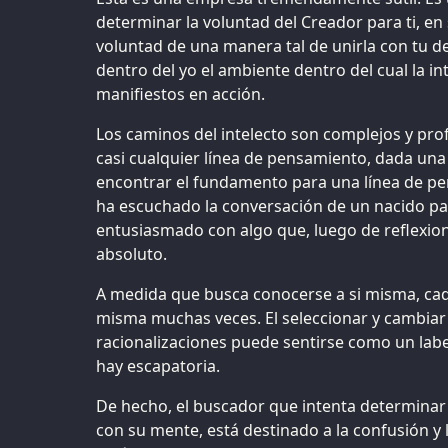
determinar la voluntad del Creador para ti, en
voluntad de una manera tal de unirla con tu de
dentro del yo el ambiente dentro del cual la in
manifiestos en acción.
Los caminos del intelecto son complejos y prof
casi cualquier línea de pensamiento, dada una
encontrar el fundamento para una línea de pe
ha escuchado la conversación de un nacido pa
entusiasmado con algo que, luego de reflexiona
absoluto.
A medida que busca conocerse a si misma, cad
misma muchas veces. El seleccionar y cambiar 
racionalizaciones puede sentirse como un laber
hay escapatoria.
De hecho, el buscador que intenta determinar l
con su mente, está destinado a la confusión y 