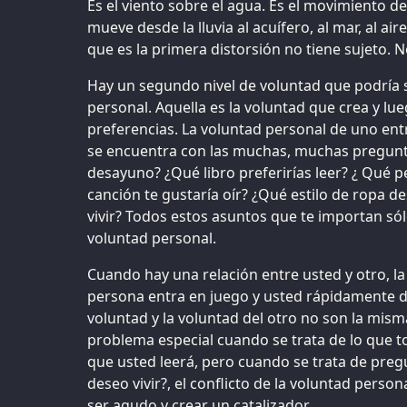
Es el viento sobre el agua. Es el movimiento d
mueve desde la lluvia al acuífero, al mar, al air
que es la primera distorsión no tiene sujeto. N
Hay un segundo nivel de voluntad que podría 
personal. Aquella es la voluntad que crea y lu
preferencias. La voluntad personal de uno en
se encuentra con las muchas, muchas pregunta
desayuno? ¿Qué libro preferirías leer? ¿ Qué pe
canción te gustaría oír? ¿Qué estilo de ropa 
vivir? Todos estos asuntos que te importan sól
voluntad personal.
Cuando hay una relación entre usted y otro, l
persona entra en juego y usted rápidamente 
voluntad y la voluntad del otro no son la mism
problema especial cuando se trata de lo que t
que usted leerá, pero cuando se trata de pre
deseo vivir?, el conflicto de la voluntad perso
ser agudo y crear un catalizador.