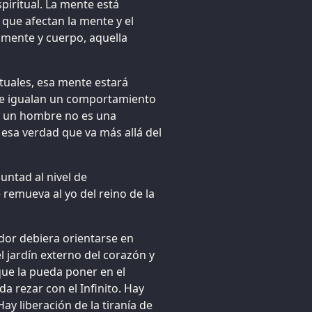
piritual. La mente está
que afectan la mente y el
 mente y cuerpo, aquella
tuales, esa mente estará
ue igualan un comportamiento
de un hombre no es una
esa verdad que va más allá del
untad al nivel de
e remueva al yo del reino de la
dor debiera orientarse en
 jardín externo del corazón y
ue la pueda poner en el
da rezar con el Infinito. Hay
y liberación de la tiranía de