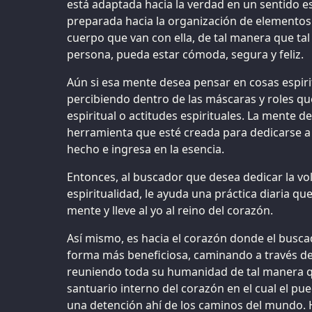
está adaptada hacia la verdad en un sentido es
preparada hacia la organización de elementos 
cuerpo que van con ella, de tal manera que tal
persona, pueda estar cómoda, segura y feliz.
Aún si esa mente desea pensar en cosas espiri
percibiendo dentro de las máscaras y roles q
espiritual o actitudes espirituales. La mente 
herramienta que esté creada para dedicarse a 
hecho e ingresa en la esencia.
Entonces, al buscador que desea dedicar la vol
espiritualidad, le ayuda una práctica diaria qu
mente y lleve al yo al reino del corazón.
Así mismo, es hacia el corazón donde el busca
forma más beneficiosa, caminando a través del
reuniendo toda su humanidad de tal manera q
santuario interno del corazón en el cual el pue
una detención ahí de los caminos del mundo. Ha