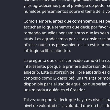
y les agradecemos por el privilegio de poder 
humildes pensamientos sobre el tema de la vo
Como siempre, antes que comencemos, les ped
escuchan lo que tenemos que decir, por favor 
tomando aquellos pensamientos que les sean d
atrás. Les agradecemos por esta consideració
ofrecer nuestros pensamientos sin estar pr
infringir su libre albedrío.
La pregunta que el así conocido como G ha re
interesante, porque la primera distorsión de la
albedrío. Esta distorsión del libre albedrío es
conocido como G describió, una fuerza primor
disponible para el uso de aquellos que serían
una mirada a quién es el Creador.
Tal vez uno podría decir que hay tres niveles b
nivel de voluntad es la voluntad que no ha si