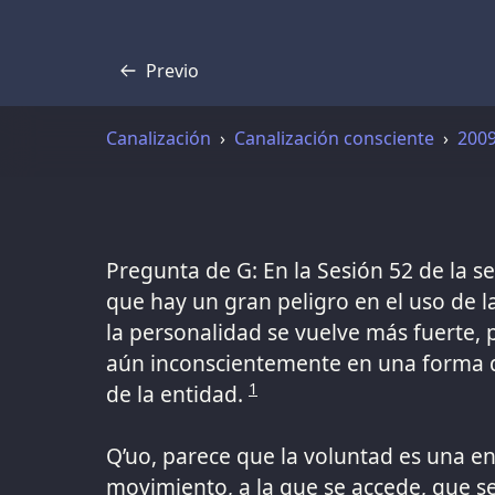
Previo
Transcripción
Canalización
Canalización consciente
200
Pregunta de G: En la Sesión 52 de la s
que hay un gran peligro en el uso de 
la personalidad se vuelve más fuerte,
aún inconscientemente en una forma q
1
de la entidad.
Q’uo, parece que la voluntad es una e
movimiento, a la que se accede, que se