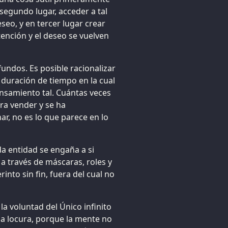
 segundo lugar, acceder a tal
seo, y en tercer lugar crear
tención y el deseo se vuelven
undos. Es posible racionalizar
 duración de tiempo en la cual
nsamiento tal. Cuántas veces
ra vender y se ha
r, no es lo que parece en lo
a entidad se engaña a si
a través de máscaras, roles y
into sin fin, fuera del cual no
a voluntad del Único infinito
la locura, porque la mente no