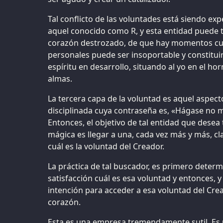
Tal conflicto de las voluntades está siendo e
aquel conocido como R, y esta entidad puede t
corazón destrozado, de que hay momentos cua
personales puede ser insoportable y constitui
espíritu en desarrollo, situando al yo en el h
almas.
La tercera capa de la voluntad es aquel aspect
disciplinada cuya contraseña es, «Hágase no mi
Entonces, el objetivo de tal entidad que desea
mágica es llegar a una, cada vez más y más, c
cuál es la voluntad del Creador.
La práctica de tal buscador, es primero deter
satisfacción cuál es esa voluntad y entonces, y
intención para acceder a esa voluntad del Crea
corazón.
Esta es una empresa tremendamente sutil. Es 