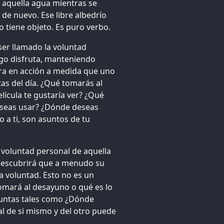
e aquella agua mientras se
e de nuevo. Ese libre albedrío
o tiene objeto. Es puro verbo.
ser llamado la voluntad
ego disfruta, manteniendo
tra en acción a medida que uno
s del día. ¿Qué tomarás al
lícula te gustaría ver? ¿Qué
deseas usar? ¿Dónde deseas
o a ti, son asuntos de tu
a voluntad personal de aquella
descubrirá que a menudo su
a voluntad. Esto no es un
omará al desayuno o qué es lo
guntas tales como ¿Dónde
nal de si mismo y del otro puede