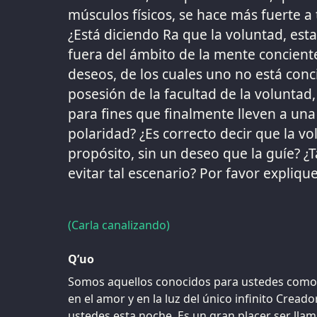
músculos físicos, se hace más fuerte a 
¿Está diciendo Ra que la voluntad, es
fuera del ámbito de la mente concient
deseos, de los cuales uno no está con
posesión de la facultad de la voluntad, 
para fines que finalmente lleven a una
polaridad? ¿Es correcto decir que la vo
propósito, sin un deseo que la guíe?
evitar tal escenario? Por favor expliq
(Carla canalizando)
Q’uo
Somos aquellos conocidos para ustedes como e
en el amor y en la luz del único infinito Creado
ustedes esta noche. Es un gran placer ser lla