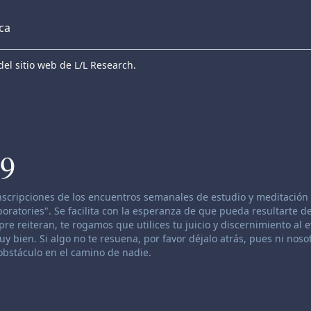
eca
el sitio web de L/L Research.
09
anscripciones de los encuentros semanales de estudio y meditación 
atories". Se facilita con la esperanza de que pueda resultarte de
re reiteran, te rogamos que utilices tu juicio y discernimiento al 
 bien. Si algo no te resuena, por favor déjalo atrás, pues ni nosot
bstáculo en el camino de nadie.