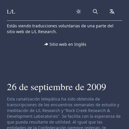
L/L
Search
collapse
Skip to content
Estás viendo traducciones voluntarias de una parte del
sitio web de L/L Research.
Sitio web en Inglés
26 de septiembre de 2009
Descargo de responsabilidad de canalización:
Esta canalización telepática ha sido obtenida de
transcripciones de los encuentros semanales de estudio y
meditación de L/L Research y “Rock Creek Research &
Development Laboratories". Se facilita con la esperanza de
que pueda resultarte de utilidad. Al igual que las
entidades de la Confederación siempre reiteran, te