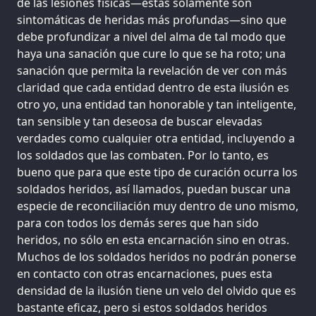
de las lesiones físicas—éstas solamente son
sintomáticas de heridas más profundas—sino que
debe profundizar a nivel del alma de tal modo que
haya una sanación que cure lo que se ha roto; una
sanación que permita la revelación de ver con más
claridad que cada entidad dentro de esta ilusión es
otro yo, una entidad tan honorable y tan inteligente,
tan sensible y tan deseosa de buscar elevadas
verdades como cualquier otra entidad, incluyendo a
los soldados que las combaten. Por lo tanto, es
bueno que para que este tipo de curación ocurra los
soldados heridos, así llamados, puedan buscar una
especie de reconciliación muy dentro de uno mismo,
para con todos los demás seres que han sido
heridos, no sólo en esta encarnación sino en otras.
Muchos de los soldados heridos no podrán ponerse
en contacto con otras encarnaciones, pues esta
densidad de la ilusión tiene un velo del olvido que es
bastante eficaz, pero si estos soldados heridos