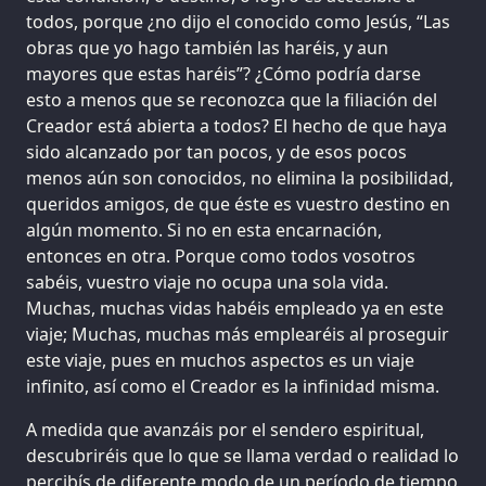
todos, porque ¿no dijo el conocido como Jesús, “Las
obras que yo hago también las haréis, y aun
mayores que estas haréis”? ¿Cómo podría darse
esto a menos que se reconozca que la filiación del
Creador está abierta a todos? El hecho de que haya
sido alcanzado por tan pocos, y de esos pocos
menos aún son conocidos, no elimina la posibilidad,
queridos amigos, de que éste es vuestro destino en
algún momento. Si no en esta encarnación,
entonces en otra. Porque como todos vosotros
sabéis, vuestro viaje no ocupa una sola vida.
Muchas, muchas vidas habéis empleado ya en este
viaje; Muchas, muchas más emplearéis al proseguir
este viaje, pues en muchos aspectos es un viaje
infinito, así como el Creador es la infinidad misma.
A medida que avanzáis por el sendero espiritual,
descubriréis que lo que se llama verdad o realidad lo
percibís de diferente modo de un período de tiempo