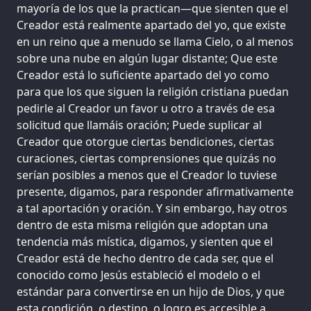
mayoría de los que la practican—que sienten que el
Creador está realmente apartado del yo, que existe
en un reino que a menudo se llama Cielo, o al menos
sobre una nube en algún lugar distante; Que este
Creador está lo suficiente apartado del yo como
para que los que siguen la religión cristiana puedan
pedirle al Creador un favor u otro a través de esa
solicitud que llamáis oración; Puede suplicar al
Creador que otorgue ciertas bendiciones, ciertas
curaciones, ciertas comprensiones que quizás no
serían posibles a menos que el Creador lo tuviese
presente, digamos, para responder afirmativamente
a tal aportación y oración. Y sin embargo, hay otros
dentro de esta misma religión que adoptan una
tendencia más mística, digamos, y sienten que el
Creador está de hecho dentro de cada ser, que el
conocido como Jesús estableció el modelo o el
estándar para convertirse en un hijo de Dios, y que
esta condición, o destino, o logro es accesible a