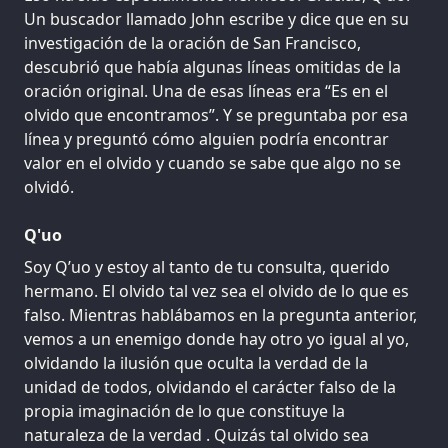
Un buscador llamado John escribe y dice que en su
investigación de la oración de San Francisco,
descubrió que había algunas líneas omitidas de la
oración original. Una de esas líneas era “Es en el
olvido que encontramos”. Y se preguntaba por esa
línea y preguntó cómo alguien podría encontrar
valor en el olvido y cuando se sabe que algo no se
olvidó.
Q'uo
Soy Q’uo y estoy al tanto de tu consulta, querido
hermano. El olvido tal vez sea el olvido de lo que es
falso. Mientras hablábamos en la pregunta anterior,
vemos a un enemigo donde hay otro yo igual al yo,
olvidando la ilusión que oculta la verdad de la
unidad de todos, olvidando el carácter falso de la
propia imaginación de lo que constituye la
naturaleza de la verdad . Quizás tal olvido sea