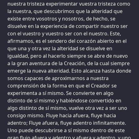
nuestra tristeza experimentar vuestra tristeza como
la nuestra, que descubrimos que la alteridad que
existe entre vosotros y nosotros, de hecho, se
disuelve en la experiencia de compartir nuestro ser
con el vuestro y vuestro ser con el nuestro. Este,
afirmamos, es el sendero del corazón abierto en el
que una y otra vez la alteridad se disuelve en
igualdad, pero al hacerlo siempre se abre de nuevo
a la gran aventura de la Creación, de la cual siempre
emerge la nueva alteridad. Esto alcanza hasta donde
somos capaces de aproximarnos a nuestra
comprensión de la forma en que el Creador se
experimenta a sí mismo. Se convierte en algo
distinto de sí mismo y habiéndose convertido en
algo distinto de sí mismo, vuelve otra vez a ser uno
consigo mismo. Fluye hacia afuera, fluye hacia
adentro; Fluye afuera, fluye adentro infinitamente.
Uno puede descubrirse a sí mismo dentro de este
gran flujo afuera y adentro y afuera y adentro, y uno