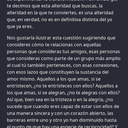
te decimos que esta alteridad que buscas, la
alteridad en la que te conviertes, es una alteridad
que, en verdad, no es en definitiva distinta del yo
que ya eres.
Nos gustaría ilustrar esta cuestión sugiriendo que
consideres cómo te relacionas con aquellas
personas que consideras tus amigos, esas personas
que consideras como parte de un grupo más amplio
al cual tú también perteneces, con esas conexiones,
con esos lazos que constituyen la sustancia del
amor mismo. Aquellos a los que amas, si se
entristecen, ¿no te entristeces con ellos? Aquellos a
los que amas, si se alegran, ¿no te alegras con ellos?
Así que, bien sea en la tristeza o en la alegría, ¿no
sucede que cuando eres capaz de estar con ellos de
una manera sincera y con un corazón abierto, las
barreras entre uno y otro yo han disminuido hasta
el punto de que hay una especie de reciprocidad? Y