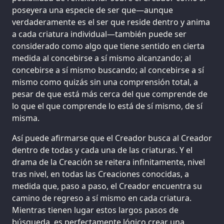
poseyera una especie de ser que—aunque
verdaderamente es el ser que reside dentro y anima
a cada criatura individual—también puede ser
considerado como algo que tiene sentido en cierta
medida al concebirse a sí mismo alcanzando; al
concebirse a sí mismo buscando; al concebirse a sí
mismo como quizás sin una comprensión total, a
pesar de que está más cerca del que comprende de
lo que el que comprende lo está de sí mismo, de sí
misma.
Así puede afirmarse que el Creador busca al Creador
dentro de todas y cada una de las criaturas. Y el
drama de la Creación se reitera infinitamente, nivel
tras nivel, en todas las Creaciones conocidas, a
medida que, paso a paso, el Creador encuentra su
camino de regreso a sí mismo en cada criatura.
Mientras tienen lugar estos largos pasos de
búsqueda, es perfectamente lógico crear una