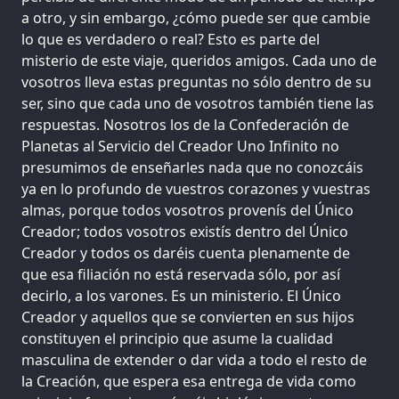
a otro, y sin embargo, ¿cómo puede ser que cambie
lo que es verdadero o real? Esto es parte del
misterio de este viaje, queridos amigos. Cada uno de
vosotros lleva estas preguntas no sólo dentro de su
ser, sino que cada uno de vosotros también tiene las
respuestas. Nosotros los de la Confederación de
Planetas al Servicio del Creador Uno Infinito no
presumimos de enseñarles nada que no conozcáis
ya en lo profundo de vuestros corazones y vuestras
almas, porque todos vosotros provenís del Único
Creador; todos vosotros existís dentro del Único
Creador y todos os daréis cuenta plenamente de
que esa filiación no está reservada sólo, por así
decirlo, a los varones. Es un ministerio. El Único
Creador y aquellos que se convierten en sus hijos
constituyen el principio que asume la cualidad
masculina de extender o dar vida a todo el resto de
la Creación, que espera esa entrega de vida como