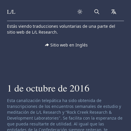
L/L
Search
collapse
Skip to content
Estás viendo traducciones voluntarias de una parte del
sitio web de L/L Research.
Sitio web en Inglés
1 de octubre de 2016
Descargo de responsabilidad de canalización:
Esta canalización telepática ha sido obtenida de
transcripciones de los encuentros semanales de estudio y
meditación de L/L Research y “Rock Creek Research &
Development Laboratories". Se facilita con la esperanza de
que pueda resultarte de utilidad. Al igual que las
entidades de la Confederación siempre reiteran, te