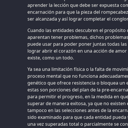
aprender la lección que debe ser expuesta com
encarnación para que la pieza del rompecabe
ser alcanzada y así lograr completar el conglom
Cuando las entidades descubren el propósito 
aparentan tener problemas, dichos problemas
puede usar para poder poner juntas todas las
lograr abrir el corazón en una acción de amor
existe, como un todo.
Ya sea una limitación física o la falta de mov
proceso mental que no funciona adecuadament
genético que ofrece resistencia o bloquea un e
estas son porciones del plan de la pre-encarn
para permitir el progreso, en la medida en qu
superar de manera exitosa, ya que no existen 
tampoco en las selecciones antes de la encarn
sido examinado para que cada entidad pueda 
una vez superadas total o parcialmente se con