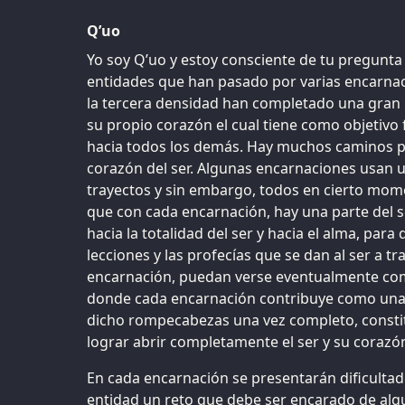
Q’uo
Yo soy Q’uo y estoy consciente de tu pregun
entidades que han pasado por varias encarnaci
la tercera densidad han completado una gran 
su propio corazón el cual tiene como objetivo fi
hacia todos los demás. Hay muchos caminos pa
corazón del ser. Algunas encarnaciones usan u
trayectos y sin embargo, todos en cierto mome
que con cada encarnación, hay una parte del s
hacia la totalidad del ser y hacia el alma, para
lecciones y las profecías que se dan al ser a tr
encarnación, puedan verse eventualmente co
donde cada encarnación contribuye como una 
dicho rompecabezas una vez completo, constitu
lograr abrir completamente el ser y su corazón
En cada encarnación se presentarán dificulta
entidad un reto que debe ser encarado de al