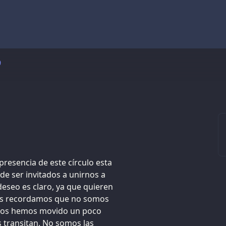
9
presencia de este círculo esta
e ser invitados a unirnos a
eseo es claro, ya que quieren
les recordamos que no somos
nos hemos movido un poco
 transitan. No somos las