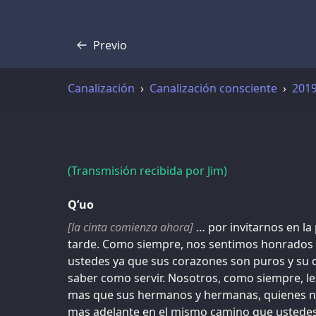
Previo
Transcripción
Canalización
Canalización consciente
201
(Transmisión recibida por Jim)
Q’uo
[la cinta comienza ahora]
… por invitarnos en la 
tarde. Como siempre, nos sentimos honrados d
ustedes ya que sus corazones son puros y su d
saber como servir. Nosotros, como siempre, 
mas que sus hermanos y hermanas, quienes 
mas adelante en el mismo camino que ustedes