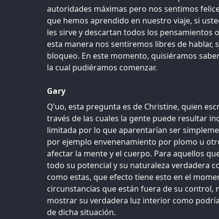
autoridades máximas pero nos sentimos felice
que hemos aprendido en nuestro viaje, si ust
les sirve y descartan todos los pensamientos o
esta manera nos sentiremos libres de hablar, 
bloqueo. En este momento, quisiéramos saber 
la cual pudiéramos comenzar.
Gary
Q’uo, esta pregunta es de Christine, quien escr
través de las cuales la gente puede resultar in
limitada por lo que aparentarían ser simplem
por ejemplo envenenamiento por plomo u ot
afectar la mente y el cuerpo. Para aquellos q
todo su potencial y su naturaleza verdadera c
como estas, que efecto tiene esto en el mome
circunstancias que están fuera de su control
mostrar su verdadera luz interior como podrían
de dicha situación.