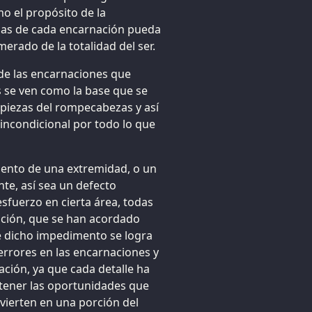
o el propósito de la
zas de cada encarnación pueda
erado de la totalidad del ser.
de las encarnaciones que
 se ven como la base que se
 piezas del rompecabezas y así
 incondicional por todo lo que
imiento de una extremidad, o un
e, así sea un defecto
sfuerzo en cierta área, todas
ación, que se han acordado
e dicho impedimento se logra
errores en las encarnaciones y
ación, ya que cada detalle ha
tener las oportunidades que
vierten en una porción del