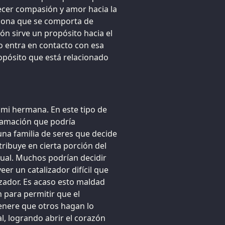
ecer compasión y amor hacia la
rsona que se comporta de
ón sirve un propósito hacia el
o entra en contacto con esa
pósito que está relacionado
 mi hermana. En este tipo de
gramación que podría
na familia de seres que decide
ibuye en cierta porción del
itual. Muchos podrían decidir
er un catalizador difícil que
izador. Es acaso esto maldad
 para permitir que el
nere que otros hagan lo
al, logrando abrir el corazón