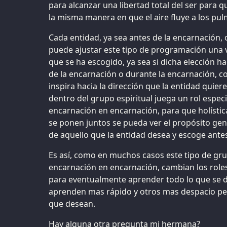
para alcanzar una libertad total del ser para 
la misma manera en que el aire fluye a los pu
Cada entidad, ya sea antes de la encarnación, 
puede ajustar este tipo de programación una 
que se ha escogido, ya sea si dicha elección h
de la encarnación o durante la encarnación, c
inspira hacia la dirección que la entidad quier
dentro del grupo espiritual juega un rol espec
encarnación en encarnación, para que holístic
se ponen juntos se pueda ver el propósito gener
de aquello que la entidad desea y escoge ante
Es así, como en muchos casos este tipo de gr
encarnación en encarnación, cambian los roles
para eventualmente aprender todo lo que se 
aprenden mas rápido y otros mas despacio pe
que desean.
Hay alguna otra pregunta mi hermana?