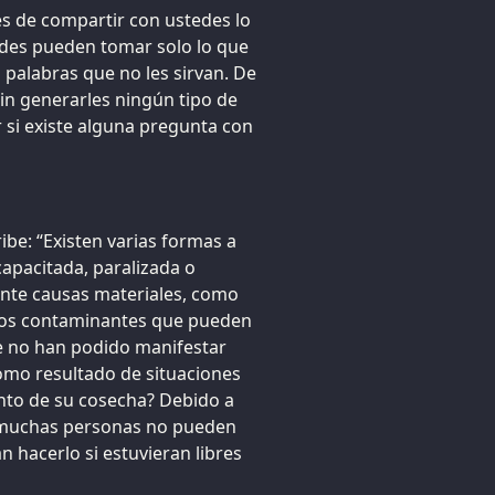
s de compartir con ustedes lo
edes pueden tomar solo lo que
 palabras que no les sirvan. De
sin generarles ningún tipo de
si existe alguna pregunta con
ibe: “Existen varias formas a
capacitada, paralizada o
ente causas materiales, como
ros contaminantes que pueden
ue no han podido manifestar
omo resultado de situaciones
nto de su cosecha? Debido a
, muchas personas no pueden
 hacerlo si estuvieran libres