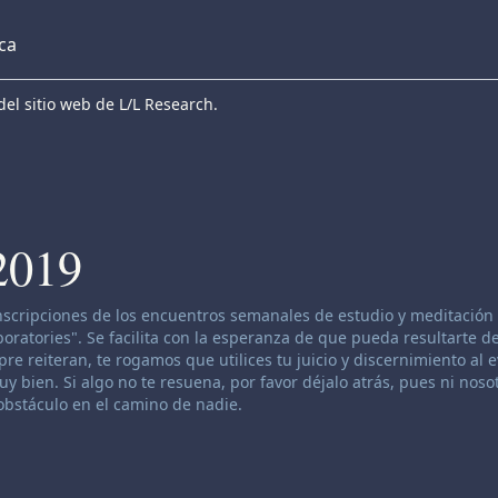
eca
el sitio web de L/L Research.
2019
anscripciones de los encuentros semanales de estudio y meditación 
atories". Se facilita con la esperanza de que pueda resultarte de
re reiteran, te rogamos que utilices tu juicio y discernimiento al 
 bien. Si algo no te resuena, por favor déjalo atrás, pues ni nosot
bstáculo en el camino de nadie.