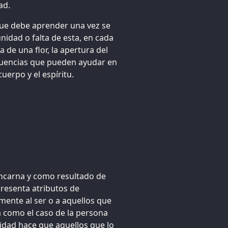
ad.
que debe aprender una vez se
nidad o falta de esta, en cada
de una flor, la apertura del
nfluencias que pueden ayudar en
uerpo y el espíritu.
encarna y como resultado de
resenta atributos de
ente al ser o a aquellos que
a como el caso de la persona
idad hace que aquellos que lo