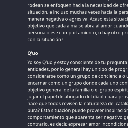
rodean se enfoquen hacia la necesidad de ofr
situación, e incluso muchas veces hacia la pe
manera negativa o agresiva. Acaso esta situaci
objetivo que cada alma se abra al amor cuand
persona o ese comportamiento, o hay otro pro
con la situación?
Q’uo
Yo soy Q’uo y estoy consciente de tu pregunta
entidades, por lo general hay un tipo de pro
considerarse como un grupo de conciencia o u
encarnar como un grupo donde cada uno contr
objetivo general de la familia o el grupo espir
jugar el papel de abogado del diablo para prove
hace que todos revisen la naturaleza del catal
pura? Esta situación puede proveer inspiración
comportamiento que aparenta ser negativo ge
contrario, es decir, expresar amor incondicion