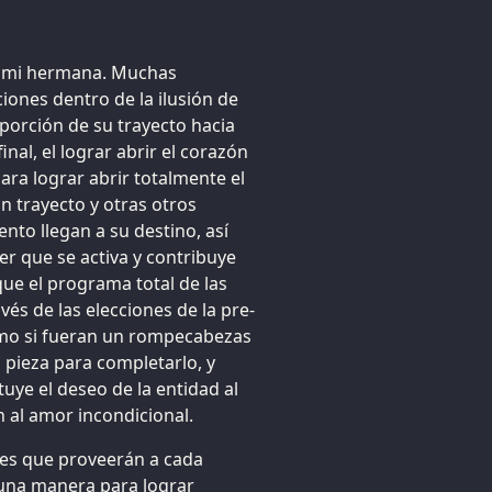
ta mi hermana. Muchas
ones dentro de la ilusión de
porción de su trayecto hacia
nal, el lograr abrir el corazón
ra lograr abrir totalmente el
n trayecto y otras otros
nto llegan a su destino, así
er que se activa y contribuye
 que el programa total de las
avés de las elecciones de la pre-
mo si fueran un rompecabezas
pieza para completarlo, y
ye el deseo de la entidad al
 al amor incondicional.
des que proveerán a cada
guna manera para lograr